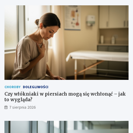
e
CHOROBY
DOLEGLIWOŚCI
Czy włókniaki w piersiach mogą się wchłonąć – jak
to wygląda?
7 sierpnia 2026