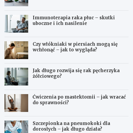
Immunoterapia raka płuc – skutki
uboczne i ich nasilenie
Czy włókniaki w piersiach mogą się
wchłonąć – jak to wygląda?
Jak długo rozwija się rak pęcherzyka
żółciowego?
Ćwiczenia po mastektomii – jak wracać
do sprawności?
Szczepionka na pneumokoki dla
dorosłych – jak długo działa?