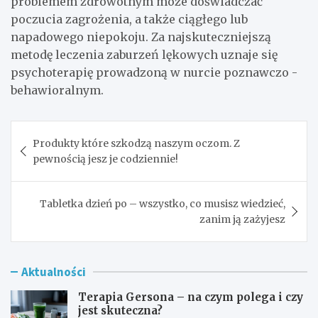
problemem zdrowotnym może doświadczać
poczucia zagrożenia, a także ciągłego lub
napadowego niepokoju. Za najskuteczniejszą
metodę leczenia zaburzeń lękowych uznaje się
psychoterapię prowadzoną w nurcie poznawczo -
behawioralnym.
Nawigacja
Produkty które szkodzą naszym oczom. Z
wpisu
pewnością jesz je codziennie!
Tabletka dzień po – wszystko, co musisz wiedzieć,
zanim ją zażyjesz
Aktualności
Terapia Gersona – na czym polega i czy
jest skuteczna?