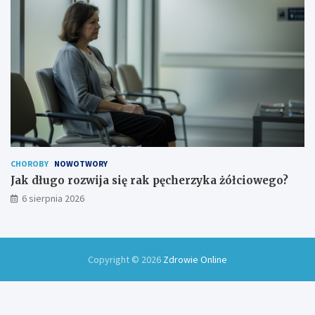
CHOROBY
NOWOTWORY
Jak długo rozwija się rak pęcherzyka żółciowego?
6 sierpnia 2026
Copyright © 2026
Zdrowie Online