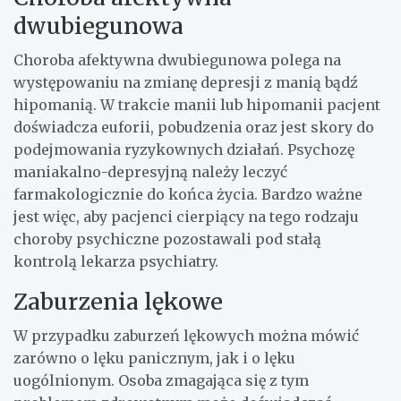
dwubiegunowa
Choroba afektywna dwubiegunowa polega na
występowaniu na zmianę depresji z manią bądź
hipomanią. W trakcie manii lub hipomanii pacjent
doświadcza euforii, pobudzenia oraz jest skory do
podejmowania ryzykownych działań. Psychozę
maniakalno-depresyjną należy leczyć
farmakologicznie do końca życia. Bardzo ważne
jest więc, aby pacjenci cierpiący na tego rodzaju
choroby psychiczne pozostawali pod stałą
kontrolą lekarza psychiatry.
Zaburzenia lękowe
W przypadku zaburzeń lękowych można mówić
zarówno o lęku panicznym, jak i o lęku
uogólnionym. Osoba zmagająca się z tym