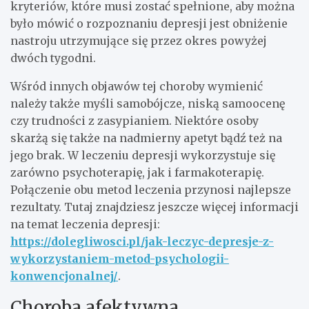
kryteriów, które musi zostać spełnione, aby można
było mówić o rozpoznaniu depresji jest obniżenie
nastroju utrzymujące się przez okres powyżej
dwóch tygodni.
Wśród innych objawów tej choroby wymienić
należy także myśli samobójcze, niską samoocenę
czy trudności z zasypianiem. Niektóre osoby
skarżą się także na nadmierny apetyt bądź też na
jego brak. W leczeniu depresji wykorzystuje się
zarówno psychoterapię, jak i farmakoterapię.
Połączenie obu metod leczenia przynosi najlepsze
rezultaty. Tutaj znajdziesz jeszcze więcej informacji
na temat leczenia depresji:
https://dolegliwosci.pl/jak-leczyc-depresje-z-
wykorzystaniem-metod-psychologii-
konwencjonalnej/
.
Choroba afektywna