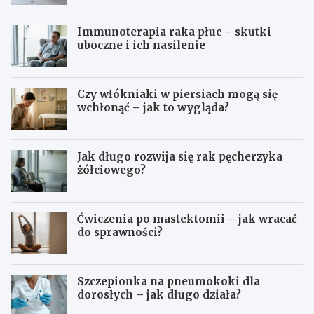
Immunoterapia raka płuc – skutki
uboczne i ich nasilenie
Czy włókniaki w piersiach mogą się
wchłonąć – jak to wygląda?
Jak długo rozwija się rak pęcherzyka
żółciowego?
Ćwiczenia po mastektomii – jak wracać
do sprawności?
Szczepionka na pneumokoki dla
dorosłych – jak długo działa?