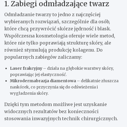
1. Zabiegi odmładzające twarz
Odmładzanie twarzy to jedno z najczęściej
wybieranych rozwiązań, szczególnie dla osób,
które chcą przywrócić skórze jędrność i blask.
Współczesna kosmetologia oferuje wiele metod,
które nie tylko poprawiają strukturę skóry, ale
również stymulują produkcję kolagenu. Do
popularnych zabiegów zaliczamy:
Laser frakcyjny
– działa na głębokie warstwy skóry,
poprawiając jej elastyczność.
Mikrodermabrazja diamentowa
– delikatnie złuszcza
naskórek, co przyczynia się do odświeżenia i
wygładzenia skóry.
Dzięki tym metodom możliwe jest uzyskanie
widocznych rezultatów bez konieczności
stosowania inwazyjnych technik chirurgicznych.