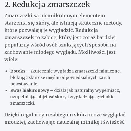
2. Redukcja zmarszczek
Zmarszczki są nieuniknionym elementem
starzenia się skóry, ale istnieją skuteczne metody,
które pozwalają je wygładzić.
Redukcja
zmarszczek
to zabieg, który jest coraz bardziej
popularny wśród osób szukających sposobu na
zachowanie młodego wyglądu. Możliwości jest
wiele:
Botoks
– skutecznie wygładza zmarszczki mimiczne,
blokując skurcze mięśni odpowiedzialnych za ich
powstawanie.
Kwas hialuronowy
– działa jak naturalny wypełniacz,
uzupełniając objętość skóry i wygładzając głębokie
zmarszczki.
Dzięki regularnym zabiegom skóra może wyglądać
młodziej, zachowując naturalną mimikę i świeżość.