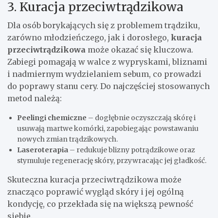
3. Kuracja przeciwtrądzikowa
Dla osób borykających się z problemem trądziku,
zarówno młodzieńczego, jak i dorosłego,
kuracja
przeciwtrądzikowa
może okazać się kluczowa.
Zabiegi pomagają w walce z wypryskami, bliznami
i nadmiernym wydzielaniem sebum, co prowadzi
do poprawy stanu cery. Do najczęściej stosowanych
metod należą:
Peelingi chemiczne
– dogłębnie oczyszczają skórę i
usuwają martwe komórki, zapobiegając powstawaniu
nowych zmian trądzikowych.
Laseroterapia
– redukuje blizny potrądzikowe oraz
stymuluje regenerację skóry, przywracając jej gładkość.
Skuteczna kuracja przeciwtrądzikowa może
znacząco poprawić wygląd skóry i jej ogólną
kondycję, co przekłada się na większą pewność
siebie.