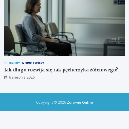
CHOROBY
NOWOTWORY
Jak długo rozwija się rak pęcherzyka żółciowego?
6 sierpnia 2026
Copyright © 2026
Zdrowie Online