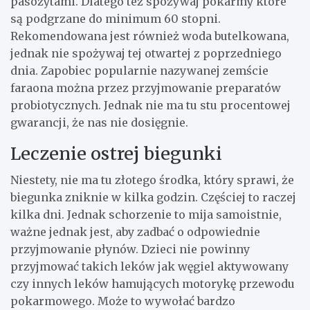
pasożytami. Dlatego też spożywaj pokarmy które
są podgrzane do minimum 60 stopni.
Rekomendowana jest również woda butelkowana,
jednak nie spożywaj tej otwartej z poprzedniego
dnia. Zapobiec popularnie nazywanej zemście
faraona można przez przyjmowanie preparatów
probiotycznych. Jednak nie ma tu stu procentowej
gwarancji, że nas nie dosięgnie.
Leczenie ostrej biegunki
Niestety, nie ma tu złotego środka, który sprawi, że
biegunka zniknie w kilka godzin. Częściej to raczej
kilka dni. Jednak schorzenie to mija samoistnie,
ważne jednak jest, aby zadbać o odpowiednie
przyjmowanie płynów. Dzieci nie powinny
przyjmować takich leków jak węgiel aktywowany
czy innych leków hamujących motorykę przewodu
pokarmowego. Może to wywołać bardzo