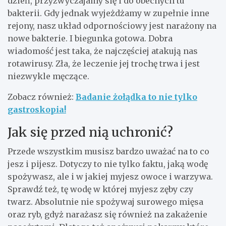
dzień, przyzwyczajamy się i do obecnych tu
bakterii. Gdy jednak wyjeżdżamy w zupełnie inne
rejony, nasz układ odpornościowy jest narażony na
nowe bakterie. I biegunka gotowa. Dobra
wiadomość jest taka, że najczęściej atakują nas
rotawirusy. Zła, że leczenie jej trochę trwa i jest
niezwykle męczące.
Zobacz również:
Badanie żołądka to nie tylko
gastroskopia!
Jak się przed nią uchronić?
Przede wszystkim musisz bardzo uważać na to co
jesz i pijesz. Dotyczy to nie tylko faktu, jaką wodę
spożywasz, ale i w jakiej myjesz owoce i warzywa.
Sprawdź też, tę wodę w której myjesz zęby czy
twarz. Absolutnie nie spożywaj surowego mięsa
oraz ryb, gdyż narażasz się również na zakażenie