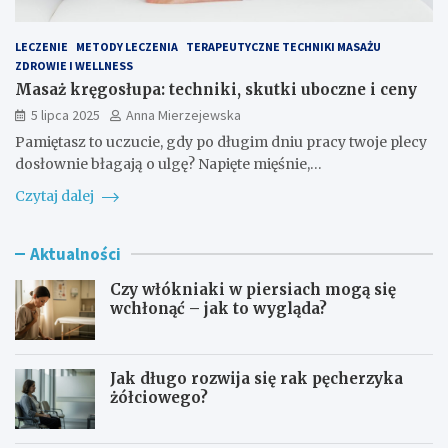
LECZENIE
METODY LECZENIA
TERAPEUTYCZNE TECHNIKI MASAŻU
ZDROWIE I WELLNESS
Masaż kręgosłupa: techniki, skutki uboczne i ceny
5 lipca 2025
Anna Mierzejewska
Pamiętasz to uczucie, gdy po długim dniu pracy twoje plecy
dosłownie błagają o ulgę? Napięte mięśnie,…
Czytaj dalej
Aktualności
Czy włókniaki w piersiach mogą się
wchłonąć – jak to wygląda?
Jak długo rozwija się rak pęcherzyka
żółciowego?