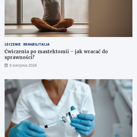
LECZENIE
REHABILITACJA
Ćwiczenia po mastektomii – jak wracać do
sprawności?
6 sierpnia 2026