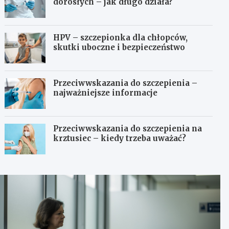
dorosłych – jak długo działa?
HPV – szczepionka dla chłopców,
skutki uboczne i bezpieczeństwo
Przeciwwskazania do szczepienia –
najważniejsze informacje
Przeciwwskazania do szczepienia na
krztusiec – kiedy trzeba uważać?