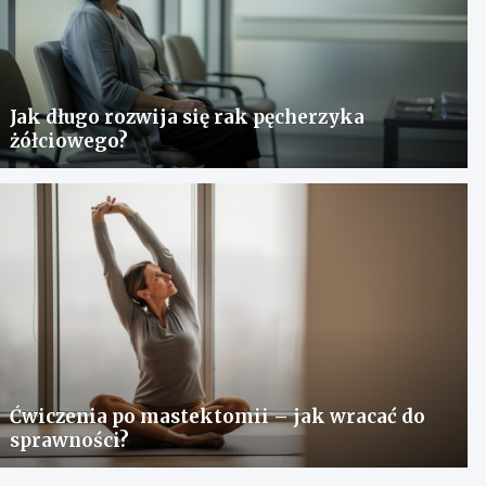
Jak długo rozwija się rak pęcherzyka
żółciowego?
Ćwiczenia po mastektomii – jak wracać do
sprawności?