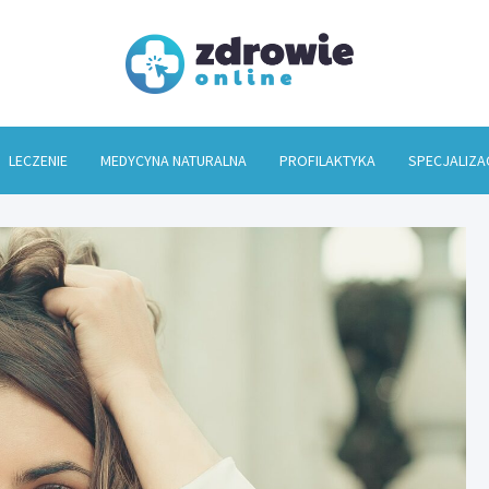
Zdrowi
LECZENIE
MEDYCYNA NATURALNA
PROFILAKTYKA
SPECJALIZA