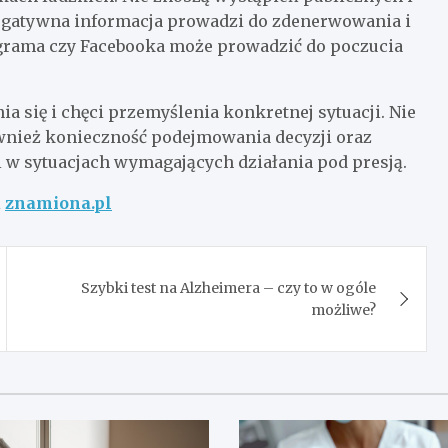
negatywna informacja prowadzi do zdenerwowania i
agrama czy Facebooka może prowadzić do poczucia
 się i chęci przemyślenia konkretnej sytuacji. Nie
ównież konieczność podejmowania decyzji oraz
 w sytuacjach wymagających działania pod presją.
l
znamiona.pl
Szybki test na Alzheimera – czy to w ogóle
możliwe?