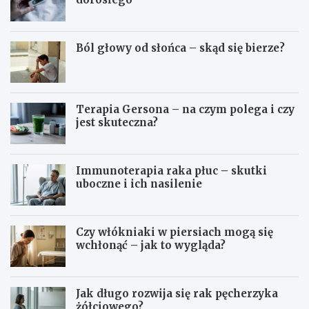
Ból głowy od słońca – skąd się bierze?
Terapia Gersona – na czym polega i czy
jest skuteczna?
Immunoterapia raka płuc – skutki
uboczne i ich nasilenie
Czy włókniaki w piersiach mogą się
wchłonąć – jak to wygląda?
Jak długo rozwija się rak pęcherzyka
żółciowego?