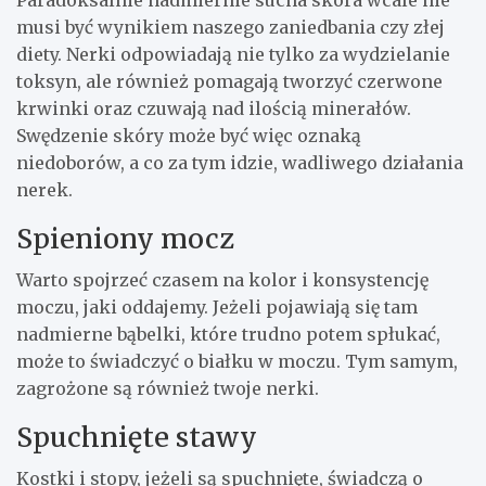
Paradoksalnie nadmiernie sucha skóra wcale nie
musi być wynikiem naszego zaniedbania czy złej
diety. Nerki odpowiadają nie tylko za wydzielanie
toksyn, ale również pomagają tworzyć czerwone
krwinki oraz czuwają nad ilością minerałów.
Swędzenie skóry może być więc oznaką
niedoborów, a co za tym idzie, wadliwego działania
nerek.
Spieniony mocz
Warto spojrzeć czasem na kolor i konsystencję
moczu, jaki oddajemy. Jeżeli pojawiają się tam
nadmierne bąbelki, które trudno potem spłukać,
może to świadczyć o białku w moczu. Tym samym,
zagrożone są również twoje nerki.
Spuchnięte stawy
Kostki i stopy, jeżeli są spuchnięte, świadczą o