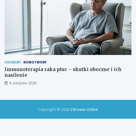
CHOROBY
NOWOTWORY
Immunoterapia raka płuc – skutki uboczne i ich
nasilenie
8 sierpnia 2026
Copyright © 2026
Zdrowie Online