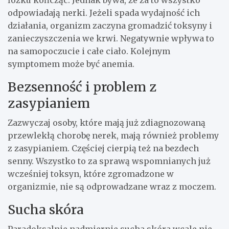
łóżku kończąc. Jednak bywa, że za to wszystko
odpowiadają nerki. Jeżeli spada wydajność ich
działania, organizm zaczyna gromadzić toksyny i
zanieczyszczenia we krwi. Negatywnie wpływa to
na samopoczucie i całe ciało. Kolejnym
symptomem może być anemia.
Bezsenność i problem z
zasypianiem
Zazwyczaj osoby, które mają już zdiagnozowaną
przewlekłą chorobę nerek, mają również problemy
z zasypianiem. Częściej cierpią też na bezdech
senny. Wszystko to za sprawą wspomnianych już
wcześniej toksyn, które zgromadzone w
organizmie, nie są odprowadzane wraz z moczem.
Sucha skóra