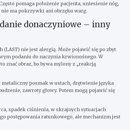
Często pomaga położenie pacjenta, uniesienie nóg,
i, nie ma pokrzywki ani obrzęku warg.
odanie donaczyniowe – inny
LAST) nie jest alergią. Może pojawić się po zbyt
kowym podaniu do naczynia krwionośnego. W
to znać obraz, bo bywa mylony z „reakcją
 metaliczny posmak w ustach, drętwienie języka
budzenie, zawroty głowy. Potem mogą pojawić się
ca, spadek ciśnienia, w skrajnych sytuacjach
go postępowania ratunkowego, ale mechanizm jest