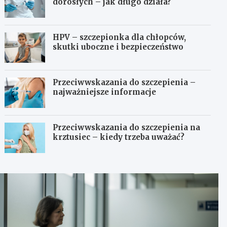
dorosłych – jak długo działa?
HPV – szczepionka dla chłopców,
skutki uboczne i bezpieczeństwo
Przeciwwskazania do szczepienia –
najważniejsze informacje
Przeciwwskazania do szczepienia na
krztusiec – kiedy trzeba uważać?