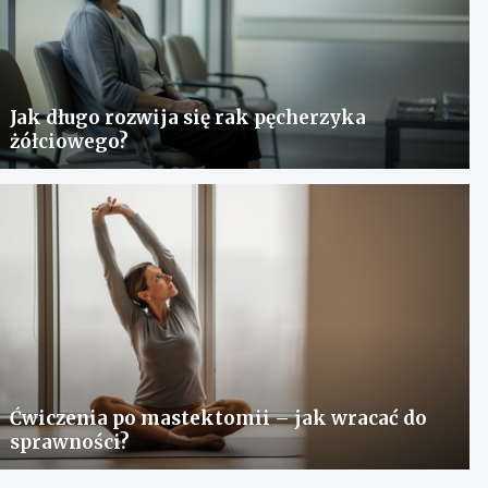
Jak długo rozwija się rak pęcherzyka
żółciowego?
Ćwiczenia po mastektomii – jak wracać do
sprawności?