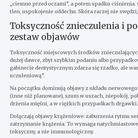
„ciemno przed oczami”, a potem spadku ciśnienia. 
tlen, uspokojenie oddechu. Skóra raczej nie swędz
Toksyczność znieczulenia i p
zestaw objawów
Toksyczność miejscowych środków znieczulających (
dużej dawce, zbyt szybkim podaniu albo przypad
gabinecie dentystycznym zdarza się rzadko, ale war
uczuleniową”.
Na początku dominują objawy z układu nerwowego:
(inne niż planowane), szum w uszach, niepokój, po
drżenia mięśni, a w ciężkich przypadkach drgawki.
Dołączają objawy krążeniowe: zaburzenia rytmu ser
zatrzymanie krążenia. To wymaga natychmiastowe
toksyczny, a nie immunologiczny.