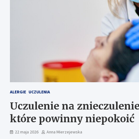
ALERGIE
UCZULENIA
Uczulenie na znieczulenie
które powinny niepokoić
22 maja 2026
Anna Mierzejewska