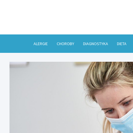
Skip
to
content
ALERGIE
CHOROBY
DIAGNOSTYKA
DIETA