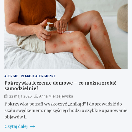
ALERGIE
REAKCJE ALERGICZNE
Pokrzywka leczenie domowe – co można zrobić
samodzielnie?
22 maja 2026
Anna Mierzejewska
Pokrzywka potrafi wyskoczyć „znikąd” i doprowadzić do
szału swędzeniem: najczęściej chodzi o szybkie opanowanie
objawów i…
Czytaj dalej