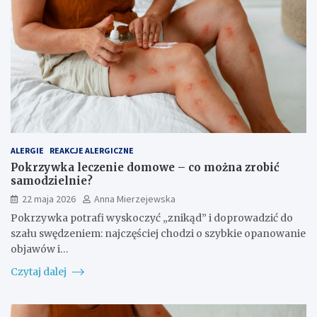
ALERGIE
REAKCJE ALERGICZNE
Pokrzywka leczenie domowe – co można zrobić
samodzielnie?
22 maja 2026
Anna Mierzejewska
Pokrzywka potrafi wyskoczyć „znikąd” i doprowadzić do
szału swędzeniem: najczęściej chodzi o szybkie opanowanie
objawów i…
Czytaj dalej