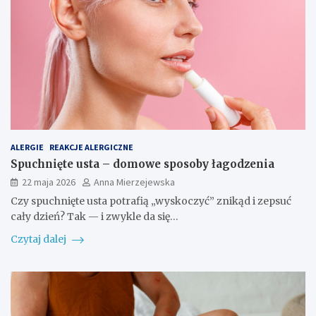
ALERGIE
REAKCJE ALERGICZNE
Spuchnięte usta – domowe sposoby łagodzenia
22 maja 2026
Anna Mierzejewska
Czy spuchnięte usta potrafią „wyskoczyć” znikąd i zepsuć
cały dzień? Tak — i zwykle da się…
Czytaj dalej