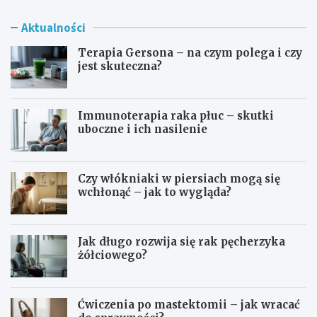
Aktualności
Terapia Gersona – na czym polega i czy
jest skuteczna?
Immunoterapia raka płuc – skutki
uboczne i ich nasilenie
Czy włókniaki w piersiach mogą się
wchłonąć – jak to wygląda?
Jak długo rozwija się rak pęcherzyka
żółciowego?
Ćwiczenia po mastektomii – jak wracać