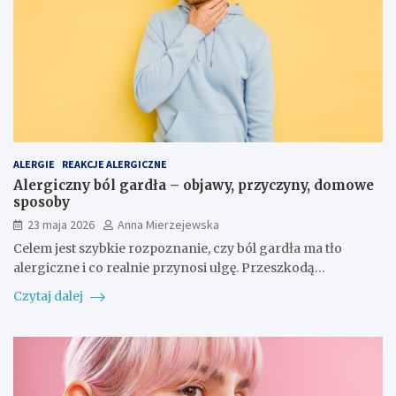
ALERGIE
REAKCJE ALERGICZNE
Alergiczny ból gardła – objawy, przyczyny, domowe
sposoby
23 maja 2026
Anna Mierzejewska
Celem jest szybkie rozpoznanie, czy ból gardła ma tło
alergiczne i co realnie przynosi ulgę. Przeszkodą…
Czytaj dalej