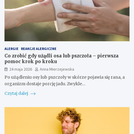
ALERGIE
REAKCJE ALERGICZNE
Co zrobić gdy użądli osa lub pszczoła – pierwsza
pomoc krok po kroku
24 maja 2026
Anna Mierzejewska
Po użądleniu osy lub pszczoły w skórze pojawia się rana, a
organizm dostaje porcję jadu. Zwykle…
Czytaj dalej