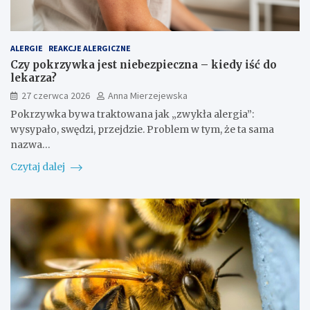
ALERGIE
REAKCJE ALERGICZNE
Czy pokrzywka jest niebezpieczna – kiedy iść do
lekarza?
27 czerwca 2026
Anna Mierzejewska
Pokrzywka bywa traktowana jak „zwykła alergia”:
wysypało, swędzi, przejdzie. Problem w tym, że ta sama
nazwa…
Czytaj dalej