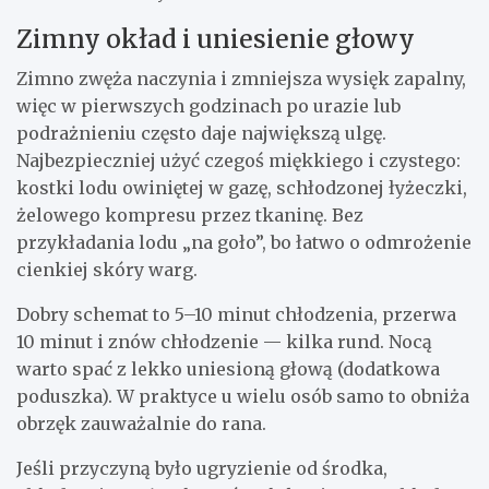
Zimny okład i uniesienie głowy
Zimno zwęża naczynia i zmniejsza wysięk zapalny,
więc w pierwszych godzinach po urazie lub
podrażnieniu często daje największą ulgę.
Najbezpieczniej użyć czegoś miękkiego i czystego:
kostki lodu owiniętej w gazę, schłodzonej łyżeczki,
żelowego kompresu przez tkaninę. Bez
przykładania lodu „na goło”, bo łatwo o odmrożenie
cienkiej skóry warg.
Dobry schemat to 5–10 minut chłodzenia, przerwa
10 minut i znów chłodzenie — kilka rund. Nocą
warto spać z lekko uniesioną głową (dodatkowa
poduszka). W praktyce u wielu osób samo to obniża
obrzęk zauważalnie do rana.
Jeśli przyczyną było ugryzienie od środka,