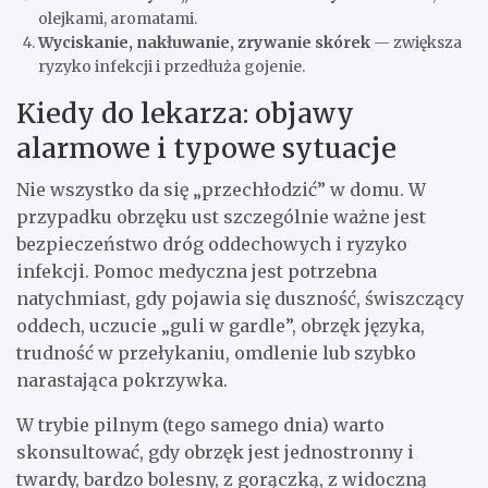
olejkami, aromatami.
Wyciskanie, nakłuwanie, zrywanie skórek
— zwiększa
ryzyko infekcji i przedłuża gojenie.
Kiedy do lekarza: objawy
alarmowe i typowe sytuacje
Nie wszystko da się „przechłodzić” w domu. W
przypadku obrzęku ust szczególnie ważne jest
bezpieczeństwo dróg oddechowych i ryzyko
infekcji. Pomoc medyczna jest potrzebna
natychmiast, gdy pojawia się duszność, świszczący
oddech, uczucie „guli w gardle”, obrzęk języka,
trudność w przełykaniu, omdlenie lub szybko
narastająca pokrzywka.
W trybie pilnym (tego samego dnia) warto
skonsultować, gdy obrzęk jest jednostronny i
twardy, bardzo bolesny, z gorączką, z widoczną