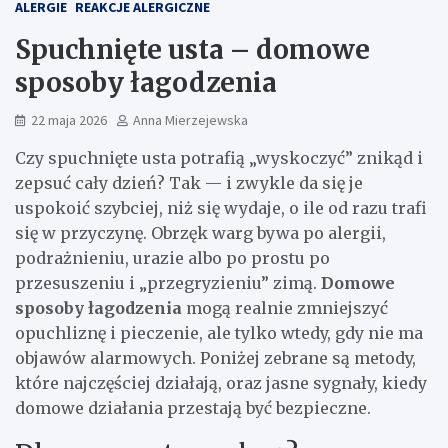
ALERGIE
REAKCJE ALERGICZNE
Spuchnięte usta – domowe
sposoby łagodzenia
22 maja 2026
Anna Mierzejewska
Czy spuchnięte usta potrafią „wyskoczyć” znikąd i
zepsuć cały dzień? Tak — i zwykle da się je
uspokoić szybciej, niż się wydaje, o ile od razu trafi
się w przyczynę. Obrzęk warg bywa po alergii,
podrażnieniu, urazie albo po prostu po
przesuszeniu i „przegryzieniu” zimą.
Domowe
sposoby łagodzenia
mogą realnie zmniejszyć
opuchliznę i pieczenie, ale tylko wtedy, gdy nie ma
objawów alarmowych. Poniżej zebrane są metody,
które najczęściej działają, oraz jasne sygnały, kiedy
domowe działania przestają być bezpieczne.