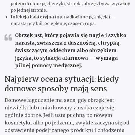
potem drobne pęcherzyki, strupki; obrzęk bywa wyraźny
po jednej stronie.
Infekcja bakteryjna
(np. nadkażone pęknięcia) –
narastający ból, ocieplenie, czasem ropa.
Obrzęk ust, który pojawia się nagle i szybko
narasta, zwłaszcza z dusznością, chrypką,
świszczącym oddechem albo obrzękiem
języka, to sytuacja alarmowa — wymaga
pilnej pomocy medycznej.
Najpierw ocena sytuacji: kiedy
domowe sposoby mają sens
Domowe łagodzenie ma sens, gdy obrzęk jest
niewielki lub umiarkowany, a osoba czuje się
ogólnie dobrze. Jeśli usta puchną po nowym
kosmetyku albo po jedzeniu, zwykle zaczyna się od
odstawienia podejrzanego produktu i chłodzenia.