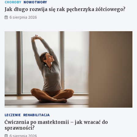
CHOROBY
NOWOTWORY
Jak długo rozwija się rak pęcherzyka żółciowego?
6 sierpnia 2026
LECZENIE
REHABILITACJA
Ćwiczenia po mastektomii – jak wracać do
sprawności?
6 sierpnia 2026