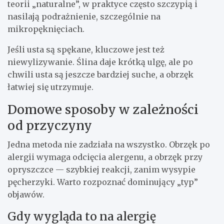
teorii „naturalne”, w praktyce często szczypią i
nasilają podrażnienie, szczególnie na
mikropęknięciach.
Jeśli usta są spękane, kluczowe jest też
niewylizywanie. Ślina daje krótką ulgę, ale po
chwili usta są jeszcze bardziej suche, a obrzęk
łatwiej się utrzymuje.
Domowe sposoby w zależności
od przyczyny
Jedna metoda nie zadziała na wszystko. Obrzęk po
alergii wymaga odcięcia alergenu, a obrzęk przy
opryszczce — szybkiej reakcji, zanim wysypie
pęcherzyki. Warto rozpoznać dominujący „typ”
objawów.
Gdy wygląda to na alergię