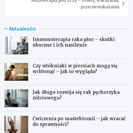
Mezoterapia pod oczy – efekty, wskazania,
przeciwwskazania
Aktualności
Immunoterapia raka płuc – skutki
uboczne i ich nasilenie
Czy włókniaki w piersiach mogą się
wchłonąć – jak to wygląda?
Jak długo rozwija się rak pęcherzyka
żółciowego?
Ćwiczenia po mastektomii – jak wracać
do sprawności?