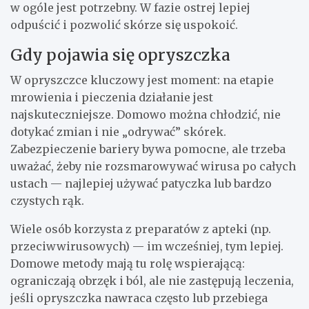
w ogóle jest potrzebny. W fazie ostrej lepiej
odpuścić i pozwolić skórze się uspokoić.
Gdy pojawia się opryszczka
W opryszczce kluczowy jest moment: na etapie
mrowienia i pieczenia działanie jest
najskuteczniejsze. Domowo można chłodzić, nie
dotykać zmian i nie „odrywać” skórek.
Zabezpieczenie bariery bywa pomocne, ale trzeba
uważać, żeby nie rozsmarowywać wirusa po całych
ustach — najlepiej używać patyczka lub bardzo
czystych rąk.
Wiele osób korzysta z preparatów z apteki (np.
przeciwwirusowych) — im wcześniej, tym lepiej.
Domowe metody mają tu rolę wspierającą:
ograniczają obrzęk i ból, ale nie zastępują leczenia,
jeśli opryszczka nawraca często lub przebiega