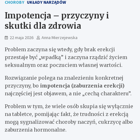
CHOROBY
UKŁADY NARZĄDÓW
Impotencja – przyczyny i
skutki dla zdrowia
22 maja 2026
Anna Mierzejewska
Problem zaczyna się wtedy, gdy brak erekcji
przestaje być „wpadką” i zaczyna rządzić życiem
seksualnym oraz poczuciem własnej wartości.
Rozwiązanie polega na znalezieniu konkretnej
przyczyny, bo
impotencja (zaburzenia erekcji)
najczęściej jest objawem, a nie „cechą charakteru”.
Problem w tym, że wiele osób skupia się wyłącznie
na tabletce, pomijając fakt, że trudności z erekcją
mogą sygnalizować choroby naczyń, cukrzycę albo
zaburzenia hormonalne.