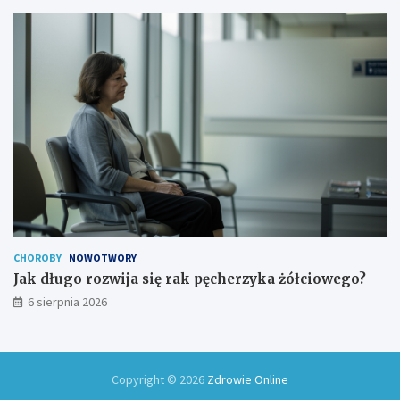
CHOROBY
NOWOTWORY
Jak długo rozwija się rak pęcherzyka żółciowego?
6 sierpnia 2026
Copyright © 2026
Zdrowie Online