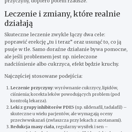
przyczyny, dopiero potem rzadsze.
Leczenie i zmiany, które realnie
działają
Skuteczne leczenie zwykle łączy dwa cele:
poprawić erekcję „tu i teraz” oraz usunąć to, co ją
psuje w tle. Samo doraźne działanie bywa pomocne,
ale jeśli problemem jest np. nieleczone
nadciśnienie albo cukrzyca, efekt będzie kruchy.
Najczęściej stosowane podejścia:
Leczenie przyczyny
: wyrównanie cukrzycy, lipidów,
ciśnienia; korekta leków powodujących problem (pod
kontrolą lekarza).
Leki z grupy inhibitorów PDE5
(np. sildenafil, tadalafil) –
skuteczne u wielu pacjentów, ale wymagają oceny
przeciwwskazań (zwłaszcza przy lekach z azotanami).
Redukcja masy ciała
, regularny wysiłek i sen –