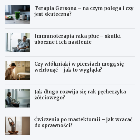
Terapia Gersona – na czym polega i czy
jest skuteczna?
Immunoterapia raka płuc – skutki
uboczne i ich nasilenie
Czy włókniaki w piersiach mogą się
wchłonąć – jak to wygląda?
Jak długo rozwija się rak pęcherzyka
żółciowego?
Ćwiczenia po mastektomii – jak wracać
do sprawności?