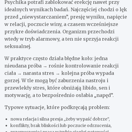
Psychika potrafi zablokować erekcję nawet przy
idealnych wynikach badań. Najczęściej chodzi o lęk
przed „niewystarczaniem”, presję wyniku, napięcie
w relacji, poczucie winy, a czasem wcześniejsze
przykre doświadczenia. Organizm przechodzi
wtedy w tryb alarmowy, a ten nie sprzyja reakcji
seksualnej.
W praktyce często działa błędne koło: jedna
nieudana próba → rośnie kontrolowanie reakcji
ciała → narasta stres → kolejna próba wypada
gorzej. W tle mogą być zaburzenia nastroju i
przewlekły stres, które obniżają libido, sen i
motywację, a to bezpośrednio osłabia „napęd”.
Typowe sytuacje, które podkręcają problem:
nowa relacja i silna presja „żeby wypaść dobrze”,
konflikty, brak bliskości lub poczucie odrzucenia,