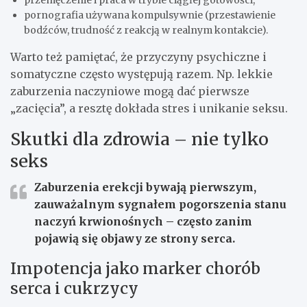
przemęczenie i praca w trybie ciągłej gotowości,
pornografia używana kompulsywnie (przestawienie
bodźców, trudność z reakcją w realnym kontakcie).
Warto też pamiętać, że przyczyny psychiczne i
somatyczne często występują razem. Np. lekkie
zaburzenia naczyniowe mogą dać pierwsze
„zacięcia”, a resztę dokłada stres i unikanie seksu.
Skutki dla zdrowia – nie tylko
seks
Zaburzenia erekcji
bywają pierwszym,
zauważalnym sygnałem pogorszenia stanu
naczyń krwionośnych – często zanim
pojawią się objawy ze strony serca.
Impotencja jako marker chorób
serca i cukrzycy