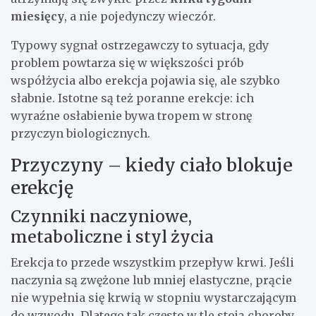
miesięcy
, a nie pojedynczy wieczór.
Typowy sygnał ostrzegawczy to sytuacja, gdy
problem powtarza się w większości prób
współżycia albo erekcja pojawia się, ale szybko
słabnie. Istotne są też poranne erekcje: ich
wyraźne osłabienie bywa tropem w stronę
przyczyn biologicznych.
Przyczyny – kiedy ciało blokuje
erekcję
Czynniki naczyniowe,
metaboliczne i styl życia
Erekcja to przede wszystkim przepływ krwi. Jeśli
naczynia są zwężone lub mniej elastyczne, prącie
nie wypełnia się krwią w stopniu wystarczającym
do wzwodu. Dlatego tak często w tle stoją choroby