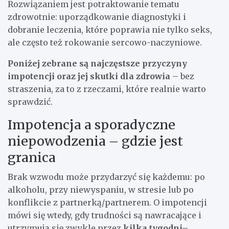
Rozwiązaniem jest potraktowanie tematu
zdrowotnie: uporządkowanie diagnostyki i
dobranie leczenia, które poprawia nie tylko seks,
ale często też rokowanie sercowo-naczyniowe.
Poniżej zebrane są najczęstsze przyczyny
impotencji oraz jej skutki dla zdrowia
– bez
straszenia, za to z rzeczami, które realnie warto
sprawdzić.
Impotencja a sporadyczne
niepowodzenia – gdzie jest
granica
Brak wzwodu może przydarzyć się każdemu: po
alkoholu, przy niewyspaniu, w stresie lub po
konflikcie z partnerką/partnerem. O impotencji
mówi się wtedy, gdy trudności są nawracające i
utrzymują się zwykle przez
kilka tygodni–