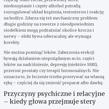
niedosypianie i częsty alkohol potrafią
rozregulować układ krążenia, testosteron i reakcję
na bodźce. Zdarza się też mechaniczny problem:
długie godziny na rowerze z nieodpowiednim
siodełkiem mogą podrażniać okolice krocza i
nerwy – efekt bywa odwracalny, ale wymaga
korekty.
Nie można pominąć leków. Zaburzenia erekcji
bywają działaniem niepożądanym m.in. części
leków na nadciśnienie, depresję (niektóre SSRI),
przerost prostaty czy terapii hormonalnych. Nie
oznacza to, że leczenie trzeba przerywać na własną
rękę – częściej da się zmienić preparat albo dawkę.
Przyczyny psychiczne i relacyjne
– kiedy głowa przejmuje stery