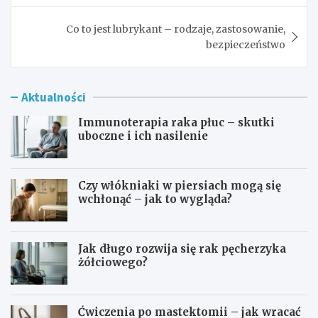
Co to jest lubrykant – rodzaje, zastosowanie,
bezpieczeństwo
Aktualności
Immunoterapia raka płuc – skutki
uboczne i ich nasilenie
Czy włókniaki w piersiach mogą się
wchłonąć – jak to wygląda?
Jak długo rozwija się rak pęcherzyka
żółciowego?
Ćwiczenia po mastektomii – jak wracać