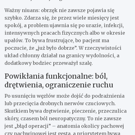
Ważny niuans: obrzęk nie zawsze pojawia się
szybko. Zdarza się, że przez wiele miesięcy jest
spokój, a problem ujawnia się po urazie, infekcji,
intensywnych pracach fizycznych albo w okresie
upałów. To bywa frustrujące, bo pacjent ma
poczucie, że „już było dobrze”. W rzeczywistości
układ chłonny działał na granicy wydolności, a
dodatkowy bodziec przeważył szalę.
Powikłania funkcjonalne: ból,
drętwienia, ograniczenie ruchu
Po usunięciu węzłów może dojść do podrażnienia
lub przecięcia drobnych nerwów czuciowych.
Skutkiem bywa drętwienie, pieczenie, przeczulica
skóry, czasem ból neuropatyczny. To nie zawsze
jest „błąd operacji” – anatomia okolicy pachowej
czy pachwinowej jest gęsta, a priorytetem bywa