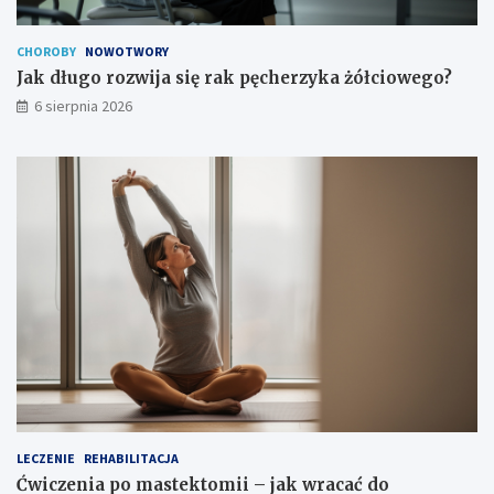
CHOROBY
NOWOTWORY
Jak długo rozwija się rak pęcherzyka żółciowego?
6 sierpnia 2026
LECZENIE
REHABILITACJA
Ćwiczenia po mastektomii – jak wracać do