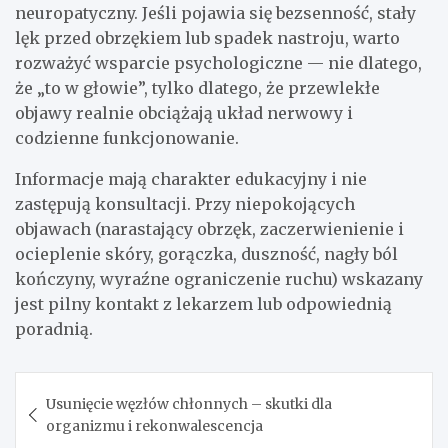
neuropatyczny. Jeśli pojawia się bezsenność, stały
lęk przed obrzękiem lub spadek nastroju, warto
rozważyć wsparcie psychologiczne — nie dlatego,
że „to w głowie”, tylko dlatego, że przewlekłe
objawy realnie obciążają układ nerwowy i
codzienne funkcjonowanie.
Informacje mają charakter edukacyjny i nie
zastępują konsultacji. Przy niepokojących
objawach (narastający obrzęk, zaczerwienienie i
ocieplenie skóry, gorączka, duszność, nagły ból
kończyny, wyraźne ograniczenie ruchu) wskazany
jest pilny kontakt z lekarzem lub odpowiednią
poradnią.
Nawigacja
Usunięcie węzłów chłonnych – skutki dla
wpisu
organizmu i rekonwalescencja