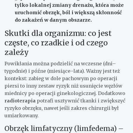
tylko lokalnej zmiany drenażu, która może
uruchomić obrzęk, ból i większą skłonność
do zakażeń w danym obszarze.
Skutki dla organizmu: co jest
częste, co rzadkie i od czego
zależy
Powikłania można podzielić na wczesne (dni–
tygodnie) i późne (miesiące–lata). Ważny jest też
kontekst: zabieg w dole pachowym po operacji
piersi to inny zestaw ryzyk niż usunięcie węzłów
miednicy po operacji ginekologicznej. Dodatkowo
radioterapia
potrafi usztywnić tkanki i zwiększyć
ryzyko obrzęku, nawet jeśli zakres chirurgii był
umiarkowany.
Obrzęk limfatyczny (limfedema) –