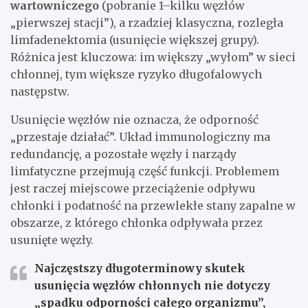
wartowniczego
(pobranie 1–kilku węzłów
„pierwszej stacji”), a rzadziej klasyczna, rozległa
limfadenektomia (usunięcie większej grupy).
Różnica jest kluczowa: im większy „wyłom” w sieci
chłonnej, tym większe ryzyko długofalowych
następstw.
Usunięcie węzłów nie oznacza, że odporność
„przestaje działać”. Układ immunologiczny ma
redundancję, a pozostałe węzły i narządy
limfatyczne przejmują część funkcji. Problemem
jest raczej miejscowe przeciążenie odpływu
chłonki i podatność na przewlekłe stany zapalne w
obszarze, z którego chłonka odpływała przez
usunięte węzły.
Najczęstszy długoterminowy skutek
usunięcia węzłów chłonnych nie dotyczy
„spadku odporności całego organizmu”,