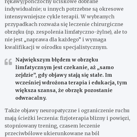
rękawy/pończochy uciskowe dobrane
indywidualnie; u innych potrzebne są okresowe
intensywniejsze cykle terapii. W wybranych
przypadkach rozważa się leczenie chirurgiczne
obrzęku (np. zespolenia limfatyczno-żylne), ale to
nie jest „naprawa dla każdego” i wymaga
kwalifikacji w ośrodku specjalistycznym.
Największym błędem w obrzęku
limfatycznym jest czekanie, aż „samo
zejdzie”, gdy objawy stają się stałe. Im
wcześniej wdrożona terapia i edukacja, tym
większa szansa, że obrzęk pozostanie
odwracalny.
Także objawy neuropatyczne i ograniczenie ruchu
mają ścieżki leczenia: fizjoterapia blizny i powięzi,
stopniowany trening, czasem leczenie
przeciwbólowe ukierunkowane na ból