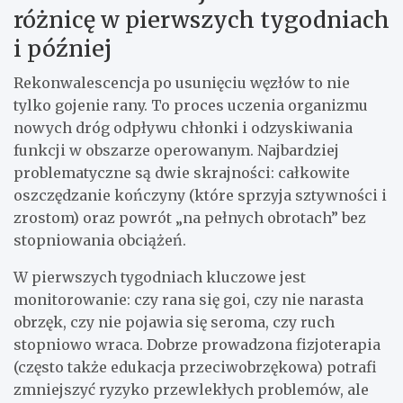
różnicę w pierwszych tygodniach
i później
Rekonwalescencja po usunięciu węzłów to nie
tylko gojenie rany. To proces uczenia organizmu
nowych dróg odpływu chłonki i odzyskiwania
funkcji w obszarze operowanym. Najbardziej
problematyczne są dwie skrajności: całkowite
oszczędzanie kończyny (które sprzyja sztywności i
zrostom) oraz powrót „na pełnych obrotach” bez
stopniowania obciążeń.
W pierwszych tygodniach kluczowe jest
monitorowanie: czy rana się goi, czy nie narasta
obrzęk, czy nie pojawia się seroma, czy ruch
stopniowo wraca. Dobrze prowadzona fizjoterapia
(często także edukacja przeciwobrzękowa) potrafi
zmniejszyć ryzyko przewlekłych problemów, ale