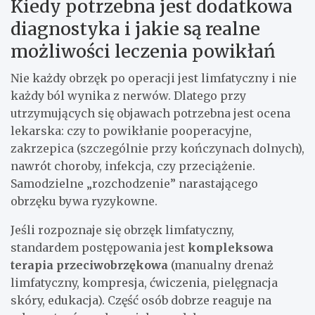
Kiedy potrzebna jest dodatkowa
diagnostyka i jakie są realne
możliwości leczenia powikłań
Nie każdy obrzęk po operacji jest limfatyczny i nie
każdy ból wynika z nerwów. Dlatego przy
utrzymujących się objawach potrzebna jest ocena
lekarska: czy to powikłanie pooperacyjne,
zakrzepica (szczególnie przy kończynach dolnych),
nawrót choroby, infekcja, czy przeciążenie.
Samodzielne „rozchodzenie” narastającego
obrzęku bywa ryzykowne.
Jeśli rozpoznaje się obrzęk limfatyczny,
standardem postępowania jest
kompleksowa
terapia przeciwobrzękowa
(manualny drenaż
limfatyczny, kompresja, ćwiczenia, pielęgnacja
skóry, edukacja). Część osób dobrze reaguje na