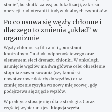
stanie”, bo skutki zależą od lokalizacji, zakresu
operacji, radioterapii i indywidualnych czynników.
Po co usuwa się węzły chłonne i
dlaczego to zmienia „układ” w
organizmie
Węzły chłonne są filtrami i „punktami
kontrolnymi” układu odpornościowego oraz
elementem sieci drenażu chłonki. W onkologii
usunięcie węzłów ma dwa główne cele: określenie
stopnia zaawansowania (czy komórki
nowotworowe dotarły do węzłów) oraz
zmniejszenie ryzyka wznowy miejscowej, gdy
podejrzewa się zajęcie węzłów.
W praktyce stosuje się różne strategie. Coraz
częściej wybierana jest
biopsja węzła