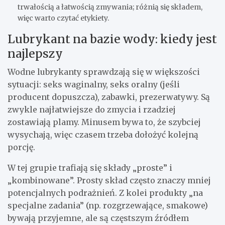
trwałością a łatwością zmywania; różnią się składem,
więc warto czytać etykiety.
Lubrykant na bazie wody: kiedy jest
najlepszy
Wodne lubrykanty sprawdzają się w większości
sytuacji: seks waginalny, seks oralny (jeśli
producent dopuszcza), zabawki, prezerwatywy. Są
zwykle najłatwiejsze do zmycia i rzadziej
zostawiają plamy. Minusem bywa to, że szybciej
wysychają, więc czasem trzeba dołożyć kolejną
porcję.
W tej grupie trafiają się składy „proste” i
„kombinowane”. Prosty skład często znaczy mniej
potencjalnych podrażnień. Z kolei produkty „na
specjalne zadania” (np. rozgrzewające, smakowe)
bywają przyjemne, ale są częstszym źródłem