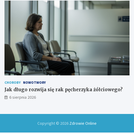
CHOROBY
NOWOTWORY
Jak długo rozwija się rak pęcherzyka żółciowego?
6 sierpnia 2026
Copyright © 2026
Zdrowie Online