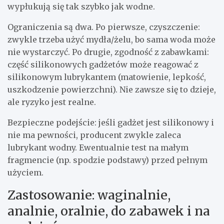
wypłukują się tak szybko jak wodne.
Ograniczenia są dwa. Po pierwsze, czyszczenie:
zwykle trzeba użyć mydła/żelu, bo sama woda może
nie wystarczyć. Po drugie, zgodność z zabawkami:
część silikonowych gadżetów może reagować z
silikonowym lubrykantem (matowienie, lepkość,
uszkodzenie powierzchni). Nie zawsze się to dzieje,
ale ryzyko jest realne.
Bezpieczne podejście: jeśli gadżet jest silikonowy i
nie ma pewności, producent zwykle zaleca
lubrykant wodny. Ewentualnie test na małym
fragmencie (np. spodzie podstawy) przed pełnym
użyciem.
Zastosowanie: waginalnie,
analnie, oralnie, do zabawek i na