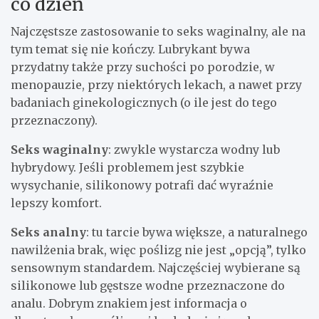
co dzień
Najczęstsze zastosowanie to seks waginalny, ale na
tym temat się nie kończy. Lubrykant bywa
przydatny także przy suchości po porodzie, w
menopauzie, przy niektórych lekach, a nawet przy
badaniach ginekologicznych (o ile jest do tego
przeznaczony).
Seks waginalny
: zwykle wystarcza wodny lub
hybrydowy. Jeśli problemem jest szybkie
wysychanie, silikonowy potrafi dać wyraźnie
lepszy komfort.
Seks analny
: tu tarcie bywa większe, a naturalnego
nawilżenia brak, więc poślizg nie jest „opcją”, tylko
sensownym standardem. Najczęściej wybierane są
silikonowe lub gęstsze wodne przeznaczone do
analu. Dobrym znakiem jest informacja o