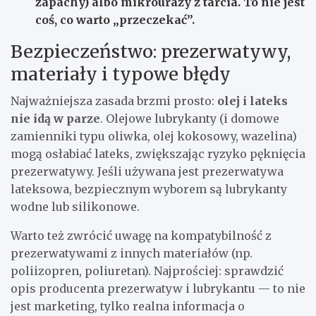
zapachy) albo mikrourazy z tarcia. To nie jest
coś, co warto „przeczekać”.
Bezpieczeństwo: prezerwatywy,
materiały i typowe błędy
Najważniejsza zasada brzmi prosto:
olej i lateks
nie idą w parze
. Olejowe lubrykanty (i domowe
zamienniki typu oliwka, olej kokosowy, wazelina)
mogą osłabiać lateks, zwiększając ryzyko pęknięcia
prezerwatywy. Jeśli używana jest prezerwatywa
lateksowa, bezpiecznym wyborem są lubrykanty
wodne lub silikonowe.
Warto też zwrócić uwagę na kompatybilność z
prezerwatywami z innych materiałów (np.
poliizopren, poliuretan). Najprościej: sprawdzić
opis producenta prezerwatyw i lubrykantu — to nie
jest marketing, tylko realna informacja o