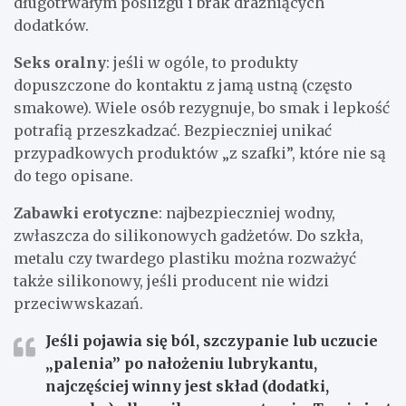
długotrwałym poślizgu i brak drażniących
dodatków.
Seks oralny
: jeśli w ogóle, to produkty
dopuszczone do kontaktu z jamą ustną (często
smakowe). Wiele osób rezygnuje, bo smak i lepkość
potrafią przeszkadzać. Bezpieczniej unikać
przypadkowych produktów „z szafki”, które nie są
do tego opisane.
Zabawki erotyczne
: najbezpieczniej wodny,
zwłaszcza do silikonowych gadżetów. Do szkła,
metalu czy twardego plastiku można rozważyć
także silikonowy, jeśli producent nie widzi
przeciwwskazań.
Jeśli pojawia się ból, szczypanie lub uczucie
„palenia” po nałożeniu lubrykantu,
najczęściej winny jest skład (dodatki,