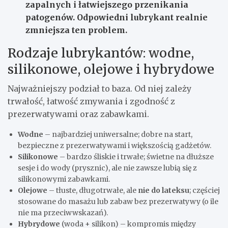
zapalnych i łatwiejszego przenikania
patogenów. Odpowiedni lubrykant realnie
zmniejsza ten problem.
Rodzaje lubrykantów: wodne,
silikonowe, olejowe i hybrydowe
Najważniejszy podział to baza. Od niej zależy
trwałość, łatwość zmywania i zgodność z
prezerwatywami oraz zabawkami.
Wodne
– najbardziej uniwersalne; dobre na start,
bezpieczne z prezerwatywami i większością gadżetów.
Silikonowe
– bardzo śliskie i trwałe; świetne na dłuższe
sesje i do wody (prysznic), ale nie zawsze lubią się z
silikonowymi zabawkami.
Olejowe
– tłuste, długotrwałe, ale
nie do lateksu
; częściej
stosowane do masażu lub zabaw bez prezerwatywy (o ile
nie ma przeciwwskazań).
Hybrydowe
(woda + silikon) – kompromis między