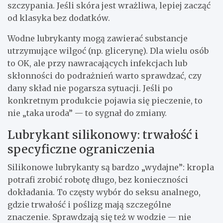
szczypania. Jeśli skóra jest wrażliwa, lepiej zacząć
od klasyka bez dodatków.
Wodne lubrykanty mogą zawierać substancje
utrzymujące wilgoć (np. glicerynę). Dla wielu osób
to OK, ale przy nawracających infekcjach lub
skłonności do podrażnień warto sprawdzać, czy
dany skład nie pogarsza sytuacji. Jeśli po
konkretnym produkcie pojawia się pieczenie, to
nie „taka uroda” — to sygnał do zmiany.
Lubrykant silikonowy: trwałość i
specyficzne ograniczenia
Silikonowe lubrykanty są bardzo „wydajne”: kropla
potrafi zrobić robotę długo, bez konieczności
dokładania. To częsty wybór do seksu analnego,
gdzie trwałość i poślizg mają szczególne
znaczenie. Sprawdzają się też w wodzie — nie