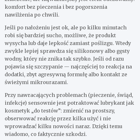
komfort bez pieczenia i bez pogorszenia
nawilżenia po chwili.
Jeśli po nałożeniu jest ok, ale po kilku minutach
robi się bardziej sucho, możliwe, że produkt
wysycha lub daje lepkość zamiast poślizgu. Wtedy
zwykle lepiej sprawdza się silikonowy albo gęsty
wodny, który nie znika tak szybko. Jeśli od razu
pojawia się szczypanie — najczęściej to reakcja na
dodatki, zbyt agresywną formułę albo kontakt ze
świeżymi mikrourazami.
Przy nawracających problemach (pieczenie, świąd,
infekcje) sensownie jest potraktować lubrykant jak
kosmetyk „do testów”: zmienić na prostszy,
obserwować reakcję przez kilka użyć i nie
wprowadzać kilku nowości naraz. Dzięki temu
wiadomo, co faktycznie szkodzi.