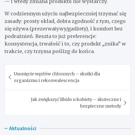
— i wtedy zmiana produktu nie wystarczy.
W codziennym użyciu najbezpieczniej trzymać się
zasady: prosty skład, dobra zgodność z tym, czego
się używa (prezerwatywy/gadżety), i komfort bez
podrażnień. Reszta to już preferencje:
konsystencja, trwałość i to, czy produkt „znika” w
trakcie, czy trzyma poślizg do końca.
Nawigacja
Usunięcie węzłów chłonnych – skutki dla
wpisu
organizmu i rekonwalescencja
Jak zwiększyć libido u kobiety – skuteczne i
bezpieczne metody
Aktualności