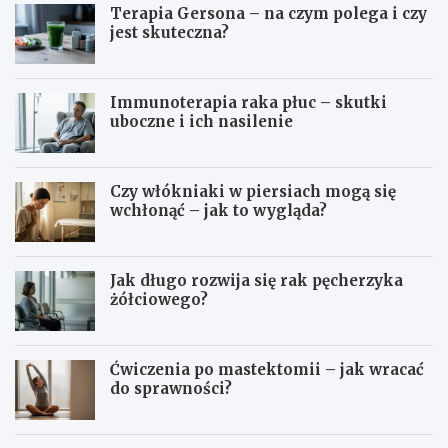
Terapia Gersona – na czym polega i czy
jest skuteczna?
Immunoterapia raka płuc – skutki
uboczne i ich nasilenie
Czy włókniaki w piersiach mogą się
wchłonąć – jak to wygląda?
Jak długo rozwija się rak pęcherzyka
żółciowego?
Ćwiczenia po mastektomii – jak wracać
do sprawności?