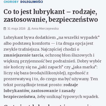
CHOROBY
DOLEGLIWOŚCI
Co to jest lubrykant – rodzaje,
zastosowanie, bezpieczeństwo
31 maja 2026
Anna Mierzejewska
Lubrykant bywa dodatkiem „na wszelki wypadek”
albo podstawą komfortu — i ta druga opcja jest
zwykle trafniejsza. Najczęściej chodzi o
zmniejszenie tarcia
, ochronę błon śluzowych i
większą przyjemność bez podrażnień. Dobry wybór
nie kończy się na „jaki zapach” czy „jaka marka”:
liczy się baza (woda/silikon/olej), zgodność z
prezerwatywą i to, do czego ma być używany. Ten
tekst porządkuje temat prosto:
rodzaje
lubrykantów, zastosowanie i zasady
bezpieczeństwa
, żeby uniknąć typowych wpadek.