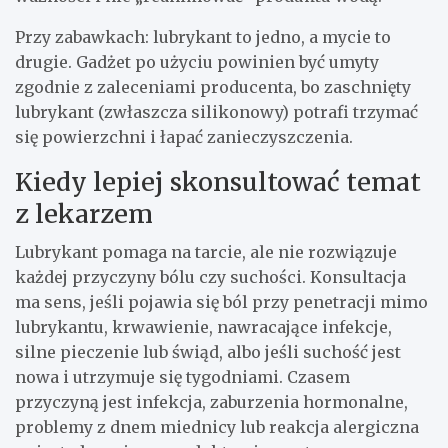
Przy zabawkach: lubrykant to jedno, a mycie to
drugie. Gadżet po użyciu powinien być umyty
zgodnie z zaleceniami producenta, bo zaschnięty
lubrykant (zwłaszcza silikonowy) potrafi trzymać
się powierzchni i łapać zanieczyszczenia.
Kiedy lepiej skonsultować temat
z lekarzem
Lubrykant pomaga na tarcie, ale nie rozwiązuje
każdej przyczyny bólu czy suchości. Konsultacja
ma sens, jeśli pojawia się ból przy penetracji mimo
lubrykantu, krwawienie, nawracające infekcje,
silne pieczenie lub świąd, albo jeśli suchość jest
nowa i utrzymuje się tygodniami. Czasem
przyczyną jest infekcja, zaburzenia hormonalne,
problemy z dnem miednicy lub reakcja alergiczna