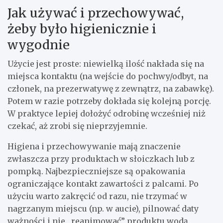
Jak używać i przechowywać,
żeby było higienicznie i
wygodnie
Użycie jest proste: niewielką ilość nakłada się na
miejsca kontaktu (na wejście do pochwy/odbyt, na
członek, na prezerwatywę z zewnątrz, na zabawkę).
Potem w razie potrzeby dokłada się kolejną porcję.
W praktyce lepiej dołożyć odrobinę wcześniej niż
czekać, aż zrobi się nieprzyjemnie.
Higiena i przechowywanie mają znaczenie
zwłaszcza przy produktach w słoiczkach lub z
pompką. Najbezpieczniejsze są opakowania
ograniczające kontakt zawartości z palcami. Po
użyciu warto zakręcić od razu, nie trzymać w
nagrzanym miejscu (np. w aucie), pilnować daty
ważności i nie „reanimować” produktu wodą.