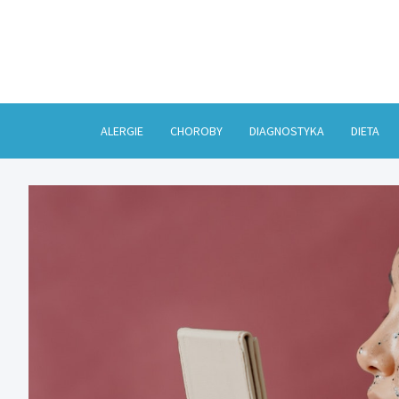
Skip
to
content
ALERGIE
CHOROBY
DIAGNOSTYKA
DIETA