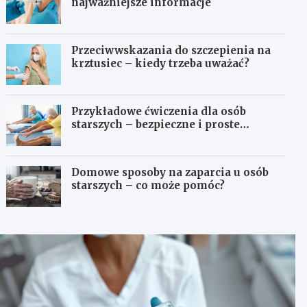
najważniejsze informacje
Przeciwwskazania do szczepienia na
krztusiec – kiedy trzeba uważać?
Przykładowe ćwiczenia dla osób
starszych – bezpieczne i proste
propozycje
Domowe sposoby na zaparcia u osób
starszych – co może pomóc?