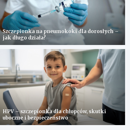
Szczepionka na pneumokoki dla dorosłych –
jak długo działa?
HPV – szczepionka dla chłopców, skutki
uboczne i bezpieczeństwo