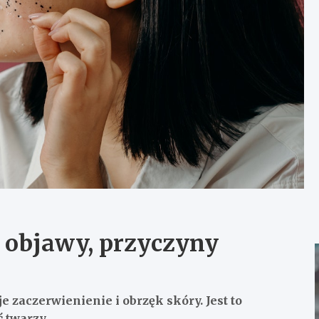
, objawy, przyczyny
e zaczerwienienie i obrzęk skóry. Jest to
 twarzy.