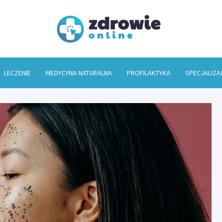
Zdrowi
LECZENIE
MEDYCYNA NATURALNA
PROFILAKTYKA
SPECJALIZA