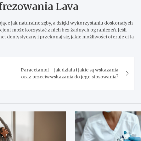
frezowania Lava
ące jak naturalne zęby, a dzięki wykorzystaniu doskonałych
jent może korzystać z nich bez żadnych ograniczeń. Jeśli
 dentystyczny i przekonaj się, jakie możliwości oferuje ci ta
Paracetamol – jak działa i jakie są wskazania
oraz przeciwwskazania do jego stosowania?