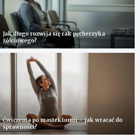
Jak długo rozwija się rak pęcherzyka
żółciowego?
Ćwiczenia po mastektomii – jak wracać do
sprawności?