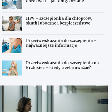
dorosłych – jak długo działa?
HPV – szczepionka dla chłopców,
skutki uboczne i bezpieczeństwo
Przeciwwskazania do szczepienia –
najważniejsze informacje
Przeciwwskazania do szczepienia na
krztusiec – kiedy trzeba uważać?