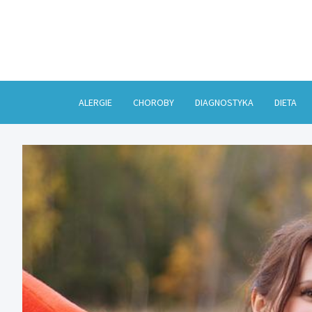
Skip
to
content
ALERGIE
CHOROBY
DIAGNOSTYKA
DIETA