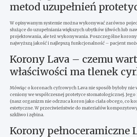
metod uzupełnień protety
W opisywanym systemie można wykonywać zarówno pojed
służące do uzupełniania większych ubytków (dwóch lub nawe
projektowania, ale też wykonywania. Poszczególne korony 
najwyższą jakość i najlepszą funkcjonalność – pacjent może
Korony Lava – czemu warto
właściwości ma tlenek cy
Mówiąc o
koronach cyfrowych Lava nie sposób byłoby nie 
ceniony we współczesnej
protetyce stomatologicznej. Jego
(nasz organizm nie odrzuca koron jako ciała obcego, co ko
estetyczne. W przeciwieństwie do materiałów kompozytowych
szkliwo i zębina.
Korony pełnoceramiczne 