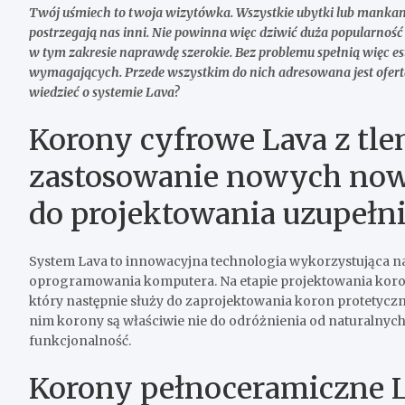
Twój uśmiech to twoja wizytówka. Wszystkie ubytki lub manka
postrzegają nas inni. Nie powinna więc dziwić duża popularność
w tym zakresie naprawdę szerokie. Bez problemu spełnią więc
es
wymagających. Przede wszystkim do nich adresowana jest ofer
wiedzieć o
systemie Lava?
Korony cyfrowe Lava z tl
zastosowanie nowych now
do projektowania uzupełn
S
ystem Lava to innowacyjna technologia wykorzystująca n
oprogramowania komputera. Na
etapie projektowania koro
który następnie służy do zaprojektowania koron protetyczn
nim korony są właściwie nie do odróżnienia od
naturalnych 
funkcjonalność.
Korony pełnoceramiczne L