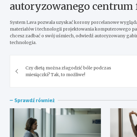
autoryzowanego centrum 
System Lava pozwala uzyskać
korony porcelanowe wyglądaj
materiałów i technologii projektowania komputerowego pac
chcesz zadbać o swój uśmiech, odwiedź autoryzowany gabinet
technologia.
Nawigacja
Czy dietą można złagodzić bóle podczas
wpisu
miesiączki? Tak, to możliwe!
Sprawdź również