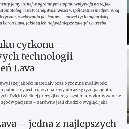
menty jamy ustnej w ogromnym stopniu wpływają na to, jak
 stomatologii estetycznej. Możliwości współczesnej medycyny są
tetyczne oczekiwania pacjentów – nawet tych najbardziej
ta
koron Lava. Jakie są ich najważniejsze zalety? Co trzeba
enku cyrkonu –
ych technologii
ień Lava
ajwyższej jakości materiały oraz ogromne możliwości
n pobierany jest
trójwymiarowy obraz zgryzu pacjenta,
ych. Dzięki wielkiej precyzji całego systemu, wykonywane w
zębów pacjenta – zarówno jeśli chodzi o wygląd, jak i
ava – jedna z najlepszych