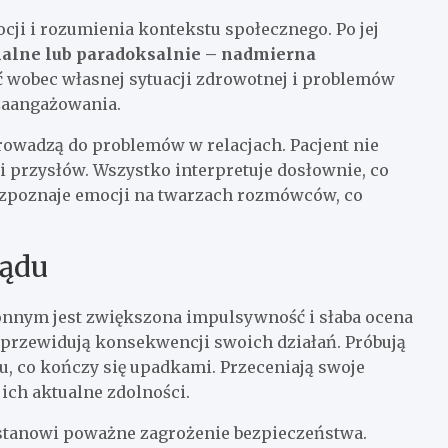
cji i rozumienia kontekstu społecznego. Po jej
alne lub paradoksalnie – nadmierna
ć wobec własnej sytuacji zdrowotnej i problemów
zaangażowania.
owadzą do problemów w relacjach. Pacjent nie
i przysłów. Wszystko interpretuje dosłownie, co
ozpoznaje emocji na twarzach rozmówców, co
sądu
nnym jest zwiększona impulsywność i słaba ocena
e przewidują konsekwencji swoich działań. Próbują
u, co kończy się upadkami. Przeceniają swoje
ich aktualne zdolności.
stanowi poważne zagrożenie bezpieczeństwa.