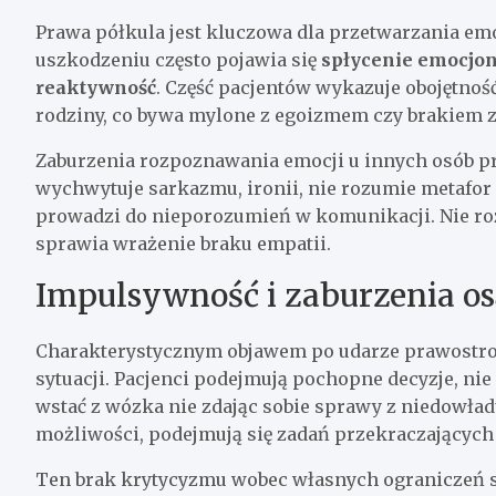
Prawa półkula jest kluczowa dla przetwarzania emo
uszkodzeniu często pojawia się
spłycenie emocjon
reaktywność
. Część pacjentów wykazuje obojętnoś
rodziny, co bywa mylone z egoizmem czy brakiem 
Zaburzenia rozpoznawania emocji u innych osób pr
wychwytuje sarkazmu, ironii, nie rozumie metafor 
prowadzi do nieporozumień w komunikacji. Nie r
sprawia wrażenie braku empatii.
Impulsywność i zaburzenia o
Charakterystycznym objawem po udarze prawostro
sytuacji. Pacjenci podejmują pochopne decyzje, ni
wstać z wózka nie zdając sobie sprawy z niedowład
możliwości, podejmują się zadań przekraczających 
Ten brak krytycyzmu wobec własnych ograniczeń 