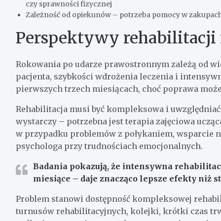
czy sprawności fizycznej
Zależność od opiekunów – potrzeba pomocy w zakupach,
Perspektywy rehabilitacji
Rokowania po udarze prawostronnym zależą od wie
pacjenta, szybkości wdrożenia leczenia i intensywn
pierwszych trzech miesiącach, choć poprawa może 
Rehabilitacja musi być kompleksowa i uwzględniać 
wystarczy – potrzebna jest terapia zajęciowa uczą
w przypadku problemów z połykaniem, wsparcie n
psychologa przy trudnościach emocjonalnych.
Badania pokazują, że intensywna rehabilita
miesiące – daje znacząco lepsze efekty niż s
Problem stanowi dostępność kompleksowej rehabili
turnusów rehabilitacyjnych, kolejki, krótki czas 