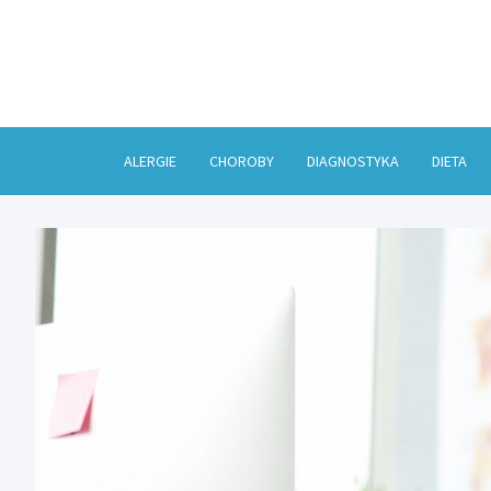
Skip
to
content
ALERGIE
CHOROBY
DIAGNOSTYKA
DIETA