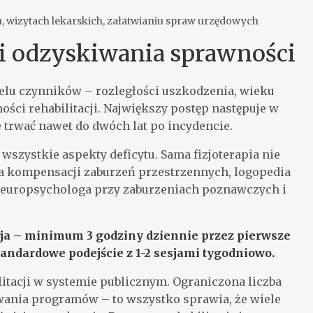
 wizytach lekarskich, załatwianiu spraw urzędowych
 i odzyskiwania sprawności
lu czynników – rozległości uszkodzenia, wieku
ości rehabilitacji. Największy postęp następuje w
trwać nawet do dwóch lat po incydencie.
wszystkie aspekty deficytu. Sama fizjoterapia nie
ca kompensacji zaburzeń przestrzennych, logopedia
europsychologa przy zaburzeniach poznawczych i
cja – minimum 3 godziny dziennie przez pierwsze
tandardowe podejście z 1-2 sesjami tygodniowo.
tacji w systemie publicznym. Ograniczona liczba
trwania programów – to wszystko sprawia, że wiele