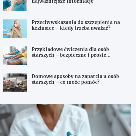
najważniejsze informacje
Przeciwwskazania do szczepienia na
krztusiec – kiedy trzeba uważać?
Przykładowe ćwiczenia dla osób
starszych – bezpieczne i proste
propozycje
Domowe sposoby na zaparcia u osób
starszych – co może pomóc?