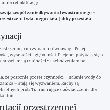
udnia rehabilitację.
zwija zespół zaniedbywania lewostronnego –
rzestrzeni i własnego ciała, jakby przestała
ynacji
zestrzennej i utrzymaniu równowagi. Po jej
ści, wysokości i głębokości. Pacjenci potykają się o
wistości, mają trudności ze schodzeniem po
 że pozornie proste czynności – nalanie wody do
 zamka – stają się wyzwaniem. Ruchy są
rotnych prób. To frustrujące doświadczenie dla
zielnie.
entacji przestrzennej