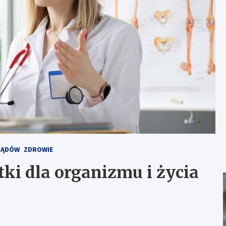
ZĄDÓW
ZDROWIE
ki dla organizmu i życia