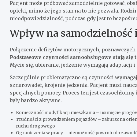
Pacjent może próbować samodzielnie gotować, obsł
opieki, mimo że jego stan na to nie pozwala. Rodzin
nieodpowiedzialność, podczas gdy jest to bezpośr
Wpływ na samodzielność i
Połączenie deficytów motorycznych, poznawczych 
Podstawowe czynności samoobsługowe stają się 
Mycie się, ubieranie, jedzenie wymagają adaptacji i
Szczególnie problematyczne są czynności wymagają
sznurowadeł, krojenie jedzenia. Pacjent musi nauc
specjalnych pomocy. Proces ten jest czasochłonny i
były bardzo aktywne.
Konieczność modyfikacji mieszkania – usunięcie progó
Trudności z prowadzeniem pojazdów – zaburzona orienta
ruchu drogowego
Ograniczenia w pracy – niemożność powrotu do zawodó