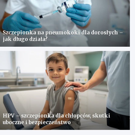
Szczepionka na pneumokoki dla dorosłych –
jak długo działa?
HPV – szczepionka dla chłopców, skutki
uboczne i bezpieczeństwo