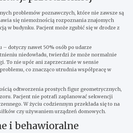
znych problemów poznawczych, które nie zawsze są
awia się niemożnością rozpoznania znajomych
cją w budynku. Pacjent może zgubić się w drodze z
u – dotyczy nawet 50% osób po udarze
stnieniu niedowładu, twierdzi że może normalnie
i. To nie upór ani zaprzeczanie w sensie
 problemu, co znacząco utrudnia współpracę w
ością odtworzenia prostych figur geometrycznych,
oru. Pacjent nie potrafi zaplanować sekwencji
zennego. W życiu codziennym przekłada się to na
osiłków czy używaniem urządzeń domowych.
e i behawioralne