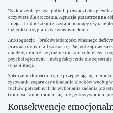
Uszkodzenie prawej półkuli prowadzi do specyfic
oczywiste dla otoczenia.
Agnozja przestrzenna
obj
miejsc, trudnościami z czytaniem mapy czy orienta
łazienki do sypialni we własnym domu.
Anosognozja – brak świadomości własnego deficyt
prawostronnym w fazie ostrej. Pacjent zaprzecza i
chodzić, mimo że wyraźnie nie kontroluje lewej nog
psychologicznym – mózg faktycznie nie rejestruje
rehabilitacji.
Zaburzenia konstrukcyjne przejawiają się niemożn
rysowania zegara czy układania klocków według wz
ruchów potrzebnych do wykonania zadania przestr
trudności z ubieraniem się, przygotowywaniem p
Konsekwencje emocjonaln