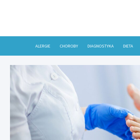
Skip
to
content
ALERGIE
CHOROBY
DIAGNOSTYKA
DIETA