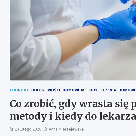
CHOROBY
DOLEGLIWOŚCI
DOMOWE METODY LECZENIA
DOMOWE 
Co zrobić, gdy wrasta si
metody i kiedy do lekarz
24 lutego 2026
Anna Mierzejewska