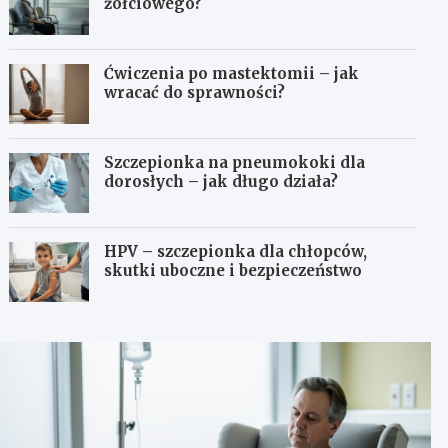
żółciowego?
Ćwiczenia po mastektomii – jak
wracać do sprawności?
Szczepionka na pneumokoki dla
dorosłych – jak długo działa?
HPV – szczepionka dla chłopców,
skutki uboczne i bezpieczeństwo