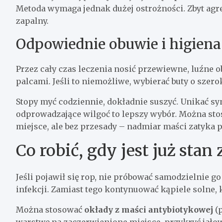
Metoda wymaga jednak dużej ostrożności. Zbyt a
zapalny.
Odpowiednie obuwie i higiena
Przez cały czas leczenia nosić przewiewne, luźne o
palcami. Jeśli to niemożliwe, wybierać buty o szero
Stopy myć codziennie, dokładnie suszyć. Unikać sy
odprowadzające wilgoć to lepszy wybór. Można sto
miejsce, ale bez przesady – nadmiar maści zatyka p
Co robić, gdy jest już stan
Jeśli pojawił się rop, nie próbować samodzielnie 
infekcji. Zamiast tego kontynuować kąpiele solne
Można stosować
okłady z maści antybiotykowej
(p