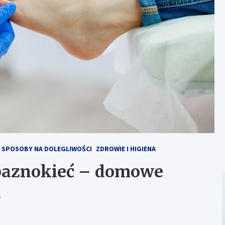
SPOSOBY NA DOLEGLIWOŚCI
ZDROWIE I HIGIENA
ę paznokieć – domowe
a