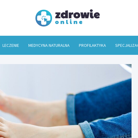
Zdrowi
LECZENIE
MEDYCYNA NATURALNA
PROFILAKTYKA
SPECJALIZA