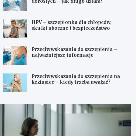
dorosłych – jak długo działa?
HPV – szczepionka dla chłopców,
skutki uboczne i bezpieczeństwo
Przeciwwskazania do szczepienia –
najważniejsze informacje
Przeciwwskazania do szczepienia na
krztusiec – kiedy trzeba uważać?