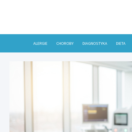
Skip
to
content
ALERGIE
CHOROBY
DIAGNOSTYKA
DIETA