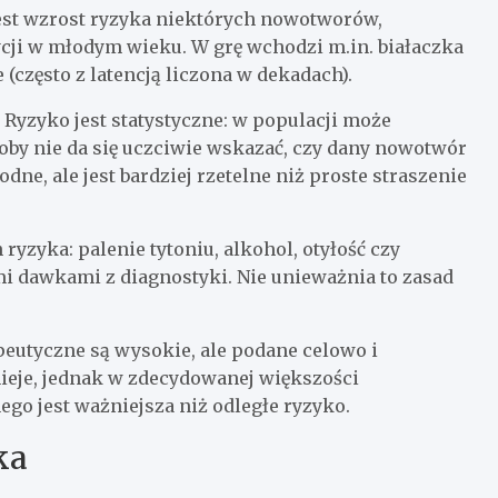
st wzrost ryzyka niektórych nowotworów,
cji w młodym wieku. W grę wchodzi m.in. białaczka
 (często z latencją liczona w dekadach).
 Ryzyko jest statystyczne: w populacji może
oby nie da się uczciwie wskazać, czy dany nowotwór
ne, ale jest bardziej rzetelne niż proste straszenie
ryzyka: palenie tytoniu, alkohol, otyłość czy
 dawkami z diagnostyki. Nie unieważnia to zasad
apeutyczne są wysokie, ale podane celowo i
eje, jednak w zdecydowanej większości
o jest ważniejsza niż odległe ryzyko.
ka