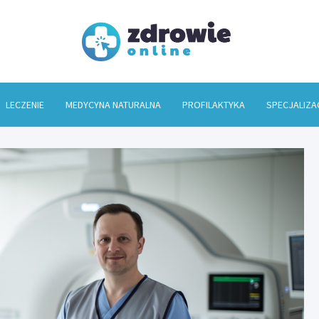
Zdrowi
LECZENIE
MEDYCYNA NATURALNA
PROFILAKTYKA
SPECJALIZA