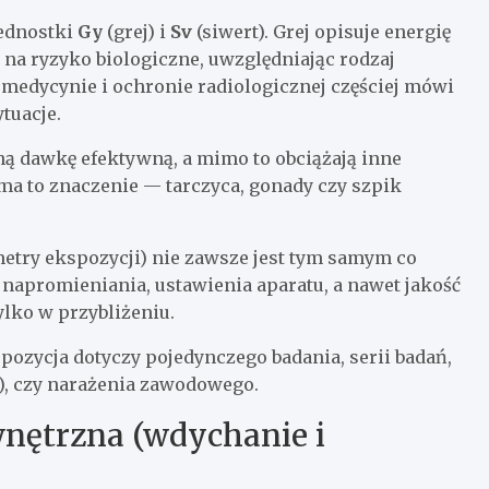
jednostki
Gy
(grej) i
Sv
(siwert). Grej opisuje energię
o na ryzyko biologiczne, uwzględniając rodzaj
medycynie i ochronie radiologicznej częściej mówi
tuacje.
ą dawkę efektywną, a mimo to obciążają inne
a to znaczenie — tarczyca, gonady czy szpik
metry ekspozycji) nie zawsze jest tym samym co
 napromieniania, ustawienia aparatu, a nawet jakość
ylko w przybliżeniu.
pozycja dotyczy pojedynczego badania, serii badań,
, czy narażenia zawodowego.
nętrzna (wdychanie i