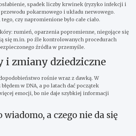
łabienie, spadek liczby krwinek (ryzyko infekcji i
a przewodu pokarmowego i układu nerwowego.
 tego, czy napromienione było całe ciało.
 skóry: rumień, oparzenia popromienne, niegojące się
ją się m.in. po źle kontrolowanych procedurach
ezpieczonego źródła w przemyśle.
 i zmiany dziedziczne
wdopodobieństwo rośnie wraz z dawką. W
błędem w DNA, a po latach dać początek
ięcej emocji, bo nie daje szybkiej informacji
 wiadomo, a czego nie da się