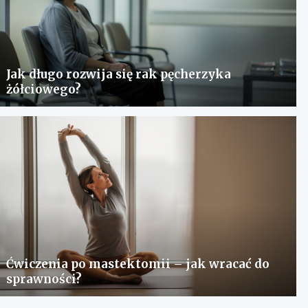
Jak długo rozwija się rak pęcherzyka
żółciowego?
Ćwiczenia po mastektomii – jak wracać do
sprawności?