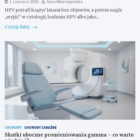
1 czerwca 2026
Anna Mierzejewska
HPV potrafi krążyć latami bez objawów, a potem nagle
„wyjść” w cytologii, badaniu HPV albo jako…
Czytaj dalej
CHOROBY
CHOROBY ZAKAŹNE
Skutki uboczne promieniowania gamma – co warto