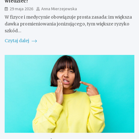
wiedzieć?
29 maja 2026
Anna Mierzejewska
W fizyce i medycynie obowiązuje prosta zasada: im większa
dawka promieniowania jonizującego, tym większe ryzyko
szkód…
Czytaj dalej