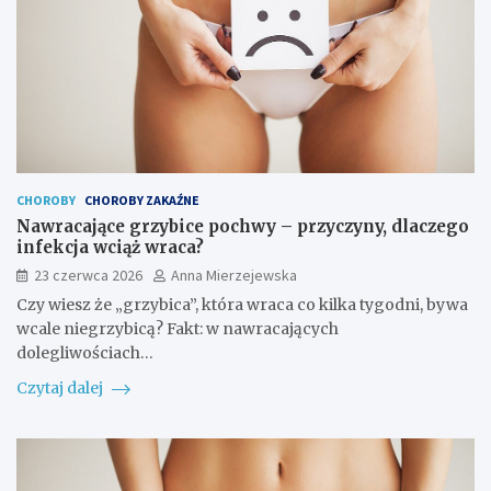
CHOROBY
CHOROBY ZAKAŹNE
Nawracające grzybice pochwy – przyczyny, dlaczego
infekcja wciąż wraca?
23 czerwca 2026
Anna Mierzejewska
Czy wiesz że „grzybica”, która wraca co kilka tygodni, bywa
wcale niegrzybicą? Fakt: w nawracających
dolegliwościach…
Czytaj dalej