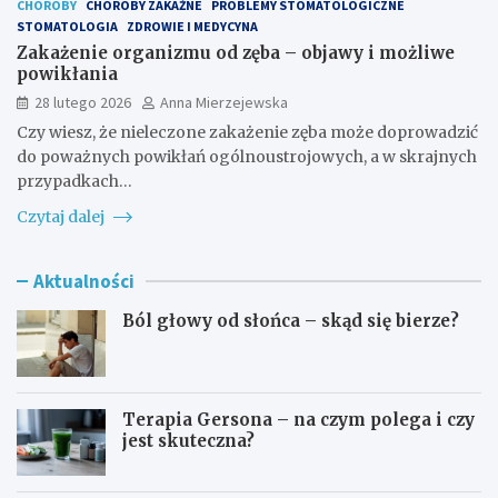
CHOROBY
CHOROBY ZAKAŹNE
PROBLEMY STOMATOLOGICZNE
STOMATOLOGIA
ZDROWIE I MEDYCYNA
Zakażenie organizmu od zęba – objawy i możliwe
powikłania
28 lutego 2026
Anna Mierzejewska
Czy wiesz, że nieleczone zakażenie zęba może doprowadzić
do poważnych powikłań ogólnoustrojowych, a w skrajnych
przypadkach…
Czytaj dalej
Aktualności
Ból głowy od słońca – skąd się bierze?
Terapia Gersona – na czym polega i czy
jest skuteczna?