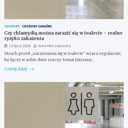
CHOROBY
CHOROBY ZAKAŹNE
Czy chlamydią można zarazić się w toalecie – realne
ryzyko zakażenia
10 lipca 2026
Anna Mierzejewska
Strach przed „zarażeniem się w toalecie” wraca regularnie,
bo łączy w sobie dwie rzeczy: temat intymny…
Czytaj dalej