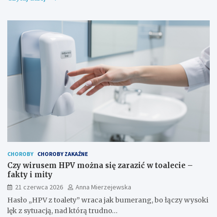
CHOROBY
CHOROBY ZAKAŹNE
Czy wirusem HPV można się zarazić w toalecie –
fakty i mity
21 czerwca 2026
Anna Mierzejewska
Hasło „HPV z toalety” wraca jak bumerang, bo łączy wysoki
lęk z sytuacją, nad którą trudno…