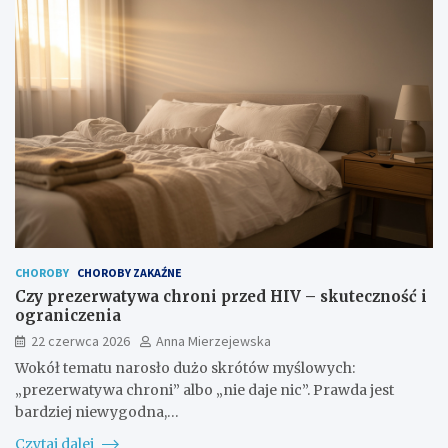
CHOROBY
CHOROBY ZAKAŹNE
Czy prezerwatywa chroni przed HIV – skuteczność i
ograniczenia
22 czerwca 2026
Anna Mierzejewska
Wokół tematu narosło dużo skrótów myślowych:
„prezerwatywa chroni” albo „nie daje nic”. Prawda jest
bardziej niewygodna,…
Czytaj dalej