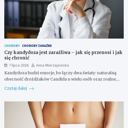
CHOROBY
CHOROBY ZAKAŹNE
Czy kandydoza jest zaraźliwa – jak się przenosi i jak
się chronić
7 lipca 2026
Anna Mierzejewska
Kandydoza budzi emocje, bo łączy dwa światy: naturalną
obecność drożdżaków Candida u wielu osób oraz realne,…
Czytaj dalej