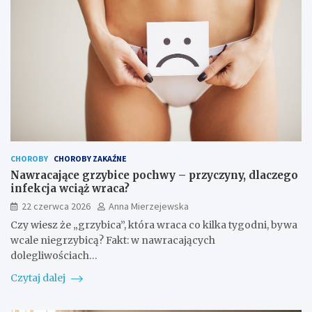
CHOROBY
CHOROBY ZAKAŹNE
Nawracające grzybice pochwy – przyczyny, dlaczego
infekcja wciąż wraca?
22 czerwca 2026
Anna Mierzejewska
Czy wiesz że „grzybica”, która wraca co kilka tygodni, bywa
wcale niegrzybicą? Fakt: w nawracających
dolegliwościach…
Czytaj dalej