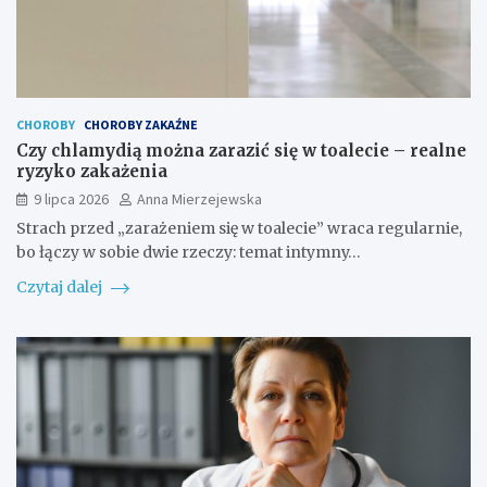
CHOROBY
CHOROBY ZAKAŹNE
Czy chlamydią można zarazić się w toalecie – realne
ryzyko zakażenia
9 lipca 2026
Anna Mierzejewska
Strach przed „zarażeniem się w toalecie” wraca regularnie,
bo łączy w sobie dwie rzeczy: temat intymny…
Czytaj dalej