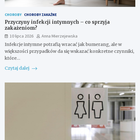
CHOROBY
CHOROBY ZAKAŹNE
Przyczyny infekcji intymnych – co sprzyja
zakażeniom?
10 lipca 2026
Anna Mierzejewska
Infekcje intymne potrafią wracać jak bumerang, ale w
większości przypadków da się wskazać konkretne czynniki,
które…
Czytaj dalej