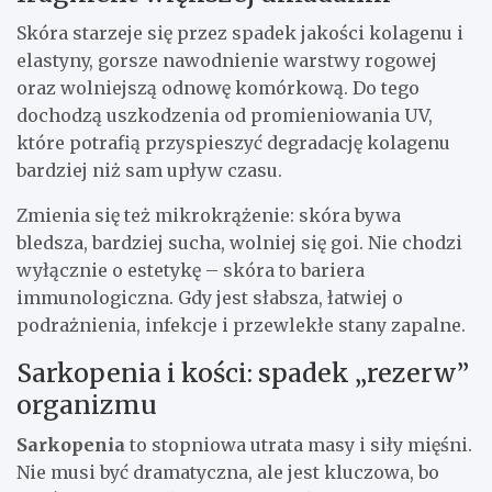
Skóra starzeje się przez spadek jakości kolagenu i
elastyny, gorsze nawodnienie warstwy rogowej
oraz wolniejszą odnowę komórkową. Do tego
dochodzą uszkodzenia od promieniowania UV,
które potrafią przyspieszyć degradację kolagenu
bardziej niż sam upływ czasu.
Zmienia się też mikrokrążenie: skóra bywa
bledsza, bardziej sucha, wolniej się goi. Nie chodzi
wyłącznie o estetykę – skóra to bariera
immunologiczna. Gdy jest słabsza, łatwiej o
podrażnienia, infekcje i przewlekłe stany zapalne.
Sarkopenia i kości: spadek „rezerw”
organizmu
Sarkopenia
to stopniowa utrata masy i siły mięśni.
Nie musi być dramatyczna, ale jest kluczowa, bo