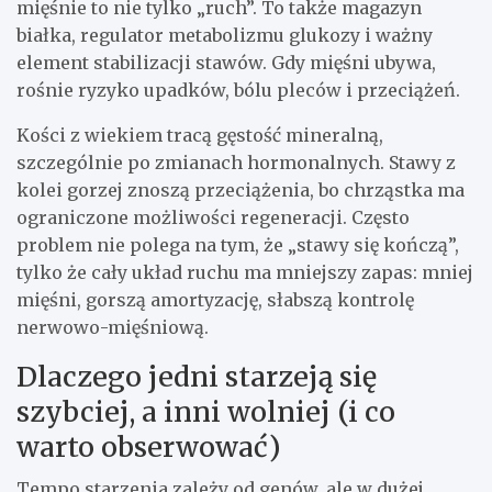
mięśnie to nie tylko „ruch”. To także magazyn
białka, regulator metabolizmu glukozy i ważny
element stabilizacji stawów. Gdy mięśni ubywa,
rośnie ryzyko upadków, bólu pleców i przeciążeń.
Kości z wiekiem tracą gęstość mineralną,
szczególnie po zmianach hormonalnych. Stawy z
kolei gorzej znoszą przeciążenia, bo chrząstka ma
ograniczone możliwości regeneracji. Często
problem nie polega na tym, że „stawy się kończą”,
tylko że cały układ ruchu ma mniejszy zapas: mniej
mięśni, gorszą amortyzację, słabszą kontrolę
nerwowo-mięśniową.
Dlaczego jedni starzeją się
szybciej, a inni wolniej (i co
warto obserwować)
Tempo starzenia zależy od genów, ale w dużej