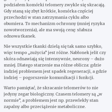
podziałem komórki telomery zwykle się skracają.
Gdy staną się zbyt krótkie, komórka częściej
przechodzi w stan zatrzymania cyklu albo
obumiera. To mechanizm ochronny (mniej ryzyka
nowotworzenia), ale ma swoją cenę: słabsza
odnowa tkanek.
Nie wszystkie tkanki dzielą się tak samo szybko,
więc tempo „zużycia” jest różne. Nabłonek jelit czy
skóra odnawiają się intensywnie, neurony – dużo
mniej. Dlatego starzenie ma różne oblicza: gdzie
indziej problemem jest spadek regeneracji, a gdzie
indziej – pogorszenie komunikacji i funkcji.
Warto pamiętać, że skracanie telomerów to nie
jedyny zegar biologiczny. Czasem telomery są „w
normie”, a problemem jest np. przewlekły stan
zapalny albo przeciążenie metaboliczne.