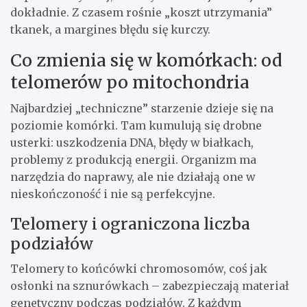
dokładnie. Z czasem rośnie „koszt utrzymania”
tkanek, a margines błędu się kurczy.
Co zmienia się w komórkach: od
telomerów po mitochondria
Najbardziej „techniczne” starzenie dzieje się na
poziomie komórki. Tam kumulują się drobne
usterki: uszkodzenia DNA, błędy w białkach,
problemy z produkcją energii. Organizm ma
narzędzia do naprawy, ale nie działają one w
nieskończoność i nie są perfekcyjne.
Telomery i ograniczona liczba
podziałów
Telomery to końcówki chromosomów, coś jak
osłonki na sznurówkach – zabezpieczają materiał
genetyczny podczas podziałów. Z każdym