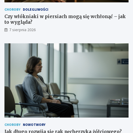
CHOROBY
DOLEGLIWOŚCI
Czy włókniaki w piersiach mogą się wchłonąć – jak
to wygląda?
7 sierpnia 2026
CHOROBY
NOWOTWORY
Jak długo rozwija się rak pęcherzyka żółciowego?