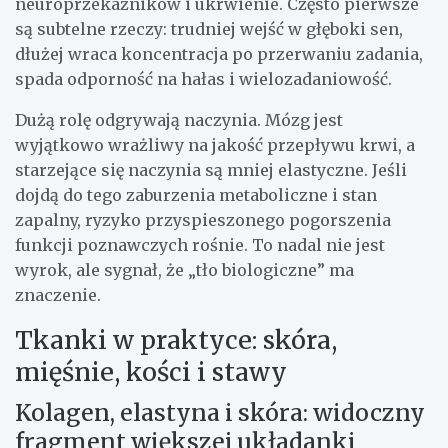
neuroprzekaźników i ukrwienie. Często pierwsze
są subtelne rzeczy: trudniej wejść w głęboki sen,
dłużej wraca koncentracja po przerwaniu zadania,
spada odporność na hałas i wielozadaniowość.
Dużą rolę odgrywają naczynia. Mózg jest
wyjątkowo wrażliwy na jakość przepływu krwi, a
starzejące się naczynia są mniej elastyczne. Jeśli
dojdą do tego zaburzenia metaboliczne i stan
zapalny, ryzyko przyspieszonego pogorszenia
funkcji poznawczych rośnie. To nadal nie jest
wyrok, ale sygnał, że „tło biologiczne” ma
znaczenie.
Tkanki w praktyce: skóra,
mięśnie, kości i stawy
Kolagen, elastyna i skóra: widoczny
fragment większej układanki