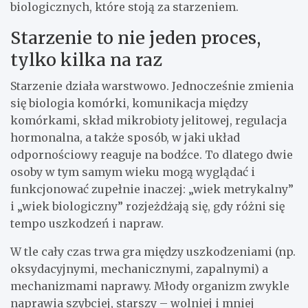
biologicznych, które stoją za starzeniem.
Starzenie to nie jeden proces,
tylko kilka na raz
Starzenie działa warstwowo. Jednocześnie zmienia
się biologia komórki, komunikacja między
komórkami, skład mikrobioty jelitowej, regulacja
hormonalna, a także sposób, w jaki układ
odpornościowy reaguje na bodźce. To dlatego dwie
osoby w tym samym wieku mogą wyglądać i
funkcjonować zupełnie inaczej: „wiek metrykalny”
i „wiek biologiczny” rozjeżdżają się, gdy różni się
tempo uszkodzeń i napraw.
W tle cały czas trwa gra między uszkodzeniami (np.
oksydacyjnymi, mechanicznymi, zapalnymi) a
mechanizmami naprawy. Młody organizm zwykle
naprawia szybciej, starszy – wolniej i mniej