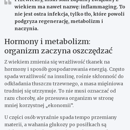
wiekiem ma nawet nazwę:
inflammaging
. To
nie jest ostra infekcja, tylko tło, które powoli
podgryza regenerację, metabolizm i
naczynia.
Hormony i metabolizm:
organizm zaczyna oszczędzać
Z wiekiem zmienia się wrażliwość tkanek na
hormony i sposób gospodarowania energią. Często
spada wrażliwość na insulinę, rośnie skłonność do
odkładania tłuszczu trzewnego, a masa mięśniowa
trudniej się utrzymuje. To nie musi oznaczać od
razu choroby, ale przesuwa organizm w stronę
mniej korzystnej „ekonomii”.
U części osób wyraźnie spada tempo przemiany
materii, a wahania glukozy po posiłkach są