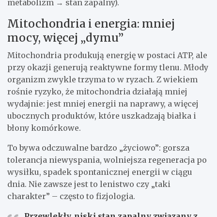
metabolizm → stan zapalny).
Mitochondria i energia: mniej
mocy, więcej „dymu”
Mitochondria produkują energię w postaci ATP, ale
przy okazji generują reaktywne formy tlenu. Młody
organizm zwykle trzyma to w ryzach. Z wiekiem
rośnie ryzyko, że mitochondria działają mniej
wydajnie: jest mniej energii na naprawy, a więcej
ubocznych produktów, które uszkadzają białka i
błony komórkowe.
To bywa odczuwalne bardzo „życiowo”: gorsza
tolerancja niewyspania, wolniejsza regeneracja po
wysiłku, spadek spontanicznej energii w ciągu
dnia. Nie zawsze jest to lenistwo czy „taki
charakter” – często to fizjologia.
Przewlekły, niski stan zapalny związany z