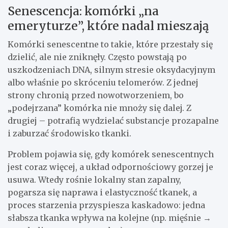
Senescencja: komórki „na
emeryturze”, które nadal mieszają
Komórki senescentne to takie, które przestały się
dzielić, ale nie zniknęły. Często powstają po
uszkodzeniach DNA, silnym stresie oksydacyjnym
albo właśnie po skróceniu telomerów. Z jednej
strony chronią przed nowotworzeniem, bo
„podejrzana” komórka nie mnoży się dalej. Z
drugiej – potrafią wydzielać substancje prozapalne
i zaburzać środowisko tkanki.
Problem pojawia się, gdy komórek senescentnych
jest coraz więcej, a układ odpornościowy gorzej je
usuwa. Wtedy rośnie lokalny stan zapalny,
pogarsza się naprawa i elastyczność tkanek, a
proces starzenia przyspiesza kaskadowo: jedna
słabsza tkanka wpływa na kolejne (np. mięśnie →