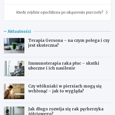
Kiedy zejdzie opuchlizna po ukąszeniu pszczoły?
Aktualności
Terapia Gersona – na czym polega i czy
jest skuteczna?
Immunoterapia raka płuc – skutki
uboczne i ich nasilenie
Czy włókniaki w piersiach mogą się
wchłonąć – jak to wygląda?
Jak długo rozwija się rak pęcherzyka
żółciowego?