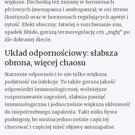
większe. Dochodzą też zmiany w hormonach
płciowych (menopauza i andropauza), w osi stresu
(kortyzol) oraz w hormonach regulujących apetyt i
sytość. Efekt uboczny: łatwiej o rozchwianie snu,
spadek libido, gorszą termoregulację czy „mgłę” po
źle dobranej diecie.
Układ odpornościowy: słabsza
obrona, więcej chaosu
Starzenie odporności to nie tylko większa
podatność na infekcje. To także gorsza jakość
odpowiedzi immunologicznej: wolniejsze
rozpoznawanie zagrożeń, słabsza pamięć
immunologiczna i jednocześnie większa skłonność
do niepotrzebnego zapalenia. Taki miks bywa
podstępny, bo można jednocześnie częściej
chorować i częściej mieć objawy autozapalne.