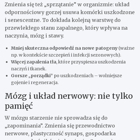
Zmienia się też „sprzątanie” w organizmie: układ
odpornościowy gorzej usuwa komórki uszkodzone
i senescentne. To dokłada kolejną warstwę do
przewlekłego stanu zapalnego, który wpływa na
naczynia, mózg i stawy.
Mniej skuteczna odpowiedź na nowe patogeny
(ważne
np. w kontekście szczepień i infekcji sezonowych).
Więcej zapalenia tła
, które przyspiesza uszkodzenia
naczyń i tkanek.
Gorsze „porządki”
po uszkodzeniach – wolniejsze
gojenie i regeneracja.
Mózg i układ nerwowy: nie tylko
pamięć
W mózgu starzenie nie sprowadza się do
„zapominania”. Zmienia się przewodnictwo
nerwowe, plastyczność synaps, gospodarka