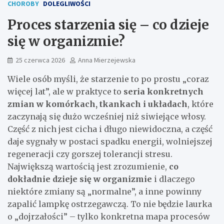
CHOROBY
DOLEGLIWOŚCI
Proces starzenia się – co dzieje
się w organizmie?
25 czerwca 2026
Anna Mierzejewska
Wiele osób myśli, że starzenie to po prostu „coraz
więcej lat”, ale w praktyce to
seria konkretnych
zmian w komórkach, tkankach i układach
, które
zaczynają się dużo wcześniej niż siwiejące włosy.
Część z nich jest cicha i długo niewidoczna, a część
daje sygnały w postaci spadku energii, wolniejszej
regeneracji czy gorszej tolerancji stresu.
Największą wartością jest zrozumienie,
co
dokładnie dzieje się w organizmie
i dlaczego
niektóre zmiany są „normalne”, a inne powinny
zapalić lampkę ostrzegawczą. To nie będzie laurka
o „dojrzałości” – tylko konkretna mapa procesów