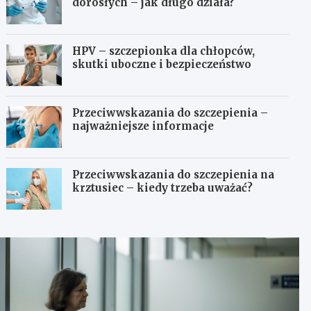
dorosłych – jak długo działa?
HPV – szczepionka dla chłopców,
skutki uboczne i bezpieczeństwo
Przeciwwskazania do szczepienia –
najważniejsze informacje
Przeciwwskazania do szczepienia na
krztusiec – kiedy trzeba uważać?