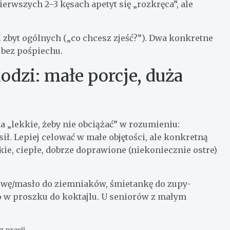
ierwszych 2–3 kęsach apetyt się „rozkręca”, ale
 zbyt ogólnych („co chcesz zjeść?”). Dwa konkretne
, bez pośpiechu.
hodzi: małe porcje, duża
na „lekkie, żeby nie obciążać” w rozumieniu:
ił. Lepiej celować w małe objętości, ale konkretną
ie, ciepłe, dobrze doprawione (niekoniecznie ostre)
liwę/masło do ziemniaków, śmietankę do zupy-
o w proszku do koktajlu. U seniorów z małym