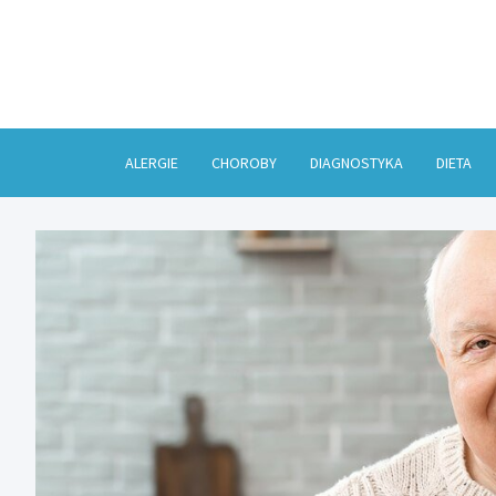
Skip
to
content
ALERGIE
CHOROBY
DIAGNOSTYKA
DIETA