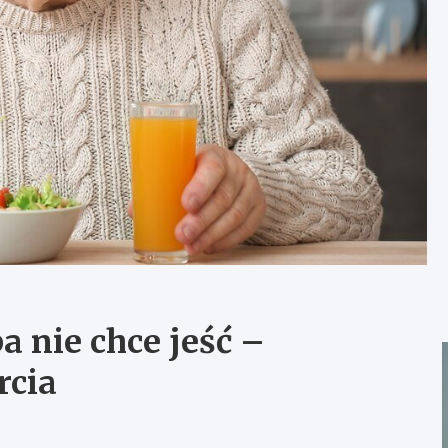
a nie chce jeść –
rcia