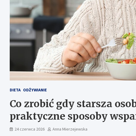
DIETA
ODŻYWIANIE
Co zrobić gdy starsza osob
praktyczne sposoby wspa
24 czerwca 2026
Anna Mierzejewska