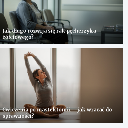
Jak długo rozwija się rak pęcherzyka
żółciowego?
Ćwiczenia po mastektomii – jak wracać do
sprawności?