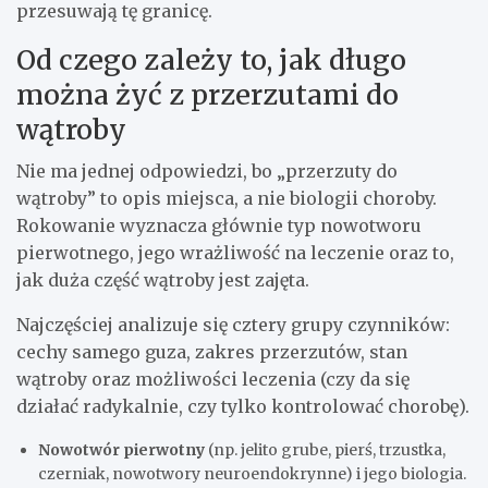
przesuwają tę granicę.
Od czego zależy to, jak długo
można żyć z przerzutami do
wątroby
Nie ma jednej odpowiedzi, bo „przerzuty do
wątroby” to opis miejsca, a nie biologii choroby.
Rokowanie wyznacza głównie typ nowotworu
pierwotnego, jego wrażliwość na leczenie oraz to,
jak duża część wątroby jest zajęta.
Najczęściej analizuje się cztery grupy czynników:
cechy samego guza, zakres przerzutów, stan
wątroby oraz możliwości leczenia (czy da się
działać radykalnie, czy tylko kontrolować chorobę).
Nowotwór pierwotny
(np. jelito grube, pierś, trzustka,
czerniak, nowotwory neuroendokrynne) i jego biologia.