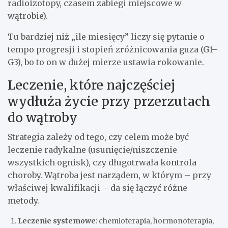
radioizotopy, czasem zabiegi miejscowe w
wątrobie).
Tu bardziej niż „ile miesięcy” liczy się pytanie o
tempo progresji i stopień zróżnicowania guza (G1–
G3), bo to on w dużej mierze ustawia rokowanie.
Leczenie, które najczęściej
wydłuża życie przy przerzutach
do wątroby
Strategia zależy od tego, czy celem może być
leczenie radykalne (usunięcie/niszczenie
wszystkich ognisk), czy długotrwała kontrola
choroby. Wątroba jest narządem, w którym – przy
właściwej kwalifikacji – da się łączyć różne
metody.
Leczenie systemowe
: chemioterapia, hormonoterapia,