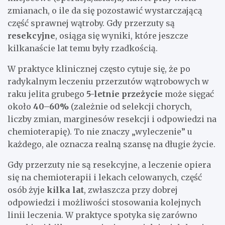
zmianach, o ile da się pozostawić wystarczającą
część sprawnej wątroby. Gdy przerzuty są
resekcyjne
, osiąga się wyniki, które jeszcze
kilkanaście lat temu były rzadkością.
W praktyce klinicznej często cytuje się, że po
radykalnym leczeniu przerzutów wątrobowych w
raku jelita grubego
5-letnie przeżycie
może sięgać
około
40–60%
(zależnie od selekcji chorych,
liczby zmian, marginesów resekcji i odpowiedzi na
chemioterapię). To nie znaczy „wyleczenie” u
każdego, ale oznacza realną szansę na długie życie.
Gdy przerzuty nie są resekcyjne, a leczenie opiera
się na chemioterapii i lekach celowanych, część
osób żyje
kilka lat
, zwłaszcza przy dobrej
odpowiedzi i możliwości stosowania kolejnych
linii leczenia. W praktyce spotyka się zarówno