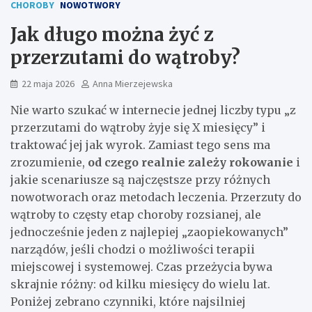
CHOROBY
NOWOTWORY
Jak długo można żyć z
przerzutami do wątroby?
22 maja 2026
Anna Mierzejewska
Nie warto szukać w internecie jednej liczby typu „z
przerzutami do wątroby żyje się X miesięcy” i
traktować jej jak wyrok. Zamiast tego sens ma
zrozumienie,
od czego realnie zależy rokowanie
i
jakie scenariusze są najczęstsze przy różnych
nowotworach oraz metodach leczenia. Przerzuty do
wątroby to częsty etap choroby rozsianej, ale
jednocześnie jeden z najlepiej „zaopiekowanych”
narządów, jeśli chodzi o możliwości terapii
miejscowej i systemowej. Czas przeżycia bywa
skrajnie różny: od kilku miesięcy do wielu lat.
Poniżej zebrano czynniki, które najsilniej