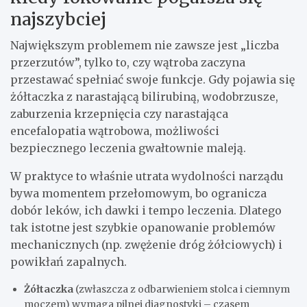
najszybciej
Największym problemem nie zawsze jest „liczba
przerzutów”, tylko to, czy wątroba zaczyna
przestawać spełniać swoje funkcje. Gdy pojawia się
żółtaczka z narastającą bilirubiną, wodobrzusze,
zaburzenia krzepnięcia czy narastająca
encefalopatia wątrobowa, możliwości
bezpiecznego leczenia gwałtownie maleją.
W praktyce to właśnie utrata wydolności narządu
bywa momentem przełomowym, bo ogranicza
dobór leków, ich dawki i tempo leczenia. Dlatego
tak istotne jest szybkie opanowanie problemów
mechanicznych (np. zwężenie dróg żółciowych) i
powikłań zapalnych.
Żółtaczka
(zwłaszcza z odbarwieniem stolca i ciemnym
moczem) wymaga pilnej diagnostyki – czasem