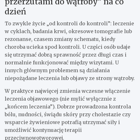
przerzutami do wątroby” na co
dzień
To zwykle życie „od kontroli do kontroli”: leczenie
w cyklach, badania krwi, okresowe tomografie lub
rezonanse, czasem zmiany schematu, kiedy
choroba ucieka spod kontroli. U części osób udaje
się utrzymać dobrą sprawność przez długi czas i
normalnie funkcjonować między wizytami. U
innych głównym problemem są działania
niepożądane leczenia lub objawy ze strony wątroby.
W praktyce najwięcej zmienia wczesne włączenie
leczenia objawowego (nie mylić wyłącznie z
„końcem leczenia”). Dobrze prowadzona kontrola
bólu, nudności, świądu skóry przy cholestazie czy
wsparcie żywieniowe potrafią utrzymać siły i
umożliwić kontynuację terapii
przeciwnowotworowej.