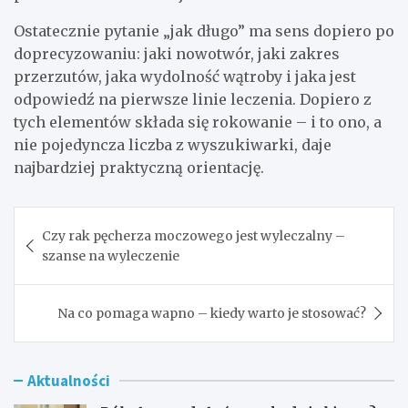
Ostatecznie pytanie „jak długo” ma sens dopiero po
doprecyzowaniu: jaki nowotwór, jaki zakres
przerzutów, jaka wydolność wątroby i jaka jest
odpowiedź na pierwsze linie leczenia. Dopiero z
tych elementów składa się rokowanie – i to ono, a
nie pojedyncza liczba z wyszukiwarki, daje
najbardziej praktyczną orientację.
Nawigacja
Czy rak pęcherza moczowego jest wyleczalny –
wpisu
szanse na wyleczenie
Na co pomaga wapno – kiedy warto je stosować?
Aktualności