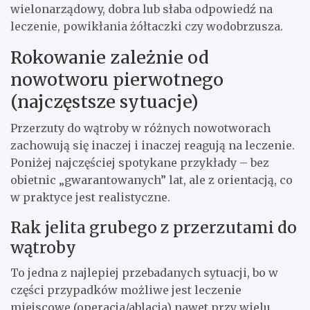
wielonarządowy, dobra lub słaba odpowiedź na
leczenie, powikłania żółtaczki czy wodobrzusza.
Rokowanie zależnie od
nowotworu pierwotnego
(najczęstsze sytuacje)
Przerzuty do wątroby w różnych nowotworach
zachowują się inaczej i inaczej reagują na leczenie.
Poniżej najczęściej spotykane przykłady – bez
obietnic „gwarantowanych” lat, ale z orientacją, co
w praktyce jest realistyczne.
Rak jelita grubego z przerzutami do
wątroby
To jedna z najlepiej przebadanych sytuacji, bo w
części przypadków możliwe jest leczenie
miejscowe (operacja/ablacja) nawet przy wielu