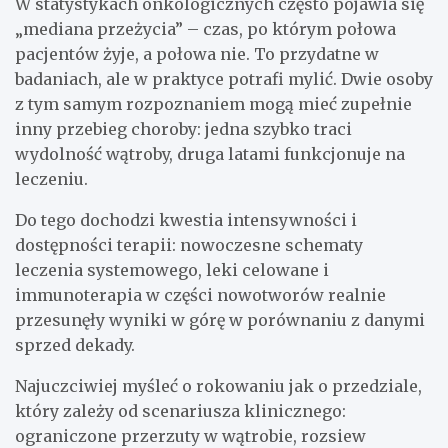
W statystykach onkologicznych często pojawia się
„mediana przeżycia” – czas, po którym połowa
pacjentów żyje, a połowa nie. To przydatne w
badaniach, ale w praktyce potrafi mylić. Dwie osoby
z tym samym rozpoznaniem mogą mieć zupełnie
inny przebieg choroby: jedna szybko traci
wydolność wątroby, druga latami funkcjonuje na
leczeniu.
Do tego dochodzi kwestia intensywności i
dostępności terapii: nowoczesne schematy
leczenia systemowego, leki celowane i
immunoterapia w części nowotworów realnie
przesunęły wyniki w górę w porównaniu z danymi
sprzed dekady.
Najuczciwiej myśleć o rokowaniu jak o przedziale,
który zależy od scenariusza klinicznego:
ograniczone przerzuty w wątrobie, rozsiew