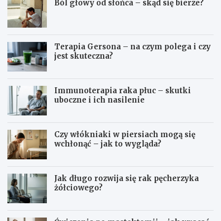
Ból głowy od słońca – skąd się bierze?
Terapia Gersona – na czym polega i czy
jest skuteczna?
Immunoterapia raka płuc – skutki
uboczne i ich nasilenie
Czy włókniaki w piersiach mogą się
wchłonąć – jak to wygląda?
Jak długo rozwija się rak pęcherzyka
żółciowego?