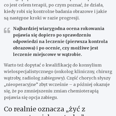
co jest celem terapii, po czym poznać, że działa,
kiedy robi się kontrolne badania obrazowe i jakie
są następne kroki w razie progresji.
Najbardziej wiarygodna ocena rokowania
pojawia się dopiero po sprawdzeniu
odpowiedzi na leczenie
(pierwsza kontrola
obrazowa) i po ocenie, czy możliwe jest
leczenie miejscowe w wątrobie.
Warto też dopytać o kwalifikację do konsylium
wielospecjalistycznego (onkolog kliniczny, chirurg
wątroby, radiolog zabiegowy). Część chorych słyszy
„nieoperacyjne” zbyt wcześnie – a później okazuje
się, że po zmniejszeniu zmian chemioterapią
pojawia się opcja zabiegu.
Co realnie oznacza „żyć z