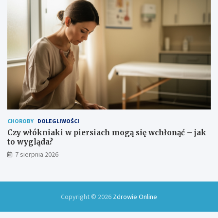
CHOROBY
DOLEGLIWOŚCI
Czy włókniaki w piersiach mogą się wchłonąć – jak
to wygląda?
7 sierpnia 2026
Copyright © 2026
Zdrowie Online