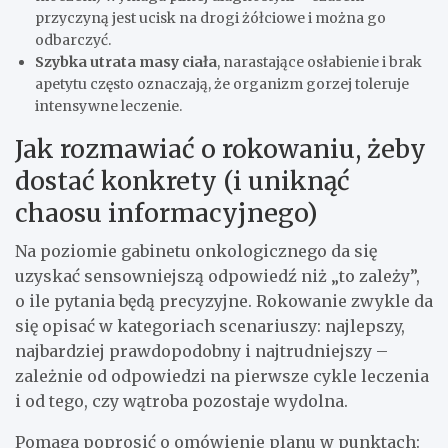
przyczyną jest ucisk na drogi żółciowe i można go
odbarczyć.
Szybka utrata masy ciała
, narastające osłabienie i brak
apetytu często oznaczają, że organizm gorzej toleruje
intensywne leczenie.
Jak rozmawiać o rokowaniu, żeby
dostać konkrety (i uniknąć
chaosu informacyjnego)
Na poziomie gabinetu onkologicznego da się
uzyskać sensowniejszą odpowiedź niż „to zależy”,
o ile pytania będą precyzyjne. Rokowanie zwykle da
się opisać w kategoriach scenariuszy: najlepszy,
najbardziej prawdopodobny i najtrudniejszy –
zależnie od odpowiedzi na pierwsze cykle leczenia
i od tego, czy wątroba pozostaje wydolna.
Pomaga poprosić o omówienie planu w punktach: