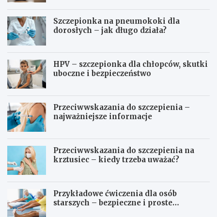
Szczepionka na pneumokoki dla
dorosłych – jak długo działa?
HPV – szczepionka dla chłopców, skutki
uboczne i bezpieczeństwo
Przeciwwskazania do szczepienia –
najważniejsze informacje
Przeciwwskazania do szczepienia na
krztusiec – kiedy trzeba uważać?
Przykładowe ćwiczenia dla osób
starszych – bezpieczne i proste
propozycje
Ć
S