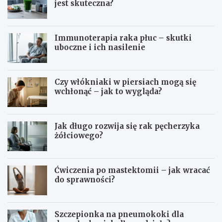
jest skuteczna?
Immunoterapia raka płuc – skutki
uboczne i ich nasilenie
Czy włókniaki w piersiach mogą się
wchłonąć – jak to wygląda?
Jak długo rozwija się rak pęcherzyka
żółciowego?
Ćwiczenia po mastektomii – jak wracać
do sprawności?
Szczepionka na pneumokoki dla