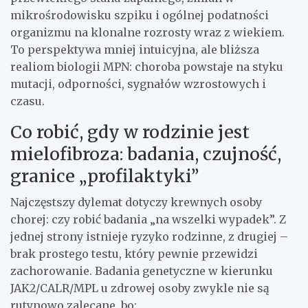
mikrośrodowisku szpiku i ogólnej podatności
organizmu na klonalne rozrosty wraz z wiekiem.
To perspektywa mniej intuicyjna, ale bliższa
realiom biologii MPN: choroba powstaje na styku
mutacji, odporności, sygnałów wzrostowych i
czasu.
Co robić, gdy w rodzinie jest
mielofibroza: badania, czujność,
granice „profilaktyki”
Najczęstszy dylemat dotyczy krewnych osoby
chorej: czy robić badania „na wszelki wypadek”. Z
jednej strony istnieje ryzyko rodzinne, z drugiej –
brak prostego testu, który pewnie przewidzi
zachorowanie. Badania genetyczne w kierunku
JAK2/CALR/MPL u zdrowej osoby zwykle nie są
rutynowo zalecane, bo: