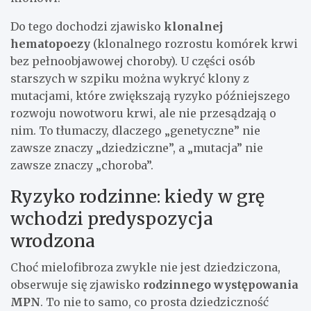
Do tego dochodzi zjawisko
klonalnej
hematopoezy
(klonalnego rozrostu komórek krwi
bez pełnoobjawowej choroby). U części osób
starszych w szpiku można wykryć klony z
mutacjami, które zwiększają ryzyko późniejszego
rozwoju nowotworu krwi, ale nie przesądzają o
nim. To tłumaczy, dlaczego „genetyczne” nie
zawsze znaczy „dziedziczne”, a „mutacja” nie
zawsze znaczy „choroba”.
Ryzyko rodzinne: kiedy w grę
wchodzi predyspozycja
wrodzona
Choć mielofibroza zwykle nie jest dziedziczona,
obserwuje się zjawisko
rodzinnego występowania
MPN
. To nie to samo, co prosta dziedziczność