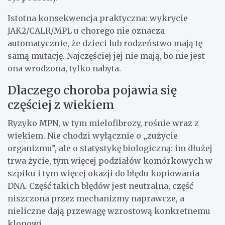
Istotna konsekwencja praktyczna: wykrycie
JAK2/CALR/MPL u chorego nie oznacza
automatycznie, że dzieci lub rodzeństwo mają tę
samą mutację. Najczęściej jej nie mają, bo nie jest
ona wrodzona, tylko nabyta.
Dlaczego choroba pojawia się
częściej z wiekiem
Ryzyko MPN, w tym mielofibrozy, rośnie wraz z
wiekiem. Nie chodzi wyłącznie o „zużycie
organizmu”, ale o statystykę biologiczną: im dłużej
trwa życie, tym więcej podziałów komórkowych w
szpiku i tym więcej okazji do błędu kopiowania
DNA. Część takich błędów jest neutralna, część
niszczona przez mechanizmy naprawcze, a
nieliczne dają przewagę wzrostową konkretnemu
klonowi.