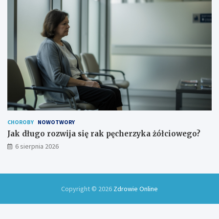
CHOROBY
NOWOTWORY
Jak długo rozwija się rak pęcherzyka żółciowego?
6 sierpnia 2026
Copyright © 2026
Zdrowie Online