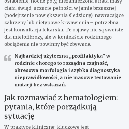
osłabienie, nocne poty, niezamierzona utrata masy
ciała, świąd, uczucie pełności w jamie brzusznej
(podejrzenie powiększenia śledziony), nawracające
zakrzepy lub nietypowe krwawienia – potrzebna
jest konsultacja lekarska. Te objawy nie są swoiste
dla mielofibrozy, ale w kontekście rodzinnego
obciążenia nie powinny być zbywane.
Najbardziej użyteczna „profilaktyka” w
rodzinie chorego
to rozsądna czujność,
okresowa morfologia i szybka diagnostyka
nieprawidłowości, a nie masowe testowanie
mutacji bez wskazań.
Jak rozmawiać z hematologiem:
pytania, które porządkują
sytuację
W praktyce klinicznej kluczowe jest