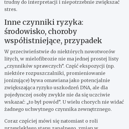
trudny do interpretacji i niepotrzebnie zwiększać
stres.
Inne czynniki ryzyka:
środowisko, choroby
współistniejące, przypadek
W przeciwieństwie do niektórych nowotworów
litych, w mielofibrozie nie ma jednej prostej listy
„czynników sprawczych”. Część ekspozycji (np.
niektóre rozpuszczalniki, promieniowanie
jonizujące) bywa omawiana jako potencjalnie
zwiększająca ryzyko uszkodzeń DNA, ale dla
pojedynczej osoby zwykle nie da się uczciwie
wskazać: „to był powód”. U wielu chorych nie widać
żadnego uchwytnego czynnika zewnętrznego.
Coraz częściej mówi się natomiast o roli
przewlekłego stanu zapalnego, zmian w