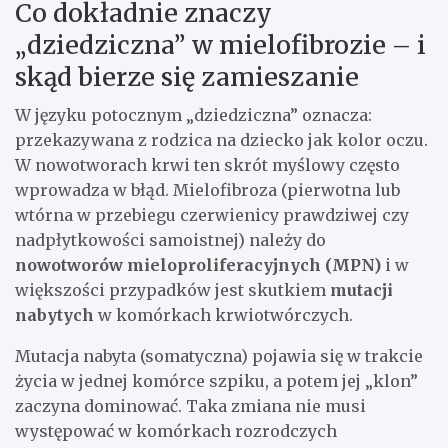
Co dokładnie znaczy
„dziedziczna” w mielofibrozie – i
skąd bierze się zamieszanie
W języku potocznym „dziedziczna” oznacza:
przekazywana z rodzica na dziecko jak kolor oczu.
W nowotworach krwi ten skrót myślowy często
wprowadza w błąd. Mielofibroza (pierwotna lub
wtórna w przebiegu czerwienicy prawdziwej czy
nadpłytkowości samoistnej) należy do
nowotworów mieloproliferacyjnych (MPN)
i w
większości przypadków jest skutkiem
mutacji
nabytych
w komórkach krwiotwórczych.
Mutacja nabyta (somatyczna) pojawia się w trakcie
życia w jednej komórce szpiku, a potem jej „klon”
zaczyna dominować. Taka zmiana nie musi
występować w komórkach rozrodczych