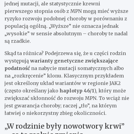
jednej mutacji, ale statystycznie krewni
pierwszego stopnia osób z MPN mogą mieć wyższe
ryzyko rozwoju podobnej choroby w porównaniu z
populacją ogólną. „Wyższe” nie oznacza jednak
„wysokie” w sensie absolutnym – choroby te nadal
są rzadkie.
Skąd ta różnica? Podejrzewa się, że u części rodzin
występują
warianty genetyczne zwiększające
podatność
na nabycie mutacji somatycznych albo
na „rozkręcenie” klonu. Klasycznym przykładem
jest określony układ wariantów w regionie JAK2
(często określany jako
haplotyp 46/1
), który może
zwiększać skłonność do rozwoju MPN. To wciąż nie
jest gwarancja choroby; raczej „tło”, na którym
łatwiej o niekorzystny zbieg okoliczności.
„W rodzinie były nowotwory krwi”