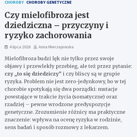
CHOROBY
CHOROBY GENETYCZNE
Czy mielofibroza jest
dziedziczna – przyczyny i
ryzyko zachorowania
4 lipca 2026
Anna Mierzejewska
Mielofibroza budzi lęk nie tylko przez swoje
objawy i przewlekły przebieg, ale też przez pytanie:
czy „to się dziedziczy”
i czy bliscy są w grupie
ryzyka. Problem nie jest zero-jedynkowy, bo w tej
chorobie spotykają się dwa porządki: mutacje
powstające w trakcie życia (somatyczne) oraz
rzadziej – pewne wrodzone predyspozycje
genetyczne. Zrozumienie różnicy ma praktyczne
znaczenie: wpływa na ocenę ryzyka w rodzinie,
sens badań i sposób rozmowy z lekarzem.