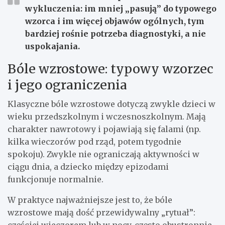
wykluczenia: im mniej „pasują” do typowego
wzorca i im więcej objawów ogólnych, tym
bardziej rośnie potrzeba diagnostyki, a nie
uspokajania.
Bóle wzrostowe: typowy wzorzec
i jego ograniczenia
Klasyczne bóle wzrostowe dotyczą zwykle dzieci w
wieku przedszkolnym i wczesnoszkolnym. Mają
charakter nawrotowy i pojawiają się falami (np.
kilka wieczorów pod rząd, potem tygodnie
spokoju). Zwykle nie ograniczają aktywności w
ciągu dnia, a dziecko między epizodami
funkcjonuje normalnie.
W praktyce najważniejsze jest to, że bóle
wzrostowe mają dość przewidywalny „rytuał”: