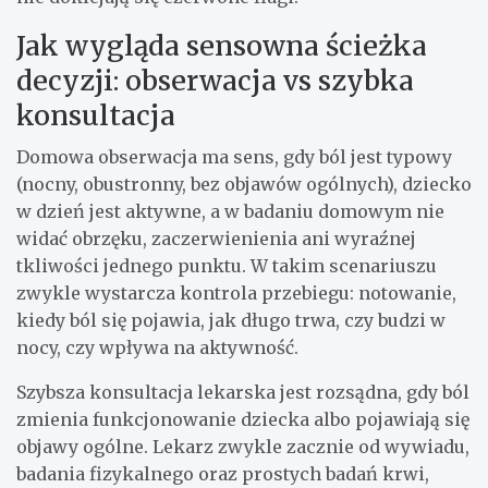
Jak wygląda sensowna ścieżka
decyzji: obserwacja vs szybka
konsultacja
Domowa obserwacja ma sens, gdy ból jest typowy
(nocny, obustronny, bez objawów ogólnych), dziecko
w dzień jest aktywne, a w badaniu domowym nie
widać obrzęku, zaczerwienienia ani wyraźnej
tkliwości jednego punktu. W takim scenariuszu
zwykle wystarcza kontrola przebiegu: notowanie,
kiedy ból się pojawia, jak długo trwa, czy budzi w
nocy, czy wpływa na aktywność.
Szybsza konsultacja lekarska jest rozsądna, gdy ból
zmienia funkcjonowanie dziecka albo pojawiają się
objawy ogólne. Lekarz zwykle zacznie od wywiadu,
badania fizykalnego oraz prostych badań krwi,