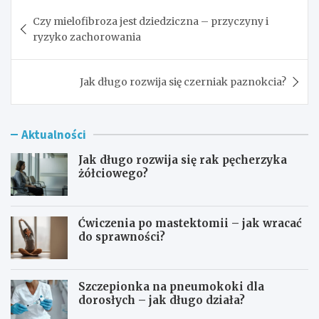
Nawigacja
Czy mielofibroza jest dziedziczna – przyczyny i
wpisu
ryzyko zachorowania
Jak długo rozwija się czerniak paznokcia?
Aktualności
Jak długo rozwija się rak pęcherzyka
żółciowego?
Ćwiczenia po mastektomii – jak wracać
do sprawności?
Szczepionka na pneumokoki dla
dorosłych – jak długo działa?