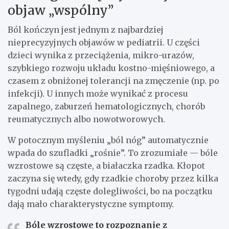
objaw „wspólny”
Ból kończyn jest jednym z najbardziej
nieprecyzyjnych objawów w pediatrii. U części
dzieci wynika z przeciążenia, mikro-urazów,
szybkiego rozwoju układu kostno-mięśniowego, a
czasem z obniżonej tolerancji na zmęczenie (np. po
infekcji). U innych może wynikać z procesu
zapalnego, zaburzeń hematologicznych, chorób
reumatycznych albo nowotworowych.
W potocznym myśleniu „ból nóg” automatycznie
wpada do szufladki „rośnie”. To zrozumiałe — bóle
wzrostowe są częste, a białaczka rzadka. Kłopot
zaczyna się wtedy, gdy rzadkie choroby przez kilka
tygodni udają częste dolegliwości, bo na początku
dają mało charakterystyczne symptomy.
Bóle wzrostowe
to rozpoznanie z