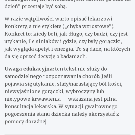
dzień” przestaje być sobą.
W razie wątpliwości warto opisać lekarzowi
konkrety, a nie etykietę („chyba wzrostowe”).
Konkret to: kiedy boli, jak długo, czy budzi, czy jest
utykanie, ile siniaków i gdzie, czy były gorączki,
jak wygląda apetyt i energia. To są dane, na których
da się oprzeć decyzję o badaniach.
Uwaga edukacyjna:
ten tekst nie służy do
samodzielnego rozpoznawania chorób. Jeśli
pojawia się utykanie, stały/narastający ból kości,
niewyjaśnione gorączki, wybroczyny lub
nietypowe krwawienia — wskazana jest pilna
konsultacja lekarska. W sytuacji gwałtownego
pogorszenia stanu dziecka należy skorzystać z
pomocy doraźnej.