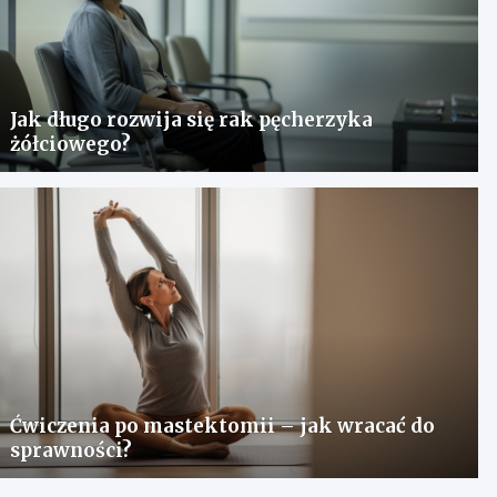
Jak długo rozwija się rak pęcherzyka
żółciowego?
Ćwiczenia po mastektomii – jak wracać do
sprawności?