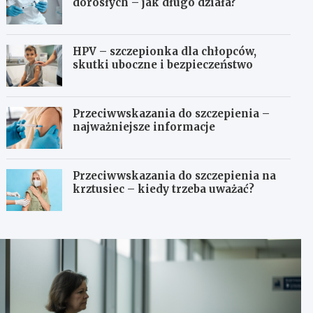
dorosłych – jak długo działa?
HPV – szczepionka dla chłopców,
skutki uboczne i bezpieczeństwo
Przeciwwskazania do szczepienia –
najważniejsze informacje
Przeciwwskazania do szczepienia na
krztusiec – kiedy trzeba uważać?