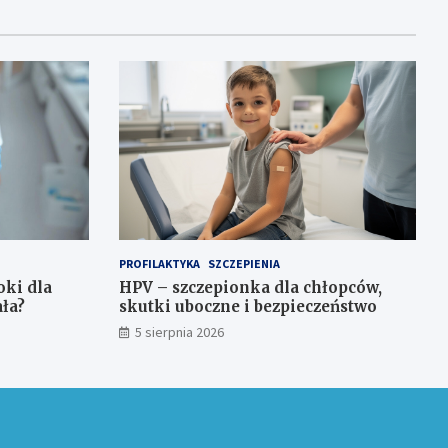
PROFILAKTYKA
SZCZEPIENIA
ki dla
HPV – szczepionka dla chłopców,
ała?
skutki uboczne i bezpieczeństwo
5 sierpnia 2026