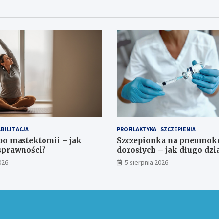
BILITACJA
PROFILAKTYKA
SZCZEPIENIA
po mastektomii – jak
Szczepionka na pneumoko
sprawności?
dorosłych – jak długo dzi
026
5 sierpnia 2026