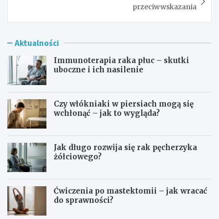
przeciwwskazania
Aktualności
Immunoterapia raka płuc – skutki
uboczne i ich nasilenie
Czy włókniaki w piersiach mogą się
wchłonąć – jak to wygląda?
Jak długo rozwija się rak pęcherzyka
żółciowego?
Ćwiczenia po mastektomii – jak wracać
do sprawności?