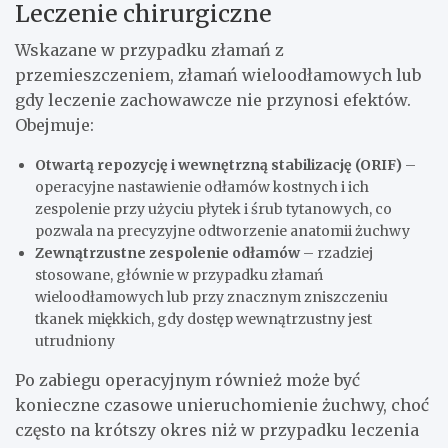
Leczenie chirurgiczne
Wskazane w przypadku złamań z
przemieszczeniem, złamań wieloodłamowych lub
gdy leczenie zachowawcze nie przynosi efektów.
Obejmuje:
Otwartą repozycję i wewnętrzną stabilizację (ORIF)
–
operacyjne nastawienie odłamów kostnych i ich
zespolenie przy użyciu płytek i śrub tytanowych, co
pozwala na precyzyjne odtworzenie anatomii żuchwy
Zewnątrzustne zespolenie odłamów
– rzadziej
stosowane, głównie w przypadku złamań
wieloodłamowych lub przy znacznym zniszczeniu
tkanek miękkich, gdy dostęp wewnątrzustny jest
utrudniony
Po zabiegu operacyjnym również może być
konieczne czasowe unieruchomienie żuchwy, choć
często na krótszy okres niż w przypadku leczenia