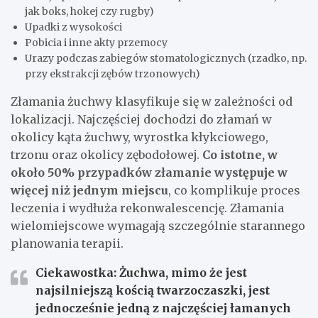
jak boks, hokej czy rugby)
Upadki z wysokości
Pobicia i inne akty przemocy
Urazy podczas zabiegów stomatologicznych (rzadko, np.
przy ekstrakcji zębów trzonowych)
Złamania żuchwy klasyfikuje się w zależności od
lokalizacji. Najczęściej dochodzi do złamań w
okolicy kąta żuchwy, wyrostka kłykciowego,
trzonu oraz okolicy zębodołowej.
Co istotne, w
około 50% przypadków złamanie występuje w
więcej niż jednym miejscu
, co komplikuje proces
leczenia i wydłuża rekonwalescencję. Złamania
wielomiejscowe wymagają szczególnie starannego
planowania terapii.
Ciekawostka: Żuchwa, mimo że jest
najsilniejszą kością twarzoczaszki, jest
jednocześnie jedną z najczęściej łamanych