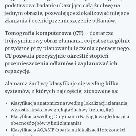
podstawowe badanie ukazujące całą żuchwę na
jednym obrazie, pozwalające zlokalizować miejsce
złamania i ocenić przemieszczenie odłamów.
Tomografia komputerowa (CT)
– dostarcza
trójwymiarowy obraz złamania, co jest szczególnie
przydatne przy planowaniu leczenia operacyjnego.
CT pozwala precyzyjnie określić stopień
przemieszczenia odłamów i zaplanować ich
repozycję.
Złamania żuchwy klasyfikuje się według kilku
systemów, z których najczęściej stosowane są:
Klasyfikacja anatomiczna (według lokalizacji: złamania
wyrostka kłykciowego, kąta żuchwy, trzonu, itp.)
Klasyfikacja według Dingmana i Natvig (uwzględniająca
obecność zębów w linii złamania)
Klasyfikacja AO/ASIF (oparta na lokalizacji i złożoności