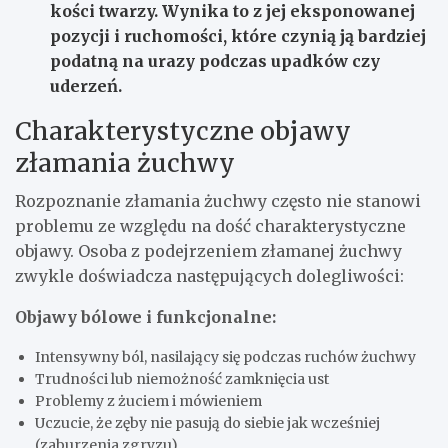
kości twarzy. Wynika to z jej eksponowanej
pozycji i ruchomości, które czynią ją bardziej
podatną na urazy podczas upadków czy
uderzeń.
Charakterystyczne objawy
złamania żuchwy
Rozpoznanie złamania żuchwy często nie stanowi
problemu ze względu na dość charakterystyczne
objawy. Osoba z podejrzeniem złamanej żuchwy
zwykle doświadcza następujących dolegliwości:
Objawy bólowe i funkcjonalne:
Intensywny ból, nasilający się podczas ruchów żuchwy
Trudności lub niemożność zamknięcia ust
Problemy z żuciem i mówieniem
Uczucie, że zęby nie pasują do siebie jak wcześniej
(zaburzenia zgryzu)