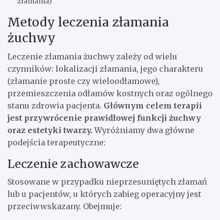
złamania)
Metody leczenia złamania
żuchwy
Leczenie złamania żuchwy zależy od wielu
czynników: lokalizacji złamania, jego charakteru
(złamanie proste czy wieloodłamowe),
przemieszczenia odłamów kostnych oraz ogólnego
stanu zdrowia pacjenta.
Głównym celem terapii
jest przywrócenie prawidłowej funkcji żuchwy
oraz estetyki twarzy.
Wyróżniamy dwa główne
podejścia terapeutyczne:
Leczenie zachowawcze
Stosowane w przypadku nieprzesuniętych złamań
lub u pacjentów, u których zabieg operacyjny jest
przeciwwskazany. Obejmuje: