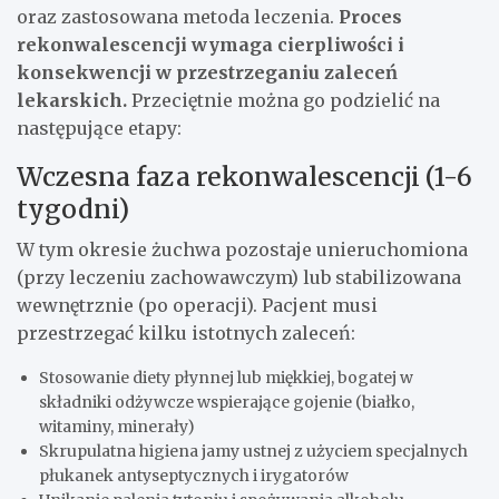
oraz zastosowana metoda leczenia.
Proces
rekonwalescencji wymaga cierpliwości i
konsekwencji w przestrzeganiu zaleceń
lekarskich.
Przeciętnie można go podzielić na
następujące etapy:
Wczesna faza rekonwalescencji (1-6
tygodni)
W tym okresie żuchwa pozostaje unieruchomiona
(przy leczeniu zachowawczym) lub stabilizowana
wewnętrznie (po operacji). Pacjent musi
przestrzegać kilku istotnych zaleceń:
Stosowanie diety płynnej lub miękkiej, bogatej w
składniki odżywcze wspierające gojenie (białko,
witaminy, minerały)
Skrupulatna higiena jamy ustnej z użyciem specjalnych
płukanek antyseptycznych i irygatorów