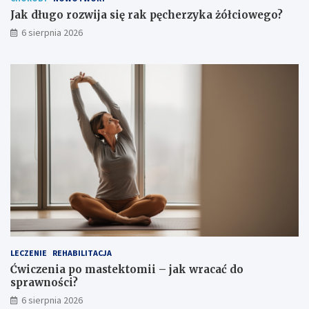
Jak długo rozwija się rak pęcherzyka żółciowego?
6 sierpnia 2026
LECZENIE
REHABILITACJA
Ćwiczenia po mastektomii – jak wracać do
sprawności?
6 sierpnia 2026