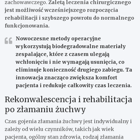
zachowawczego.
Zaletą leczenia chirurgicznego
jest możliwość wcześniejszego rozpoczęcia
rehabilitacji i szybszego powrotu do normalnego
funkcjonowania.
Nowoczesne metody operacyjne
wykorzystują biodegradowalne materiały
zespalające, które z czasem ulegają
wchłonięciu i nie wymagają usunięcia, co
eliminuje konieczność drugiego zabiegu. Ta
innowacja znacząco zwiększa komfort
pacjenta i redukuje całkowity czas leczenia.
Rekonwalescencja i rehabilitacja
po złamaniu żuchwy
Czas gojenia złamania żuchwy jest indywidualny i
zależy od wielu czynników, takich jak wiek
pacjenta, ogólny stan zdrowia, rodzaj złamania