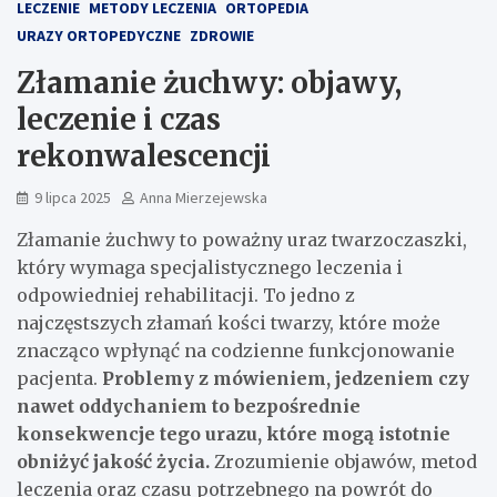
LECZENIE
METODY LECZENIA
ORTOPEDIA
URAZY ORTOPEDYCZNE
ZDROWIE
Złamanie żuchwy: objawy,
leczenie i czas
rekonwalescencji
9 lipca 2025
Anna Mierzejewska
Złamanie żuchwy to poważny uraz twarzoczaszki,
który wymaga specjalistycznego leczenia i
odpowiedniej rehabilitacji. To jedno z
najczęstszych złamań kości twarzy, które może
znacząco wpłynąć na codzienne funkcjonowanie
pacjenta.
Problemy z mówieniem, jedzeniem czy
nawet oddychaniem to bezpośrednie
konsekwencje tego urazu, które mogą istotnie
obniżyć jakość życia.
Zrozumienie objawów, metod
leczenia oraz czasu potrzebnego na powrót do