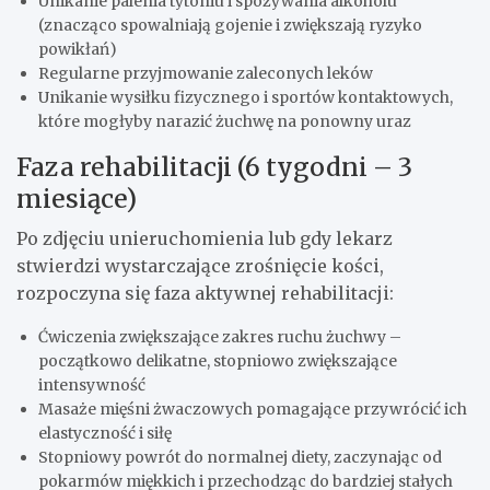
Unikanie palenia tytoniu i spożywania alkoholu
(znacząco spowalniają gojenie i zwiększają ryzyko
powikłań)
Regularne przyjmowanie zaleconych leków
Unikanie wysiłku fizycznego i sportów kontaktowych,
które mogłyby narazić żuchwę na ponowny uraz
Faza rehabilitacji (6 tygodni – 3
miesiące)
Po zdjęciu unieruchomienia lub gdy lekarz
stwierdzi wystarczające zrośnięcie kości,
rozpoczyna się faza aktywnej rehabilitacji:
Ćwiczenia zwiększające zakres ruchu żuchwy –
początkowo delikatne, stopniowo zwiększające
intensywność
Masaże mięśni żwaczowych pomagające przywrócić ich
elastyczność i siłę
Stopniowy powrót do normalnej diety, zaczynając od
pokarmów miękkich i przechodząc do bardziej stałych