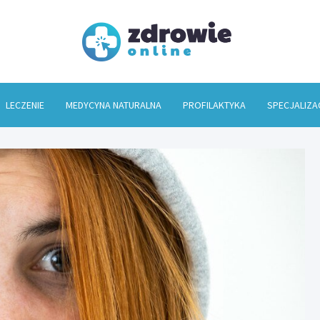
Zdrowi
LECZENIE
MEDYCYNA NATURALNA
PROFILAKTYKA
SPECJALIZA