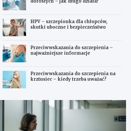
dorosłych – jak długo działa?
HPV – szczepionka dla chłopców,
skutki uboczne i bezpieczeństwo
Przeciwwskazania do szczepienia –
najważniejsze informacje
Przeciwwskazania do szczepienia na
krztusiec – kiedy trzeba uważać?