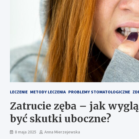
LECZENIE
METODY LECZENIA
PROBLEMY STOMATOLOGICZNE
ZD
Zatrucie zęba – jak wygląd
być skutki uboczne?
8 maja 2025
Anna Mierzejewska