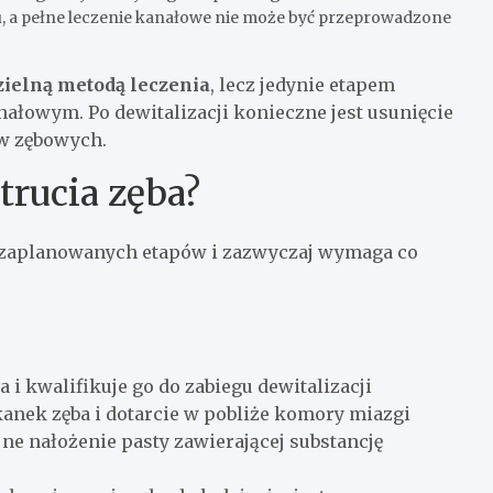
, a pełne leczenie kanałowe nie może być przeprowadzone
dzielną metodą leczenia
, lecz jedynie etapem
owym. Po dewitalizacji konieczne jest usunięcie
w zębowych.
trucia zęba?
ie zaplanowanych etapów i zazwyczaj wymaga co
 i kwalifikuje go do zabiegu dewitalizacji
anek zęba i dotarcie w pobliże komory miazgi
jne nałożenie pasty zawierającej substancję