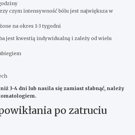
godziny
przy czym intensywność bólu jest największa w
żone na okres 1-3 tygodni
ba jest kwestią indywidualną i zależy od wielu
zabiegiem
ych
 niż 3-4 dni lub nasila się zamiast słabnąć, należy
stomatologiem.
powikłania po zatruciu