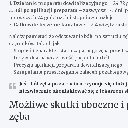
1.
Działanie preparatu dewitalizacyjnego
– 24-72 
2.
Ból po aplikacji preparatu
– zazwyczaj 1-3 dni, 
pierwszych 24 godzinach i stopniowo maleje
3.
Całkowite leczenie kanałowe
– 2-4 wizyty rozło
Należy pamiętać, że odczuwanie bólu po zatruciu zę
czynników, takich jak:
– Stopień i charakter stanu zapalnego zęba przed 
– Indywidualna wrażliwość pacjenta na ból
– Precyzja aplikacji preparatu dewitalizacyjnego
– Skrupulatne przestrzeganie zaleceń pozabiegow
Jeśli ból zęba po zatruciu utrzymuje się dłużej
niezwłocznie skontaktować się z lekarzem 
Możliwe skutki uboczne i 
zęba