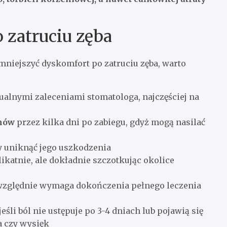
 zatruciu zęba
niejszyć dyskomfort po zatruciu zęba, warto
alnymi zaleceniami stomatologa, najczęściej na
rmów
przez kilka dni po zabiegu, gdyż mogą nasilać
y uniknąć jego uszkodzenia
elikatnie, ale dokładnie szczotkując okolice
zwzględnie wymaga dokończenia pełnego leczenia
 jeśli ból nie ustępuje po 3-4 dniach lub pojawią się
a czy wysięk