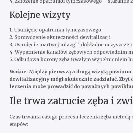
4. Założenie opatrunku tymczasowego – staranne za
Kolejne wizyty
1. Usunięcie opatrunku tymczasowego
2. Sprawdzenie skuteczności dewitalizacji
3. Usunięcie martwej miazgi i dokładne oczyszcze
4. Wypełnienie kanałów zębowych odpowiednim ma
5. Odbudowa korony zęba trwałym wypełnieniem lu
Ważne: Między pierwszą a drugą wizytą powinno u
dewitalizacyjny mógł skutecznie zadziałać. Zbyt 
leczenia może prowadzić do poważnych powikła
Ile trwa zatrucie zęba i z
Czas trwania całego procesu leczenia zęba metodą 
etapów: