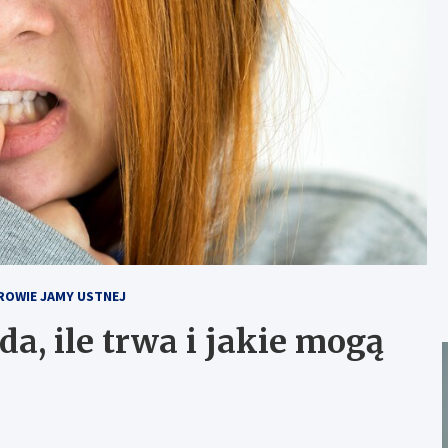
ROWIE JAMY USTNEJ
a, ile trwa i jakie mogą