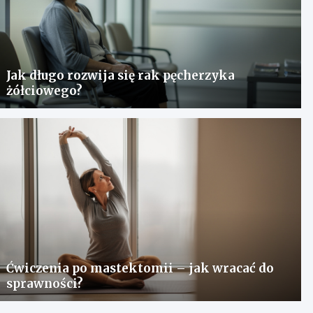
Jak długo rozwija się rak pęcherzyka
żółciowego?
Ćwiczenia po mastektomii – jak wracać do
sprawności?