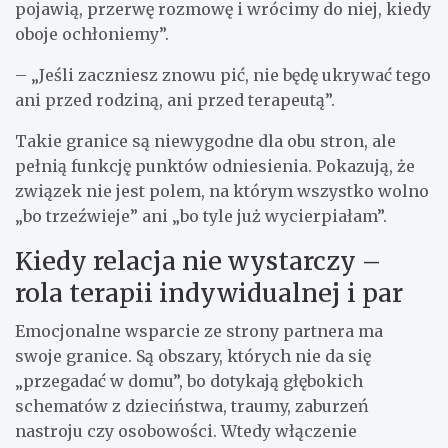
pojawią, przerwę rozmowę i wrócimy do niej, kiedy
oboje ochłoniemy”.
– „Jeśli zaczniesz znowu pić, nie będę ukrywać tego
ani przed rodziną, ani przed terapeutą”.
Takie granice są niewygodne dla obu stron, ale
pełnią funkcję punktów odniesienia. Pokazują, że
związek nie jest polem, na którym wszystko wolno
„bo trzeźwieje” ani „bo tyle już wycierpiałam”.
Kiedy relacja nie wystarczy –
rola terapii indywidualnej i par
Emocjonalne wsparcie ze strony partnera ma
swoje granice. Są obszary, których nie da się
„przegadać w domu”, bo dotykają głębokich
schematów z dzieciństwa, traumy, zaburzeń
nastroju czy osobowości. Wtedy włączenie