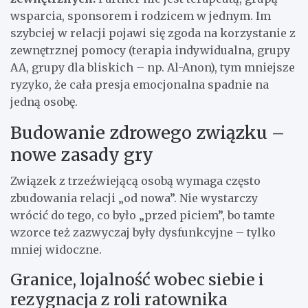
wsparcia, sponsorem i rodzicem w jednym. Im
szybciej w relacji pojawi się zgoda na korzystanie z
zewnętrznej pomocy (terapia indywidualna, grupy
AA, grupy dla bliskich – np. Al-Anon), tym mniejsze
ryzyko, że cała presja emocjonalna spadnie na
jedną osobę.
Budowanie zdrowego związku –
nowe zasady gry
Związek z trzeźwiejącą osobą wymaga często
zbudowania relacji „od nowa”. Nie wystarczy
wrócić do tego, co było „przed piciem”, bo tamte
wzorce też zazwyczaj były dysfunkcyjne – tylko
mniej widoczne.
Granice, lojalność wobec siebie i
rezygnacja z roli ratownika