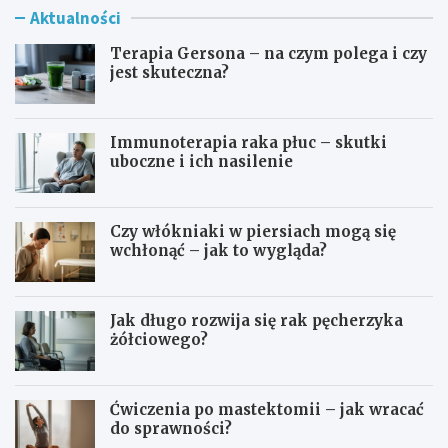
Aktualności
Terapia Gersona – na czym polega i czy
jest skuteczna?
Immunoterapia raka płuc – skutki
uboczne i ich nasilenie
Czy włókniaki w piersiach mogą się
wchłonąć – jak to wygląda?
Jak długo rozwija się rak pęcherzyka
żółciowego?
Ćwiczenia po mastektomii – jak wracać
do sprawności?