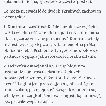
substancji nie ma, lęk wraca w czystej postaci.
To może prowadzić do dwóch skrajnych zachowań
w związku:
1. Kontrola i zazdrość.
Każde późniejsze wyjście,
każda wiadomość w telefonie partnera uruchamia
alarm: „zaraz zostanę porzucony”. Kontrola wtedy
nie jest kwestią złej woli, tylko nieudolną próbą
obniżenia lęku. Problem w tym, że z perspektywy
partnera wygląda jak zaborczość i brak zaufania.
2. Ucieczka emocjonalna.
Drugi biegun to
trzymanie partnera na dystans: żadnych
poważnych rozmów, dużo ironii, dużo „żartów z
uczuć”. Logika jest prosta: „jak się nie zbliżę, to
mniej zaboli, jak odejdzie”. Związek zamienia się
wtedy w rodzaj „koleżeństwa z logistyką domową”,
bez prawdziwej bliskości.