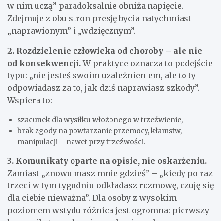
w nim uczą” paradoksalnie obniża napięcie.
Zdejmuje z obu stron presję bycia natychmiast
„naprawionym” i „wdzięcznym”.
2. Rozdzielenie człowieka od choroby – ale nie
od konsekwencji.
W praktyce oznacza to podejście
typu: „nie jesteś swoim uzależnieniem, ale to ty
odpowiadasz za to, jak dziś naprawiasz szkody”.
Wspiera to:
szacunek dla wysiłku włożonego w trzeźwienie,
brak zgody na powtarzanie przemocy, kłamstw,
manipulacji – nawet przy trzeźwości.
3. Komunikaty oparte na opisie, nie oskarżeniu.
Zamiast „znowu masz mnie gdzieś” – „kiedy po raz
trzeci w tym tygodniu odkładasz rozmowę, czuję się
dla ciebie nieważna”. Dla osoby z wysokim
poziomem wstydu różnica jest ogromna: pierwszy