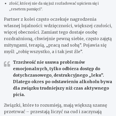
złość, której nie da się już rozładować upiciem się i
„resetem pamięci”.
Partner z kolei często oczekuje nagrodzenia
własnej lojalności: wdzięczności, większej czułości,
więcej obecności. Zamiast tego dostaje osobę
rozdrażnioną, chwiejnie pewną siebie, często zajętą
mityngami, terapią, „pracą nad sobą”. Pojawia się
myśl: „robię wszystko, a i tak jest źle”.
Trzeźwość nie usuwa problemów
emocjonalnych, tylko odbiera dostęp do
dotychczasowego, destrukcyjnego „leku”.
Dlatego okres po odstawieniu alkoholu bywa
dla związku trudniejszy niż czas aktywnego
picia.
Związki, które to rozumieją, mają większą szansę
przetrwać – przestają liczyć na cud i zaczynają