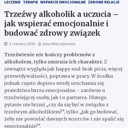
LECZENIE
TERAPIE
WSPARCIE EMOCJONALNE
ZDROWE RELACJE
Trzeźwy alkoholik a uczucia –
jak wspierać emocjonalnie i
budować zdrowy związek
3 czerwca 2026
Anna Mierzejewska
Trzeźwienie nie kończy problemów z
alkoholem, tylko zmienia ich charakter.
Z
zewnątrz wygląda jak happy end: brak picia, więcej
przewidywalności, poprawa w pracy. W środku
jednak często dopiero wtedy uruchamia się
prawdziwa burza emocjonalna – zarówno u
trzeźwiejącej osoby, jak i u partnera. Dlatego
pytanie nie brzmi „czy da się być w związku z
trzeźwym alkoholikiem?”, tylko „jak go budować,
żeby nie powielać dawnych wzorców i nie spalić się
emocjonalnie?”.