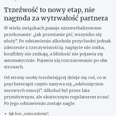
Trzeźwość to nowy etap, nie
nagroda za wytrwałość partnera
W wielu związkach panuje niezwerbalizowane
przekonanie: „jak przestanie pić, wszystko się
ułoży”. Po odstawieniu alkoholu przychodzi jednak
zderzenie z rzeczywistością: napięcie nie znika,
konflikty nie znikają, a bliskość nie pojawia się
automatycznie. Pojawia się rozczarowanie po obu
stronach.
Od strony osoby trzeźwiejącej dzieje się coś, co w
psychoterapii często nazywa się „odsłonięciem
surowych emocji”. Alkohol był przez lata
prymitywnym, ale skutecznym regulatorem uczuć.
Po jego odstawieniu zostaje nagle:
lęk bez „znieczulenia”,