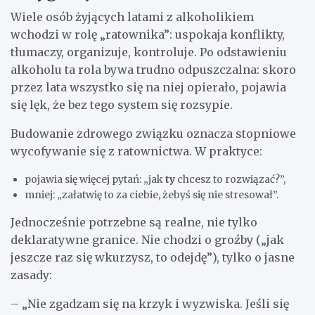
Wiele osób żyjących latami z alkoholikiem
wchodzi w rolę „ratownika”: uspokaja konflikty,
tłumaczy, organizuje, kontroluje. Po odstawieniu
alkoholu ta rola bywa trudno odpuszczalna: skoro
przez lata wszystko się na niej opierało, pojawia
się lęk, że bez tego system się rozsypie.
Budowanie zdrowego związku oznacza stopniowe
wycofywanie się z ratownictwa. W praktyce:
pojawia się więcej pytań: „jak
ty
chcesz to rozwiązać?”,
mniej: „załatwię to za ciebie, żebyś się nie stresował”.
Jednocześnie potrzebne są realne, nie tylko
deklaratywne granice. Nie chodzi o groźby („jak
jeszcze raz się wkurzysz, to odejdę”), tylko o jasne
zasady:
– „Nie zgadzam się na krzyk i wyzwiska. Jeśli się