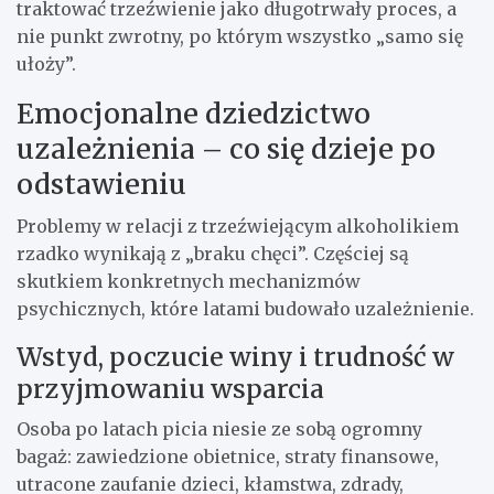
traktować trzeźwienie jako długotrwały proces, a
nie punkt zwrotny, po którym wszystko „samo się
ułoży”.
Emocjonalne dziedzictwo
uzależnienia – co się dzieje po
odstawieniu
Problemy w relacji z trzeźwiejącym alkoholikiem
rzadko wynikają z „braku chęci”. Częściej są
skutkiem konkretnych mechanizmów
psychicznych, które latami budowało uzależnienie.
Wstyd, poczucie winy i trudność w
przyjmowaniu wsparcia
Osoba po latach picia niesie ze sobą ogromny
bagaż: zawiedzione obietnice, straty finansowe,
utracone zaufanie dzieci, kłamstwa, zdrady,