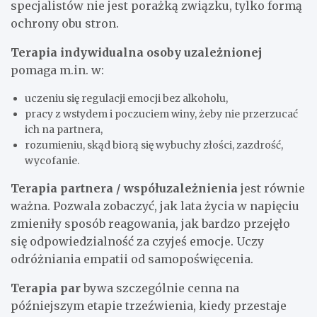
specjalistów nie jest porażką związku, tylko formą
ochrony obu stron.
Terapia indywidualna osoby uzależnionej
pomaga m.in. w:
uczeniu się regulacji emocji bez alkoholu,
pracy z wstydem i poczuciem winy, żeby nie przerzucać
ich na partnera,
rozumieniu, skąd biorą się wybuchy złości, zazdrość,
wycofanie.
Terapia partnera / współuzależnienia
jest równie
ważna. Pozwala zobaczyć, jak lata życia w napięciu
zmieniły sposób reagowania, jak bardzo przejęło
się odpowiedzialność za czyjeś emocje. Uczy
odróżniania empatii od samopoświęcenia.
Terapia par
bywa szczególnie cenna na
późniejszym etapie trzeźwienia, kiedy przestaje