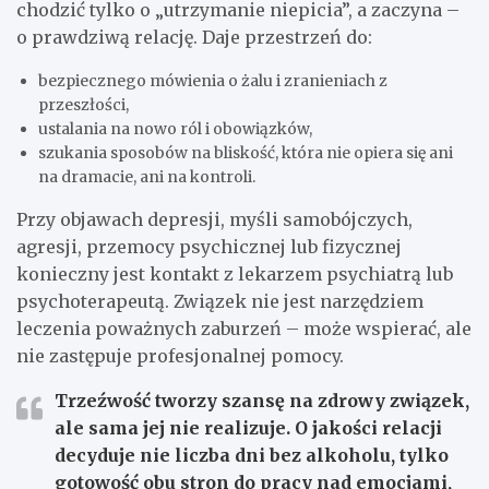
chodzić tylko o „utrzymanie niepicia”, a zaczyna –
o prawdziwą relację. Daje przestrzeń do:
bezpiecznego mówienia o żalu i zranieniach z
przeszłości,
ustalania na nowo ról i obowiązków,
szukania sposobów na bliskość, która nie opiera się ani
na dramacie, ani na kontroli.
Przy objawach depresji, myśli samobójczych,
agresji, przemocy psychicznej lub fizycznej
konieczny jest kontakt z lekarzem psychiatrą lub
psychoterapeutą. Związek nie jest narzędziem
leczenia poważnych zaburzeń – może wspierać, ale
nie zastępuje profesjonalnej pomocy.
Trzeźwość tworzy szansę na zdrowy związek,
ale sama jej nie realizuje. O jakości relacji
decyduje nie liczba dni bez alkoholu, tylko
gotowość obu stron do pracy nad emocjami,