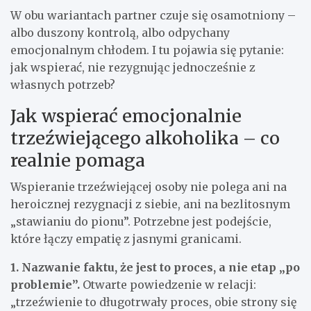
W obu wariantach partner czuje się osamotniony –
albo duszony kontrolą, albo odpychany
emocjonalnym chłodem. I tu pojawia się pytanie:
jak wspierać, nie rezygnując jednocześnie z
własnych potrzeb?
Jak wspierać emocjonalnie
trzeźwiejącego alkoholika – co
realnie pomaga
Wspieranie trzeźwiejącej osoby nie polega ani na
heroicznej rezygnacji z siebie, ani na bezlitosnym
„stawianiu do pionu”. Potrzebne jest podejście,
które łączy empatię z jasnymi granicami.
1. Nazwanie faktu, że jest to proces, a nie etap „po
problemie”.
Otwarte powiedzenie w relacji:
„trzeźwienie to długotrwały proces, obie strony się