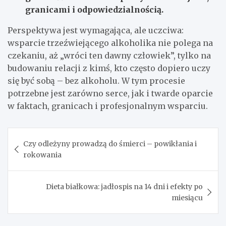
granicami i odpowiedzialnością.
Perspektywa jest wymagająca, ale uczciwa:
wsparcie trzeźwiejącego alkoholika nie polega na
czekaniu, aż „wróci ten dawny człowiek”, tylko na
budowaniu relacji z kimś, kto często dopiero uczy
się być sobą – bez alkoholu. W tym procesie
potrzebne jest zarówno serce, jak i twarde oparcie
w faktach, granicach i profesjonalnym wsparciu.
Nawigacja
Czy odleżyny prowadzą do śmierci – powikłania i
wpisu
rokowania
Dieta białkowa: jadłospis na 14 dni i efekty po
miesiącu