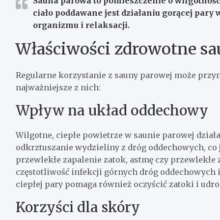
Sauna parowa to pomieszczenie o wilgotności
ciało poddawane jest działaniu gorącej pary 
organizmu i relaksacji.
Właściwości zdrowotne sa
Regularne korzystanie z sauny parowej może przyn
najważniejsze z nich:
Wpływ na układ oddechowy
Wilgotne, ciepłe powietrze w saunie parowej działa
odkrztuszanie wydzieliny z dróg oddechowych, co j
przewlekłe zapalenie zatok, astmę czy przewlekłe 
częstotliwość infekcji górnych dróg oddechowych 
ciepłej pary pomaga również oczyścić zatoki i udro
Korzyści dla skóry