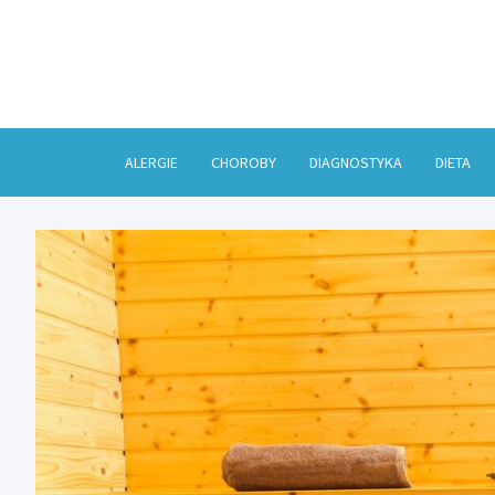
Skip
to
content
ALERGIE
CHOROBY
DIAGNOSTYKA
DIETA