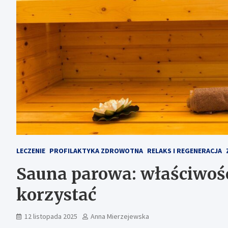
LECZENIE
PROFILAKTYKA ZDROWOTNA
RELAKS I REGENERACJA
Sauna parowa: właściwośc
korzystać
12 listopada 2025
Anna Mierzejewska