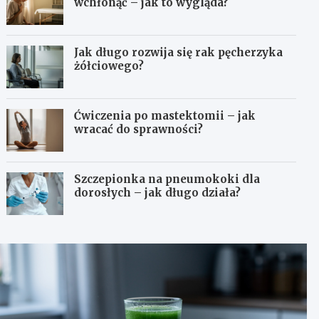
wchłonąć – jak to wygląda?
Jak długo rozwija się rak pęcherzyka
żółciowego?
Ćwiczenia po mastektomii – jak
wracać do sprawności?
Szczepionka na pneumokoki dla
dorosłych – jak długo działa?