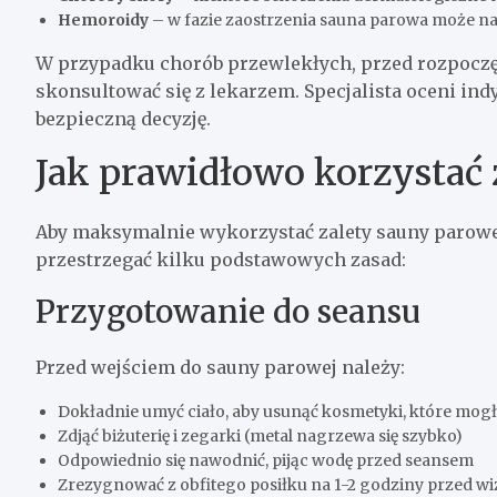
Hemoroidy
– w fazie zaostrzenia sauna parowa może na
W przypadku chorób przewlekłych, przed rozpoczę
skonsultować się z lekarzem. Specjalista oceni in
bezpieczną decyzję.
Jak prawidłowo korzystać 
Aby maksymalnie wykorzystać zalety sauny parowej
przestrzegać kilku podstawowych zasad:
Przygotowanie do seansu
Przed wejściem do sauny parowej należy:
Dokładnie umyć ciało, aby usunąć kosmetyki, które mogł
Zdjąć biżuterię i zegarki (metal nagrzewa się szybko)
Odpowiednio się nawodnić, pijąc wodę przed seansem
Zrezygnować z obfitego posiłku na 1-2 godziny przed wi