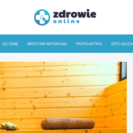
Zdrowi
LECZENIE
MEDYCYNA NATURALNA
PROFILAKTYKA
SPECJALIZA