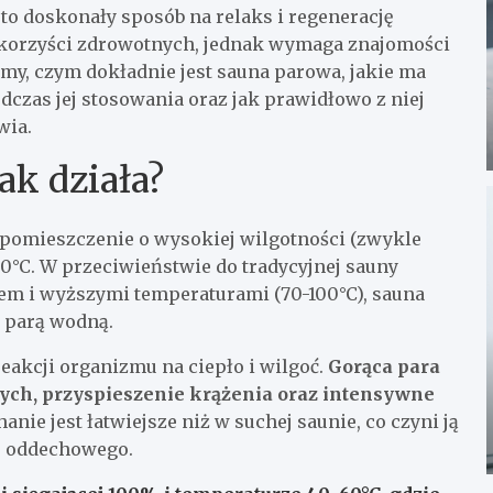
to doskonały sposób na relaks i regenerację
le korzyści zdrowotnych, jednak wymaga znajomości
my, czym dokładnie jest sauna parowa, jakie ma
czas jej stosowania oraz jak prawidłowo z niej
wia.
ak działa?
 pomieszczenie o wysokiej wilgotności (zwykle
60°C. W przeciwieństwie do tradycyjnej sauny
zem i wyższymi temperaturami (70-100°C), sauna
 parą wodną.
eakcji organizmu na ciepło i wilgoć.
Gorąca para
ch, przyspieszenie krążenia oraz intensywne
anie jest łatwiejsze niż w suchej saunie, co czyni ją
u oddechowego.