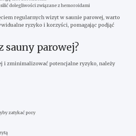
silić dolegliwości związane z hemoroidami
ciem regularnych wizyt w saunie parowej, warto
dywidualne ryzyko i korzyści, pomagając podjąć
z sauny parowej?
 i zminimalizować potencjalne ryzyko, należy
yby zatykać pory
zytą