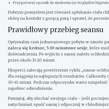
Przygotować ręcznik do siedzenia (ze względów higieni
Dobrym pomysłem jest również spłukanie ciała chł
skórę na kontakt z gorącą parą i sprawi, że pocenie
Prawidłowy przebieg seansu
Optymalny czas jednorazowego pobytu w saunie par
zaleca się krótsze, 5-10 minutowe sesje
, które m
doświadczenia. Po wyjściu z sauny należy ochłodzić
przez około 15-20 minut.
Eksperci zalecają powtórzenie cyklu „sauna-ochło
dla osiągnięcia najlepszych rezultatów. Całkowity
30-45 minut. Podczas odpoczynku warto uzupełnić p
zapobiec odwodnieniu.
Pamiętaj, aby słuchać swojego ciała – jeśli poczuje
natychmiast opuść saunę i odpocznij w chłodniejs