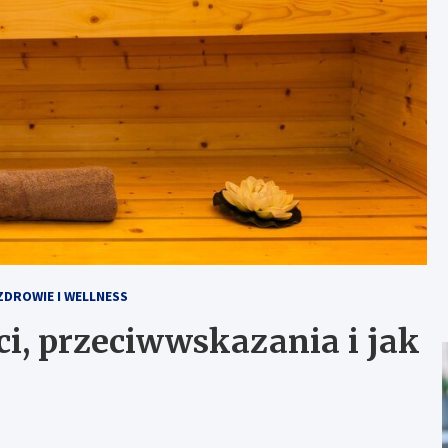
ZDROWIE I WELLNESS
i, przeciwwskazania i jak