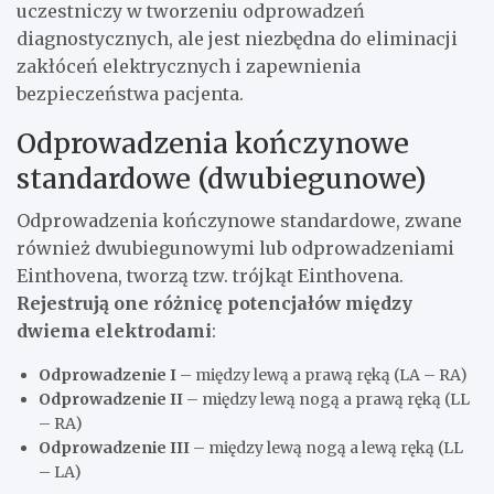
uczestniczy w tworzeniu odprowadzeń
diagnostycznych, ale jest niezbędna do eliminacji
zakłóceń elektrycznych i zapewnienia
bezpieczeństwa pacjenta.
Odprowadzenia kończynowe
standardowe (dwubiegunowe)
Odprowadzenia kończynowe standardowe, zwane
również dwubiegunowymi lub odprowadzeniami
Einthovena, tworzą tzw. trójkąt Einthovena.
Rejestrują one różnicę potencjałów między
dwiema elektrodami
:
Odprowadzenie I
– między lewą a prawą ręką (LA – RA)
Odprowadzenie II
– między lewą nogą a prawą ręką (LL
– RA)
Odprowadzenie III
– między lewą nogą a lewą ręką (LL
– LA)