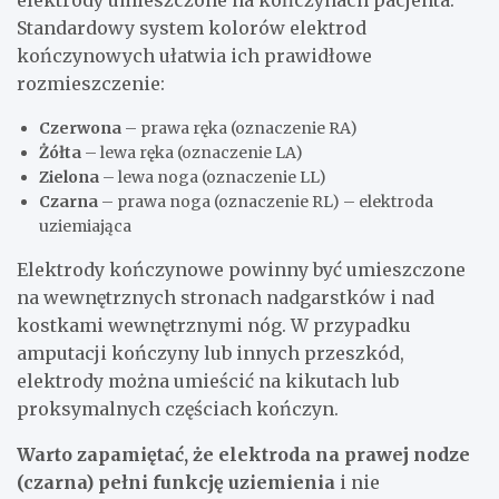
elektrody umieszczone na kończynach pacjenta.
Standardowy system kolorów elektrod
kończynowych ułatwia ich prawidłowe
rozmieszczenie:
Czerwona
– prawa ręka (oznaczenie RA)
Żółta
– lewa ręka (oznaczenie LA)
Zielona
– lewa noga (oznaczenie LL)
Czarna
– prawa noga (oznaczenie RL) – elektroda
uziemiająca
Elektrody kończynowe powinny być umieszczone
na wewnętrznych stronach nadgarstków i nad
kostkami wewnętrznymi nóg. W przypadku
amputacji kończyny lub innych przeszkód,
elektrody można umieścić na kikutach lub
proksymalnych częściach kończyn.
Warto zapamiętać, że elektroda na prawej nodze
(czarna) pełni funkcję uziemienia
i nie