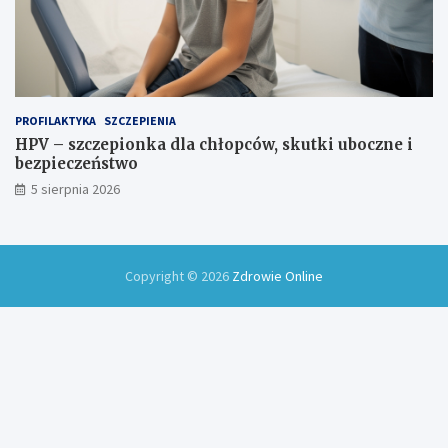
PROFILAKTYKA
SZCZEPIENIA
HPV – szczepionka dla chłopców, skutki uboczne i
bezpieczeństwo
5 sierpnia 2026
Copyright © 2026
Zdrowie Online