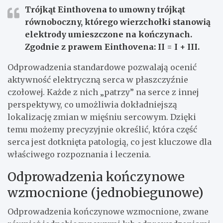
Trójkąt Einthovena to umowny trójkąt
równoboczny, którego wierzchołki stanowią
elektrody umieszczone na kończynach.
Zgodnie z prawem Einthovena: II = I + III.
Odprowadzenia standardowe pozwalają ocenić
aktywność elektryczną serca w płaszczyźnie
czołowej. Każde z nich „patrzy” na serce z innej
perspektywy, co umożliwia dokładniejszą
lokalizację zmian w mięśniu sercowym. Dzięki
temu możemy precyzyjnie określić, która część
serca jest dotknięta patologią, co jest kluczowe dla
właściwego rozpoznania i leczenia.
Odprowadzenia kończynowe
wzmocnione (jednobiegunowe)
Odprowadzenia kończynowe wzmocnione, zwane