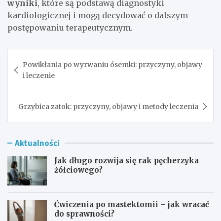
wyniki
, które są podstawą diagnostyki
kardiologicznej i mogą decydować o dalszym
postępowaniu terapeutycznym.
Nawigacja
Powikłania po wyrwaniu ósemki: przyczyny, objawy
wpisu
i leczenie
Grzybica zatok: przyczyny, objawy i metody leczenia
Aktualności
Jak długo rozwija się rak pęcherzyka
żółciowego?
Ćwiczenia po mastektomii – jak wracać
do sprawności?