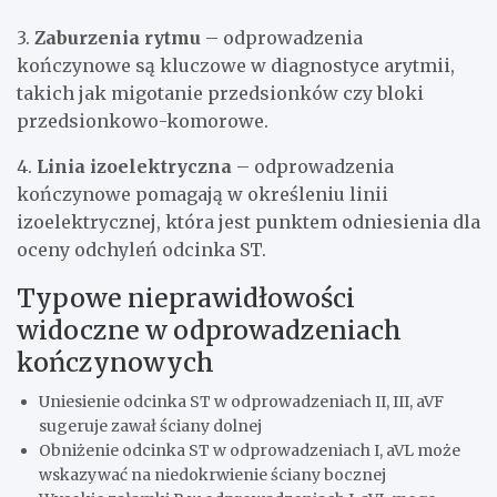
3.
Zaburzenia rytmu
– odprowadzenia
kończynowe są kluczowe w diagnostyce arytmii,
takich jak migotanie przedsionków czy bloki
przedsionkowo-komorowe.
4.
Linia izoelektryczna
– odprowadzenia
kończynowe pomagają w określeniu linii
izoelektrycznej, która jest punktem odniesienia dla
oceny odchyleń odcinka ST.
Typowe nieprawidłowości
widoczne w odprowadzeniach
kończynowych
Uniesienie odcinka ST w odprowadzeniach II, III, aVF
sugeruje zawał ściany dolnej
Obniżenie odcinka ST w odprowadzeniach I, aVL może
wskazywać na niedokrwienie ściany bocznej