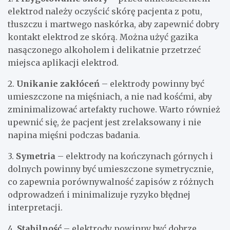
elektrod należy oczyścić skórę pacjenta z potu,
tłuszczu i martwego naskórka, aby zapewnić dobry
kontakt elektrod ze skórą. Można użyć gazika
nasączonego alkoholem i delikatnie przetrzeć
miejsca aplikacji elektrod.
2.
Unikanie zakłóceń
– elektrody powinny być
umieszczone na mięśniach, a nie nad kośćmi, aby
zminimalizować artefakty ruchowe. Warto również
upewnić się, że pacjent jest zrelaksowany i nie
napina mięśni podczas badania.
3.
Symetria
– elektrody na kończynach górnych i
dolnych powinny być umieszczone symetrycznie,
co zapewnia porównywalność zapisów z różnych
odprowadzeń i minimalizuje ryzyko błędnej
interpretacji.
4.
Stabilność
– elektrody powinny być dobrze