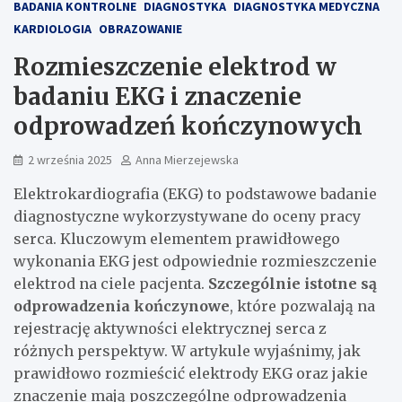
BADANIA KONTROLNE
DIAGNOSTYKA
DIAGNOSTYKA MEDYCZNA
KARDIOLOGIA
OBRAZOWANIE
Rozmieszczenie elektrod w
badaniu EKG i znaczenie
odprowadzeń kończynowych
2 września 2025
Anna Mierzejewska
Elektrokardiografia (EKG) to podstawowe badanie
diagnostyczne wykorzystywane do oceny pracy
serca. Kluczowym elementem prawidłowego
wykonania EKG jest odpowiednie rozmieszczenie
elektrod na ciele pacjenta.
Szczególnie istotne są
odprowadzenia kończynowe
, które pozwalają na
rejestrację aktywności elektrycznej serca z
różnych perspektyw. W artykule wyjaśnimy, jak
prawidłowo rozmieścić elektrody EKG oraz jakie
znaczenie mają poszczególne odprowadzenia