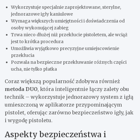
Wykorzystuje specjalnie zaprojektowane, sterylne,
jednorazowe igły kaniulowe
Wymaga większych umiejętności i doświadczenia od
osoby wykonującej zabieg
Trwa nieco dłużej niż przekłucie pistoletem, ale wciąż
jest to krótka procedura
Umożliwia wyjątkowo precyzyjne umiejscowienie
przekłucia
Pozwala na bezpieczne przekłuwanie różnych części
ucha, nie tylko płatka
Coraz większą popularność zdobywa również
metoda DUO
, która inteligentnie łączy zalety obu
technik – wykorzystuje jednorazowy system z igłą
umieszczoną w aplikatorze przypominającym
pistolet, oferując zarówno bezpieczeństwo igły, jak
i wygodę pistoletu.
Aspekty bezpieczeństwa i