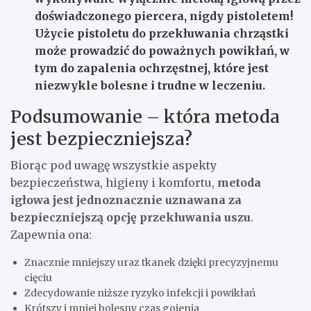
doświadczonego piercera, nigdy pistoletem!
Użycie pistoletu do przekłuwania chrząstki
może prowadzić do poważnych powikłań, w
tym do zapalenia ochrzęstnej, które jest
niezwykle bolesne i trudne w leczeniu.
Podsumowanie – która metoda
jest bezpieczniejsza?
Biorąc pod uwagę wszystkie aspekty
bezpieczeństwa, higieny i komfortu,
metoda
igłowa jest jednoznacznie uznawana za
bezpieczniejszą opcję przekłuwania uszu
.
Zapewnia ona:
Znacznie mniejszy uraz tkanek dzięki precyzyjnemu
cięciu
Zdecydowanie niższe ryzyko infekcji i powikłań
Krótszy i mniej bolesny czas gojenia