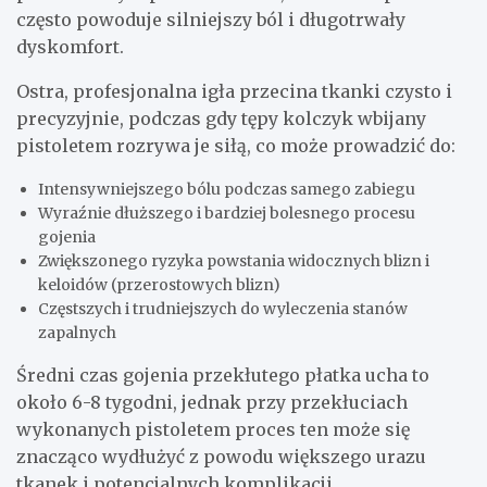
często powoduje silniejszy ból i długotrwały
dyskomfort.
Ostra, profesjonalna igła przecina tkanki czysto i
precyzyjnie, podczas gdy tępy kolczyk wbijany
pistoletem rozrywa je siłą, co może prowadzić do:
Intensywniejszego bólu podczas samego zabiegu
Wyraźnie dłuższego i bardziej bolesnego procesu
gojenia
Zwiększonego ryzyka powstania widocznych blizn i
keloidów (przerostowych blizn)
Częstszych i trudniejszych do wyleczenia stanów
zapalnych
Średni czas gojenia przekłutego płatka ucha to
około 6-8 tygodni, jednak przy przekłuciach
wykonanych pistoletem proces ten może się
znacząco wydłużyć z powodu większego urazu
tkanek i potencjalnych komplikacji.