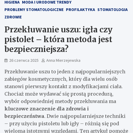
HIGIENA
MODA I URODOWE TRENDY
PROBLEMY STOMATOLOGICZNE
PROFILAKTYKA
STOMATOLOGIA
ZDROWIE
Przekłuwanie uszu: igła czy
pistolet – która metoda jest
bezpieczniejsza?
26 czerwca 2025
Anna Mierzejewska
Przekłuwanie uszu to jeden z najpopularniejszych
zabiegów kosmetycznych, który dla wielu osób
stanowi pierwszy kontakt z modyfikacjami ciała.
Chociaż może wydawać się prostą procedurą,
wybór odpowiedniej metody przekłuwania ma
kluczowe znaczenie dla zdrowia i
bezpieczeństwa
. Dwie najpopularniejsze techniki
– przy użyciu pistoletu lub igły – różnią się pod
wieloma istotnymi względami. Ten artykuł pomoże