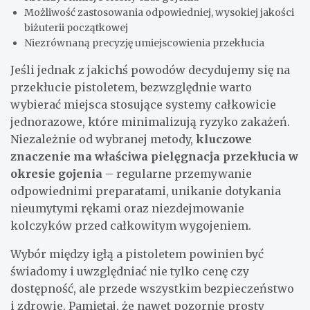
Możliwość zastosowania odpowiedniej, wysokiej jakości
biżuterii początkowej
Niezrównaną precyzję umiejscowienia przekłucia
Jeśli jednak z jakichś powodów decydujemy się na
przekłucie pistoletem, bezwzględnie warto
wybierać miejsca stosujące systemy całkowicie
jednorazowe, które minimalizują ryzyko zakażeń.
Niezależnie od wybranej metody,
kluczowe
znaczenie ma właściwa pielęgnacja przekłucia w
okresie gojenia
– regularne przemywanie
odpowiednimi preparatami, unikanie dotykania
nieumytymi rękami oraz niezdejmowanie
kolczyków przed całkowitym wygojeniem.
Wybór między igłą a pistoletem powinien być
świadomy i uwzględniać nie tylko cenę czy
dostępność, ale przede wszystkim bezpieczeństwo
i zdrowie. Pamiętaj, że nawet pozornie prosty