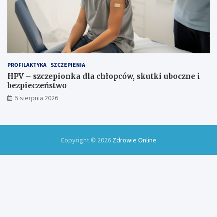
PROFILAKTYKA
SZCZEPIENIA
HPV – szczepionka dla chłopców, skutki uboczne i
bezpieczeństwo
5 sierpnia 2026
Copyright © 2026
Zdrowie Online