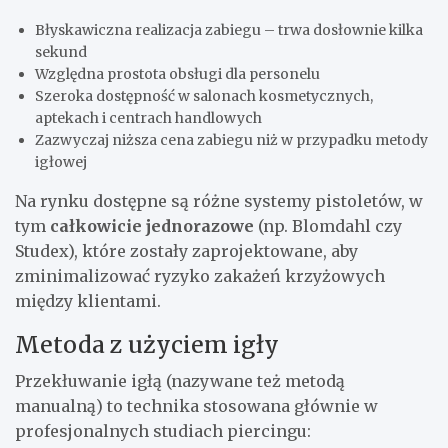
Błyskawiczna realizacja zabiegu – trwa dosłownie kilka
sekund
Względna prostota obsługi dla personelu
Szeroka dostępność w salonach kosmetycznych,
aptekach i centrach handlowych
Zazwyczaj niższa cena zabiegu niż w przypadku metody
igłowej
Na rynku dostępne są różne systemy pistoletów, w
tym
całkowicie jednorazowe
(np. Blomdahl czy
Studex), które zostały zaprojektowane, aby
zminimalizować ryzyko zakażeń krzyżowych
między klientami.
Metoda z użyciem igły
Przekłuwanie igłą (nazywane też metodą
manualną) to technika stosowana głównie w
profesjonalnych studiach piercingu: