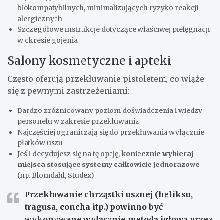
biokompatybilnych, minimalizujących ryzyko reakcji
alergicznych
Szczegółowe instrukcje dotyczące właściwej pielęgnacji
w okresie gojenia
Salony kosmetyczne i apteki
Często oferują przekłuwanie pistoletem, co wiąże
się z pewnymi zastrzeżeniami:
Bardzo zróżnicowany poziom doświadczenia i wiedzy
personelu w zakresie przekłuwania
Najczęściej ograniczają się do przekłuwania wyłącznie
płatków uszu
Jeśli decydujesz się na tę opcję,
koniecznie wybieraj
miejsca stosujące systemy całkowicie jednorazowe
(np. Blomdahl, Studex)
Przekłuwanie chrząstki usznej (heliksu,
tragusa, concha itp.) powinno być
wykonywane wyłącznie metodą igłową przez