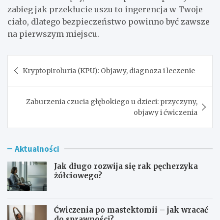
zabieg jak przekłucie uszu to ingerencja w Twoje
ciało, dlatego bezpieczeństwo powinno być zawsze
na pierwszym miejscu.
Nawigacja
Kryptopiroluria (KPU): Objawy, diagnoza i leczenie
wpisu
Zaburzenia czucia głębokiego u dzieci: przyczyny,
objawy i ćwiczenia
Aktualności
Jak długo rozwija się rak pęcherzyka
żółciowego?
Ćwiczenia po mastektomii – jak wracać
do sprawności?