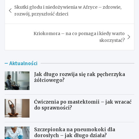
Nawigacja
Skutki głodu i niedożywienia w Afryce – zdrowie,
wpisu
rozwój, przyszłość dzieci
Kriokomora – na co pomaga i kiedy warto
skorzystać?
Aktualności
Jak długo rozwija się rak pęcherzyka
żółciowego?
Ćwiczenia po mastektomii – jak wracać
do sprawności?
Szczepionka na pneumokoki dla
dorosłych – jak długo działa?