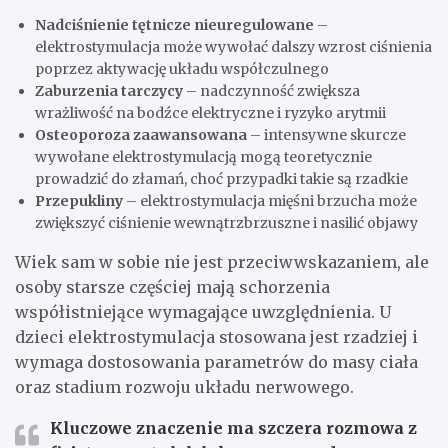
Nadciśnienie tętnicze nieuregulowane
–
elektrostymulacja może wywołać dalszy wzrost ciśnienia
poprzez aktywację układu współczulnego
Zaburzenia tarczycy
– nadczynność zwiększa
wrażliwość na bodźce elektryczne i ryzyko arytmii
Osteoporoza zaawansowana
– intensywne skurcze
wywołane elektrostymulacją mogą teoretycznie
prowadzić do złamań, choć przypadki takie są rzadkie
Przepukliny
– elektrostymulacja mięśni brzucha może
zwiększyć ciśnienie wewnątrzbrzuszne i nasilić objawy
Wiek sam w sobie nie jest przeciwwskazaniem, ale
osoby starsze częściej mają schorzenia
współistniejące wymagające uwzględnienia. U
dzieci elektrostymulacja stosowana jest rzadziej i
wymaga dostosowania parametrów do masy ciała
oraz stadium rozwoju układu nerwowego.
Kluczowe znaczenie ma szczera rozmowa z