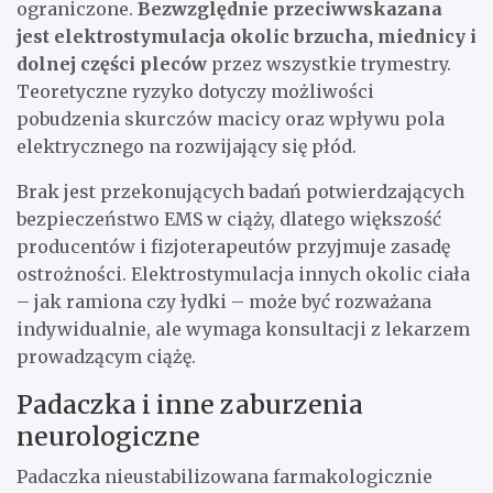
ograniczone.
Bezwzględnie przeciwwskazana
jest elektrostymulacja okolic brzucha, miednicy i
dolnej części pleców
przez wszystkie trymestry.
Teoretyczne ryzyko dotyczy możliwości
pobudzenia skurczów macicy oraz wpływu pola
elektrycznego na rozwijający się płód.
Brak jest przekonujących badań potwierdzających
bezpieczeństwo EMS w ciąży, dlatego większość
producentów i fizjoterapeutów przyjmuje zasadę
ostrożności. Elektrostymulacja innych okolic ciała
– jak ramiona czy łydki – może być rozważana
indywidualnie, ale wymaga konsultacji z lekarzem
prowadzącym ciążę.
Padaczka i inne zaburzenia
neurologiczne
Padaczka nieustabilizowana farmakologicznie