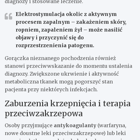
diagnozy i stosowane leczenie.
Elektrostymulacja okolic z aktywnym
procesem zapalnym – zakażeniem skóry,
ropniem, zapaleniem żył – może nasilić
objawy i przyczynić się do
rozprzestrzenienia patogenu.
Gorączka nieznanego pochodzenia również
stanowi przeciwwskazanie do momentu ustalenia
diagnozy. Zwiększone ukrwienie i aktywność
metaboliczna tkanek mogą pogorszyć stan
pacjenta przy niektórych infekcjach.
Zaburzenia krzepnięcia i terapia
przeciwzakrzepowa
Osoby przyjmujące
antykoagulanty
(warfaryna,
nowe doustne leki przeciwzakrzepowe) lub leki