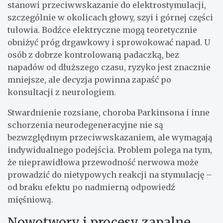
stanowi przeciwwskazanie do elektrostymulacji,
szczególnie w okolicach głowy, szyi i górnej części
tułowia. Bodźce elektryczne mogą teoretycznie
obniżyć próg drgawkowy i sprowokować napad. U
osób z dobrze kontrolowaną padaczką, bez
napadów od dłuższego czasu, ryzyko jest znacznie
mniejsze, ale decyzja powinna zapaść po
konsultacji z neurologiem.
Stwardnienie rozsiane, choroba Parkinsona i inne
schorzenia neurodegeneracyjne nie są
bezwzględnym przeciwwskazaniem, ale wymagają
indywidualnego podejścia. Problem polega na tym,
że nieprawidłowa przewodność nerwowa może
prowadzić do nietypowych reakcji na stymulację –
od braku efektu po nadmierną odpowiedź
mięśniową.
Nowotwory i procesy zapalne