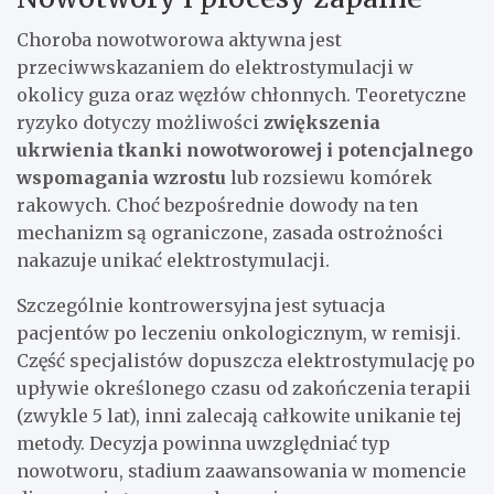
Choroba nowotworowa aktywna jest
przeciwwskazaniem do elektrostymulacji w
okolicy guza oraz węzłów chłonnych. Teoretyczne
ryzyko dotyczy możliwości
zwiększenia
ukrwienia tkanki nowotworowej i potencjalnego
wspomagania wzrostu
lub rozsiewu komórek
rakowych. Choć bezpośrednie dowody na ten
mechanizm są ograniczone, zasada ostrożności
nakazuje unikać elektrostymulacji.
Szczególnie kontrowersyjna jest sytuacja
pacjentów po leczeniu onkologicznym, w remisji.
Część specjalistów dopuszcza elektrostymulację po
upływie określonego czasu od zakończenia terapii
(zwykle 5 lat), inni zalecają całkowite unikanie tej
metody. Decyzja powinna uwzględniać typ
nowotworu, stadium zaawansowania w momencie