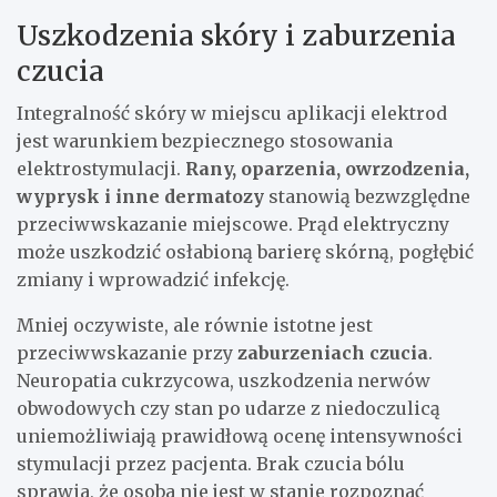
Uszkodzenia skóry i zaburzenia
czucia
Integralność skóry w miejscu aplikacji elektrod
jest warunkiem bezpiecznego stosowania
elektrostymulacji.
Rany, oparzenia, owrzodzenia,
wyprysk i inne dermatozy
stanowią bezwzględne
przeciwwskazanie miejscowe. Prąd elektryczny
może uszkodzić osłabioną barierę skórną, pogłębić
zmiany i wprowadzić infekcję.
Mniej oczywiste, ale równie istotne jest
przeciwwskazanie przy
zaburzeniach czucia
.
Neuropatia cukrzycowa, uszkodzenia nerwów
obwodowych czy stan po udarze z niedoczulicą
uniemożliwiają prawidłową ocenę intensywności
stymulacji przez pacjenta. Brak czucia bólu
sprawia, że osoba nie jest w stanie rozpoznać