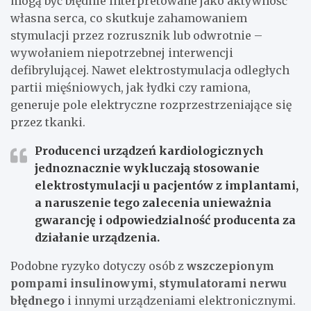
mogą być błędnie interpretowane jako aktywność
własna serca, co skutkuje zahamowaniem
stymulacji przez rozrusznik lub odwrotnie –
wywołaniem niepotrzebnej interwencji
defibrylującej. Nawet elektrostymulacja odległych
partii mięśniowych, jak łydki czy ramiona,
generuje pole elektryczne rozprzestrzeniające się
przez tkanki.
Producenci urządzeń kardiologicznych
jednoznacznie wykluczają stosowanie
elektrostymulacji u pacjentów z implantami,
a naruszenie tego zalecenia unieważnia
gwarancję i odpowiedzialność producenta za
działanie urządzenia.
Podobne ryzyko dotyczy osób z
wszczepionym
pompami insulinowymi, stymulatorami nerwu
błędnego
i innymi urządzeniami elektronicznymi.