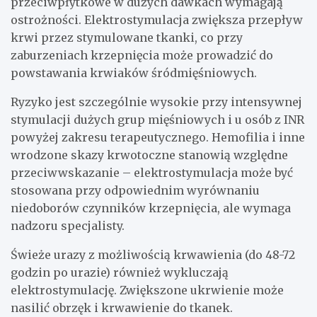
przeciwpłytkowe w dużych dawkach wymagają
ostrożności. Elektrostymulacja zwiększa przepływ
krwi przez stymulowane tkanki, co przy
zaburzeniach krzepnięcia może prowadzić do
powstawania krwiaków śródmięśniowych.
Ryzyko jest szczególnie wysokie przy intensywnej
stymulacji dużych grup mięśniowych i u osób z INR
powyżej zakresu terapeutycznego. Hemofilia i inne
wrodzone skazy krwotoczne stanowią względne
przeciwwskazanie – elektrostymulacja może być
stosowana przy odpowiednim wyrównaniu
niedoborów czynników krzepnięcia, ale wymaga
nadzoru specjalisty.
Świeże urazy z możliwością krwawienia (do 48-72
godzin po urazie) również wykluczają
elektrostymulację. Zwiększone ukrwienie może
nasilić obrzęk i krwawienie do tkanek.