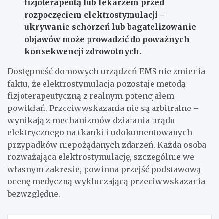
fizjoterapeutą lub lekarzem przed
rozpoczęciem elektrostymulacji –
ukrywanie schorzeń lub bagatelizowanie
objawów może prowadzić do poważnych
konsekwencji zdrowotnych.
Dostępność domowych urządzeń EMS nie zmienia
faktu, że elektrostymulacja pozostaje metodą
fizjoterapeutyczną z realnym potencjałem
powikłań. Przeciwwskazania nie są arbitralne –
wynikają z mechanizmów działania prądu
elektrycznego na tkanki i udokumentowanych
przypadków niepożądanych zdarzeń. Każda osoba
rozważająca elektrostymulację, szczególnie we
własnym zakresie, powinna przejść podstawową
ocenę medyczną wykluczającą przeciwwskazania
bezwzględne.