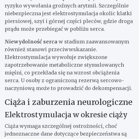
ryzyko wywołania groźnych arytmii. Szczególnie
niebezpieczna jest elektrostymulacja okolic klatki
piersiowej, szyi i górnej części pleców, gdzie droga
prądu może przebiegać w pobliżu serca.
Niewydolność serca
w stadium zaawansowanym
również stanowi przeciwwskazanie.
Elektrostymulacja wywołuje zwiększone
zapotrzebowanie metaboliczne stymulowanych
mięśni, co przekłada się na wzrost obciążenia
serca. U osoby z ograniczoną rezerwą sercowo-
naczyniową może to prowadzić do dekompensacji.
Ciąża i zaburzenia neurologiczne
Elektrostymulacja w okresie ciąży
Ciąża wymaga szczególnej ostrożności, choć
jednoznaczne dane dotyczące bezpieczeństwa są