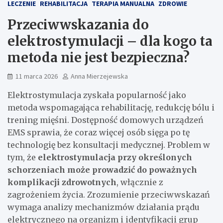
LECZENIE
REHABILITACJA
TERAPIA MANUALNA
ZDROWIE
Przeciwwskazania do
elektrostymulacji – dla kogo ta
metoda nie jest bezpieczna?
11 marca 2026
Anna Mierzejewska
Elektrostymulacja zyskała popularność jako
metoda wspomagająca rehabilitację, redukcję bólu i
trening mięśni. Dostępność domowych urządzeń
EMS sprawia, że coraz więcej osób sięga po tę
technologię bez konsultacji medycznej. Problem w
tym, że
elektrostymulacja przy określonych
schorzeniach może prowadzić do poważnych
komplikacji zdrowotnych
, włącznie z
zagrożeniem życia. Zrozumienie przeciwwskazań
wymaga analizy mechanizmów działania prądu
elektrycznego na organizm i identyfikacji grup