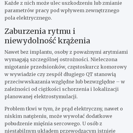
Każde z nich może ulec uszkodzeniu lub zmianie
parametrów pracy pod wpływem zewnętrznego
pola elektrycznego.
Zaburzenia rytmu i
niewydolność krążenia
Nawet bez implantu, osoby z poważnymi arytmiami
wymagają szczególnej ostrożności. Nieleczona
migotanie przedsionków, częstoskurcz komorowy
w wywiadzie czy zespół długiego QT stanowią
przeciwwskazania względne lub bezwzględne – w
zależności od ciężkości schorzenia i lokalizacji
planowanej elektrostymulacji.
Problem tkwi w tym, że prąd elektryczny, nawet o
niskim natężeniu, może wywołać dodatkowe
pobudzenie mięśnia sercowego. U osób z
niestabilnym układem przewodzącym istnieje