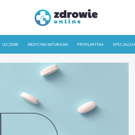
Zdrowi
LECZENIE
MEDYCYNA NATURALNA
PROFILAKTYKA
SPECJALIZA