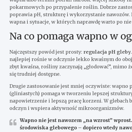
pokarmowych po przypalenie roślin. Dobrze zast
poprawia pH, strukturę i wykorzystanie nawozów. 
wapna i sytuacje, w których naprawdę warto po nie
Na co pomaga wapno w ogr
Najczęstszy powód jest prosty:
regulacja pH gleby
najlepiej rośnie w odczynie lekko kwaśnym do oboj
zbyt kwaśna, rośliny zaczynają „głodować”, mimo 
się trudniej dostępne.
Drugie zastosowanie jest mniej oczywiste: wapno p
(gliniastych) pomaga w tworzeniu lepszej struktury
napowietrzenie i lepszą pracę korzeni. W glebach ba
odczyn i wspiera aktywność mikroorganizmów.
Wapno nie jest nawozem „na wzrost” wprost.
środowiska glebowego – dopiero wtedy nawo