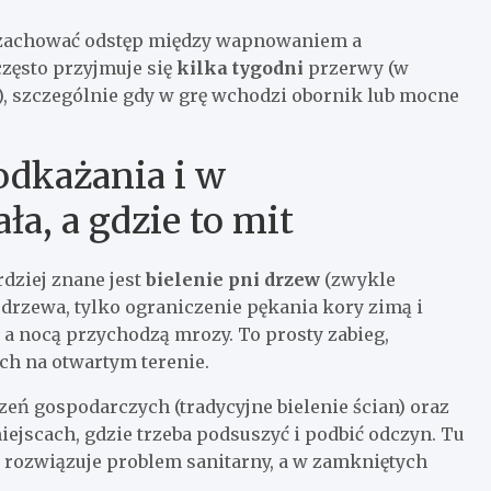
: zachować odstęp między wapnowaniem a
ęsto przyjmuje się
kilka tygodni
przerwy (w
), szczególnie gdy w grę wchodzi obornik lub mocne
odkażania i w
ła, a gdzie to mit
dziej znane jest
bielenie pni drzew
(zwykle
drzewa, tylko ograniczenie pękania kory zimą i
a nocą przychodzą mrozy. To prosty zabieg,
ch na otwartym terenie.
eń gospodarczych (tradycyjne bielenie ścian) oraz
jscach, gdzie trzeba podsuszyć i podbić odczyn. Tu
 rozwiązuje problem sanitarny, a w zamkniętych