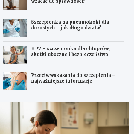
wracać do sprawności?
Szczepionka na pneumokoki dla
dorosłych – jak długo działa?
HPV – szczepionka dla chłopców,
skutki uboczne i bezpieczeństwo
Przeciwwskazania do szczepienia –
najważniejsze informacje