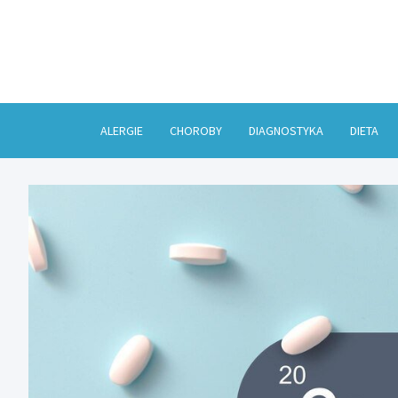
Skip
to
content
ALERGIE
CHOROBY
DIAGNOSTYKA
DIETA