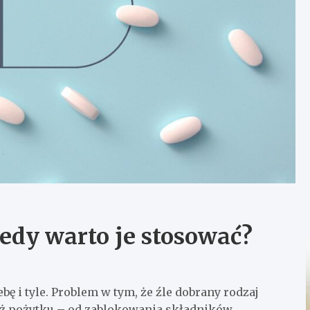
edy warto je stosować?
ę i tyle. Problem w tym, że źle dobrany rodzaj
niż pożytku – od zablokowania składników