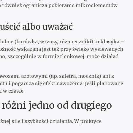
zyn również ogranicza pobieranie mikroelementów
puścić albo uważać
lubne (borówka, wrzosy, różaneczniki) to klasyka –
ożność wskazana jest też przy świeżo wysiewanych
o, szczególnie w formie tlenkowej, może działać
wozami azotowymi (np. saletra, mocznik) ani z
tu i pogarsza się efekt nawożenia. Jeśli planowane
i w czasie.
 różni jedno od drugiego
nej sile i szybkości działania. W praktyce