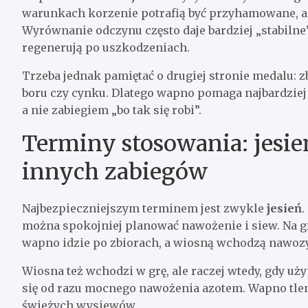
warunkach korzenie potrafią być przyhamowane, a 
Wyrównanie odczynu często daje bardziej „stabilne” 
regenerują po uszkodzeniach.
Trzeba jednak pamiętać o drugiej stronie medalu: 
boru czy cynku. Dlatego wapno pomaga najbardziej
a nie zabiegiem „bo tak się robi”.
Terminy stosowania: jesie
innych zabiegów
Najbezpieczniejszym terminem jest zwykle
jesień
.
można spokojniej planować nawożenie i siew. Na 
wapno idzie po zbiorach, a wiosną wchodzą nawozy
Wiosna też wchodzi w grę, ale raczej wtedy, gdy uż
się od razu mocnego nawożenia azotem. Wapno tlen
świeżych wysiewów.