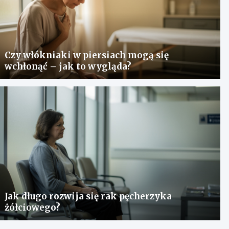
Czy włókniaki w piersiach mogą się
wchłonąć – jak to wygląda?
Jak długo rozwija się rak pęcherzyka
żółciowego?