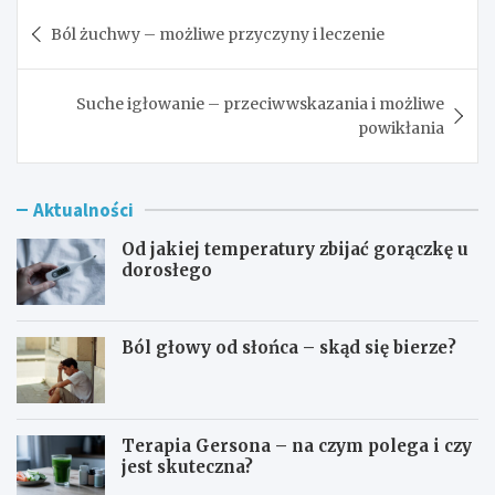
Nawigacja
Ból żuchwy – możliwe przyczyny i leczenie
wpisu
Suche igłowanie – przeciwwskazania i możliwe
powikłania
Aktualności
Od jakiej temperatury zbijać gorączkę u
dorosłego
Ból głowy od słońca – skąd się bierze?
Terapia Gersona – na czym polega i czy
jest skuteczna?