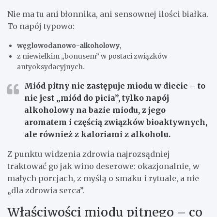
Nie ma tu ani błonnika, ani sensownej ilości białka.
To napój typowo:
węglowodanowo-alkoholowy
,
z niewielkim „bonusem” w postaci związków
antyoksydacyjnych.
Miód pitny nie zastępuje miodu w diecie
– to
nie jest „miód do picia”, tylko napój
alkoholowy na bazie miodu, z jego
aromatem i częścią związków bioaktywnych,
ale również z kaloriami z alkoholu.
Z punktu widzenia zdrowia najrozsądniej
traktować go jak wino deserowe: okazjonalnie, w
małych porcjach, z myślą o smaku i rytuale, a nie
„dla zdrowia serca”.
Właściwości miodu pitnego – co