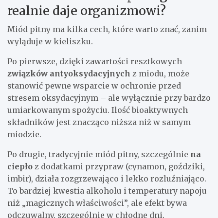
realnie daje organizmowi?
Miód pitny ma kilka cech, które warto znać, zanim
wyląduje w kieliszku.
Po pierwsze, dzięki zawartości resztkowych
związków antyoksydacyjnych
z miodu, może
stanowić pewne wsparcie w ochronie przed
stresem oksydacyjnym – ale wyłącznie przy bardzo
umiarkowanym spożyciu. Ilość bioaktywnych
składników jest znacząco niższa niż w samym
miodzie.
Po drugie, tradycyjnie miód pitny, szczególnie
na
ciepło
z dodatkami przypraw (cynamon, goździki,
imbir), działa rozgrzewająco i lekko rozluźniająco.
To bardziej kwestia alkoholu i temperatury napoju
niż „magicznych właściwości”, ale efekt bywa
odczuwalny, szczególnie w chłodne dni.