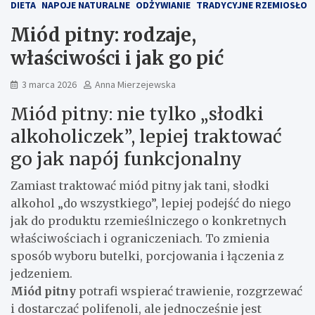
DIETA
NAPOJE NATURALNE
ODŻYWIANIE
TRADYCYJNE RZEMIOSŁO
Miód pitny: rodzaje,
właściwości i jak go pić
3 marca 2026
Anna Mierzejewska
Miód pitny: nie tylko „słodki
alkoholiczek”, lepiej traktować
go jak napój funkcjonalny
Zamiast traktować miód pitny jak tani, słodki
alkohol „do wszystkiego”, lepiej podejść do niego
jak do produktu rzemieślniczego o konkretnych
właściwościach i ograniczeniach. To zmienia
sposób wyboru butelki, porcjowania i łączenia z
jedzeniem.
Miód pitny
potrafi wspierać trawienie, rozgrzewać
i dostarczać polifenoli, ale jednocześnie jest