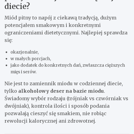
diecie?
Miód pitny to napój z ciekawą tradycją, dużym
potencjałem smakowym i konkretnymi
ograniczeniami dietetycznymi. Najlepiej sprawdza
się:
okazjonalnie,
w małych porcjach,
jako dodatek do konkretnych dań, zwłaszcza cięższych
mięs i serów.
Nie jest to zamiennik miodu w codziennej diecie,
tylko
alkoholowy deser na bazie miodu
.
Świadomy wybór rodzaju (trójniak vs czwórniak vs
dwójniak), kontrola ilości i sposób podania
pozwalają cieszyć się smakiem, nie robiąc
rewolucji kalorycznej ani zdrowotnej.