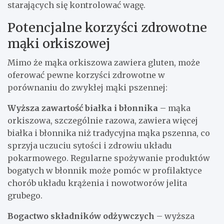
starających się kontrolować wagę.
Potencjalne korzyści zdrowotne
mąki orkiszowej
Mimo że mąka orkiszowa zawiera gluten, może
oferować pewne korzyści zdrowotne w
porównaniu do zwykłej mąki pszennej:
Wyższa zawartość białka i błonnika
– mąka
orkiszowa, szczególnie razowa, zawiera więcej
białka i błonnika niż tradycyjna mąka pszenna, co
sprzyja uczuciu sytości i zdrowiu układu
pokarmowego. Regularne spożywanie produktów
bogatych w błonnik może pomóc w profilaktyce
chorób układu krążenia i nowotworów jelita
grubego.
Bogactwo składników odżywczych
– wyższa