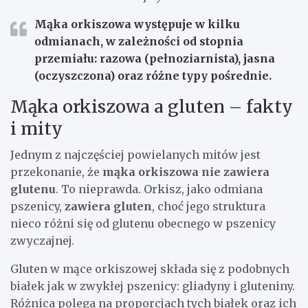
Mąka orkiszowa występuje w kilku
odmianach, w zależności od stopnia
przemiału: razowa (pełnoziarnista), jasna
(oczyszczona) oraz różne typy pośrednie.
Mąka orkiszowa a gluten – fakty
i mity
Jednym z najczęściej powielanych mitów jest
przekonanie, że
mąka orkiszowa nie zawiera
glutenu
. To nieprawda. Orkisz, jako odmiana
pszenicy,
zawiera gluten
, choć jego struktura
nieco różni się od glutenu obecnego w pszenicy
zwyczajnej.
Gluten w mące orkiszowej składa się z podobnych
białek jak w zwykłej pszenicy: gliadyny i gluteniny.
Różnica polega na proporcjach tych białek oraz ich