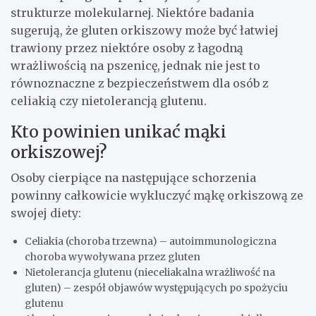
strukturze molekularnej. Niektóre badania
sugerują, że gluten orkiszowy może być łatwiej
trawiony przez niektóre osoby z łagodną
wrażliwością na pszenicę, jednak nie jest to
równoznaczne z bezpieczeństwem dla osób z
celiakią czy nietolerancją glutenu.
Kto powinien unikać mąki
orkiszowej?
Osoby cierpiące na następujące schorzenia
powinny całkowicie wykluczyć mąkę orkiszową ze
swojej diety:
Celiakia (choroba trzewna) – autoimmunologiczna
choroba wywoływana przez gluten
Nietolerancja glutenu (nieceliakalna wrażliwość na
gluten) – zespół objawów występujących po spożyciu
glutenu