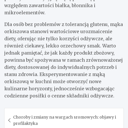
względem zawartości białka, błonnika i
mikroelementów.
Dla osób bez problemów z tolerancją glutenu, mąka
orkiszowa stanowi wartościowe urozmaicenie
diety, oferując nie tylko korzyści odżywcze, ale
również ciekawy, lekko orzechowy smak. Warto
jednak pamiętać, że jak każdy produkt zbożowy,
powinna być spożywana w ramach zrównoważonej
diety, dostosowanej do indywidualnych potrzeb i
stanu zdrowia. Eksperymentowanie z mąką
orkiszową w kuchni może otworzyć nowe
kulinarne horyzonty, jednocześnie wzbogacając
codzienne posiłki o cenne składniki odżywcze.
Nawigacja
Choroby i zmiany na wargach sromowych: objawy i
wpisu
profilaktyka