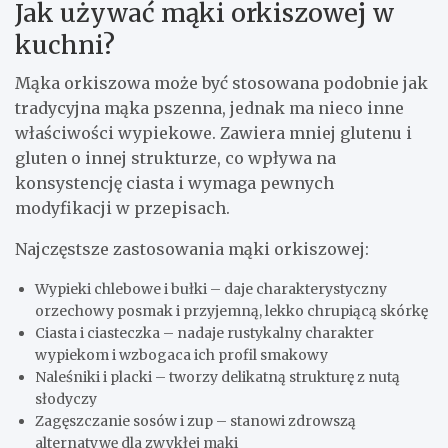
Jak używać mąki orkiszowej w
kuchni?
Mąka orkiszowa może być stosowana podobnie jak
tradycyjna mąka pszenna, jednak ma nieco inne
właściwości wypiekowe. Zawiera mniej glutenu i
gluten o innej strukturze, co wpływa na
konsystencję ciasta i wymaga pewnych
modyfikacji w przepisach.
Najczęstsze zastosowania mąki orkiszowej:
Wypieki chlebowe i bułki – daje charakterystyczny
orzechowy posmak i przyjemną, lekko chrupiącą skórkę
Ciasta i ciasteczka – nadaje rustykalny charakter
wypiekom i wzbogaca ich profil smakowy
Naleśniki i placki – tworzy delikatną strukturę z nutą
słodyczy
Zagęszczanie sosów i zup – stanowi zdrowszą
alternatywę dla zwykłej mąki