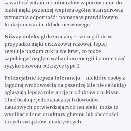
zawartość witamin i minerałów w porównaniu do
białej mąki pszennej wspiera ogólny stan zdrowia,
wzmacnia odporność i pomaga w prawidłowym
funkcjonowaniu układu nerwowego.
Niższy indeks glikemiczny
– szczególnie w
przypadku mąki orkiszowej razowej, lepiej
reguluje poziom cukru we krwi, co może
zapobiegać nagłym wahaniom energii i zmniejszać
ryzyko rozwoju cukrzycy typu 2.
Potencjalnie lepsza tolerancja
– niektóre osoby z
łagodną wrażliwością na pszenicę (ale nie celiakią)
zgłaszają lepszą tolerancję produktów z orkiszu.
Choć brakuje jednoznacznych dowodów
naukowych potwierdzających ten efekt, może to
wynikać z innej struktury glutenu lub obecności
innych związków bioaktywnych.