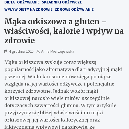
DIETA
ODŻYWIANIE
SKŁADNIKI ODŻYWCZE
WPŁYW DIETY NA ZDROWIE
ZDROWE ODŻYWIANIE
Mąka orkiszowa a gluten –
właściwości, kalorie i wpływ na
zdrowie
4 grudnia 2025
Anna Mierzejewska
Mąka orkiszowa zyskuje coraz większą
popularność jako alternatywa dla tradycyjnej mąki
pszennej. Wielu konsumentów sięga po nią ze
względu na jej wartości odżywcze i potencjalne
korzyści zdrowotne. Jednak wokół mąki
orkiszowej narosło wiele mitów, szczególnie
dotyczących zawartości glutenu. W tym artykule
przyjrzymy się bliżej właściwościom mąki
orkiszowej, jej wartości kalorycznej oraz
faktycznemu wpływowi na zdrowie, ze