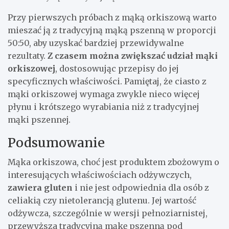
Przy pierwszych próbach z mąką orkiszową warto
mieszać ją z tradycyjną mąką pszenną w proporcji
50:50, aby uzyskać bardziej przewidywalne
rezultaty.
Z czasem można zwiększać udział mąki
orkiszowej
, dostosowując przepisy do jej
specyficznych właściwości. Pamiętaj, że ciasto z
mąki orkiszowej wymaga zwykle nieco więcej
płynu i krótszego wyrabiania niż z tradycyjnej
mąki pszennej.
Podsumowanie
Mąka orkiszowa, choć jest produktem zbożowym o
interesujących właściwościach odżywczych,
zawiera gluten
i nie jest odpowiednia dla osób z
celiakią czy nietolerancją glutenu. Jej wartość
odżywcza, szczególnie w wersji pełnoziarnistej,
przewyższa tradycyjną mąkę pszenną pod