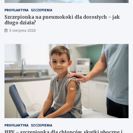
PROFILAKTYKA
SZCZEPIENIA
Szczepionka na pneumokoki dla dorosłych – jak
długo działa?
5 sierpnia 2026
PROFILAKTYKA
SZCZEPIENIA
HPV – szczepionka dla chłopców, skutki uboczne i