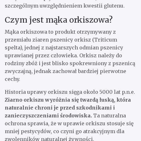
szczególnym uwzględnieniem kwestii glutenu.
Czym jest mąka orkiszowa?
Mąka orkiszowa to produkt otrzymywany z
przemiału ziaren pszenicy orkisz (Triticum
spelta), jednej z najstarszych odmian pszenicy
uprawianej przez człowieka. Orkisz należy do
rodziny zbóż i jest blisko spokrewniony z pszenicą
zwyczajną, jednak zachował bardziej pierwotne
cechy.
Historia uprawy orkiszu sięga około 5000 lat p.n.e.
Ziarno orkiszu wyróżnia się twardą łuską, która
naturalnie chroni je przed szkodnikami i
zanieczyszczeniami środowiska.
Ta naturalna
ochrona sprawia, że w uprawie orkiszu stosuje się
mniej pestycydów, co czyni go atrakcyjnym dla
zwolenników naturalnej żywności.