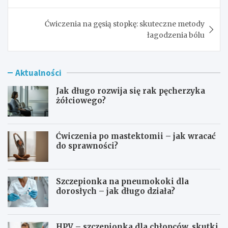
Ćwiczenia na gęsią stopkę: skuteczne metody
łagodzenia bólu
Aktualności
Jak długo rozwija się rak pęcherzyka
żółciowego?
Ćwiczenia po mastektomii – jak wracać
do sprawności?
Szczepionka na pneumokoki dla
dorosłych – jak długo działa?
HPV – szczepionka dla chłopców, skutki