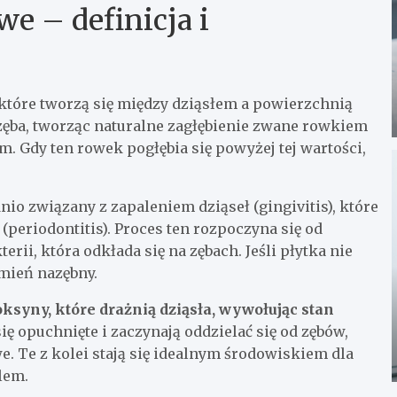
e – definicja i
 które tworzą się między dziąsłem a powierzchnią
 zęba, tworząc naturalne zagłębienie zwane rowkiem
. Gdy ten rowek pogłębia się powyżej tej wartości,
o związany z zapaleniem dziąseł (gingivitis), które
periodontitis). Proces ten rozpoczyna się od
rii, która odkłada się na zębach. Jeśli płytka nie
amień nazębny.
ksyny, które drażnią dziąsła, wywołując stan
ię opuchnięte i zaczynają oddzielać się od zębów,
. Te z kolei stają się idealnym środowiskiem dla
lem.