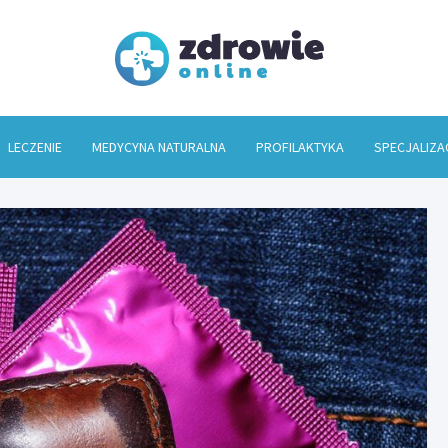
Zdrowi
LECZENIE
MEDYCYNA NATURALNA
PROFILAKTYKA
SPECJALIZA