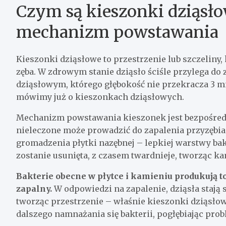
Czym są kieszonki dziąsłow
mechanizm powstawania
Kieszonki dziąsłowe to przestrzenie lub szczeliny,
zęba. W zdrowym stanie dziąsło ściśle przylega do
dziąsłowym, którego głębokość nie przekracza 3 mm
mówimy już o kieszonkach dziąsłowych.
Mechanizm powstawania kieszonek jest bezpośredni
nieleczone może prowadzić do zapalenia przyzębia (
gromadzenia płytki nazębnej – lepkiej warstwy bakte
zostanie usunięta, z czasem twardnieje, tworząc k
Bakterie obecne w płytce i kamieniu produkują to
zapalny.
W odpowiedzi na zapalenie, dziąsła stają s
tworząc przestrzenie – właśnie kieszonki dziąsłowe
dalszego namnażania się bakterii, pogłębiając prob