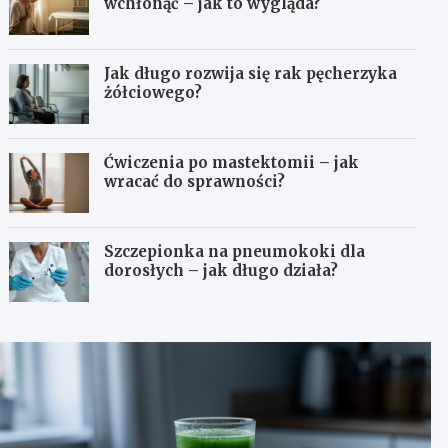
wchłonąć – jak to wygląda?
Jak długo rozwija się rak pęcherzyka
żółciowego?
Ćwiczenia po mastektomii – jak
wracać do sprawności?
Szczepionka na pneumokoki dla
dorosłych – jak długo działa?