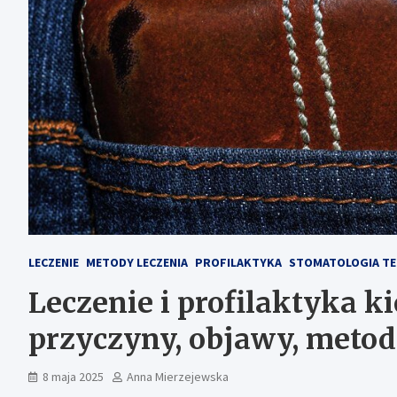
LECZENIE
METODY LECZENIA
PROFILAKTYKA
STOMATOLOGIA T
Leczenie i profilaktyka k
przyczyny, objawy, meto
8 maja 2025
Anna Mierzejewska