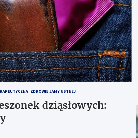
ERAPEUTYCZNA
ZDROWIE JAMY USTNEJ
ieszonek dziąsłowych:
dy