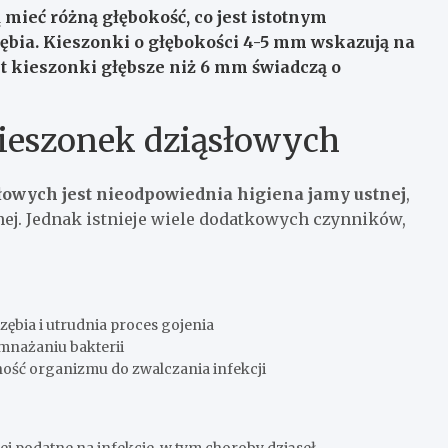
mieć różną głębokość, co jest istotnym
ia. Kieszonki o głębokości 4-5 mm wskazują na
 kieszonki głębsze niż 6 mm świadczą o
ieszonek dziąsłowych
owych jest nieodpowiednia higiena jamy ustnej
,
nej. Jednak istnieje wiele dodatkowych czynników,
ębia i utrudnia proces gojenia
mnażaniu bakterii
ność organizmu do zwalczania infekcji