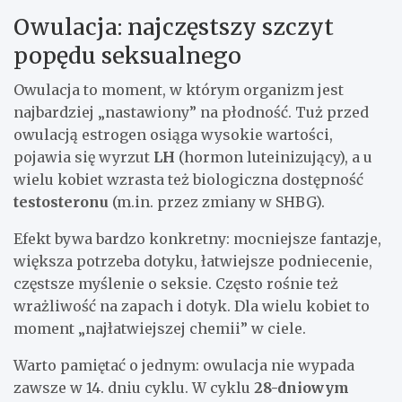
Owulacja: najczęstszy szczyt
popędu seksualnego
Owulacja to moment, w którym organizm jest
najbardziej „nastawiony” na płodność. Tuż przed
owulacją estrogen osiąga wysokie wartości,
pojawia się wyrzut
LH
(hormon luteinizujący), a u
wielu kobiet wzrasta też biologiczna dostępność
testosteronu
(m.in. przez zmiany w SHBG).
Efekt bywa bardzo konkretny: mocniejsze fantazje,
większa potrzeba dotyku, łatwiejsze podniecenie,
częstsze myślenie o seksie. Często rośnie też
wrażliwość na zapach i dotyk. Dla wielu kobiet to
moment „najłatwiejszej chemii” w ciele.
Warto pamiętać o jednym: owulacja nie wypada
zawsze w 14. dniu cyklu. W cyklu
28-dniowym