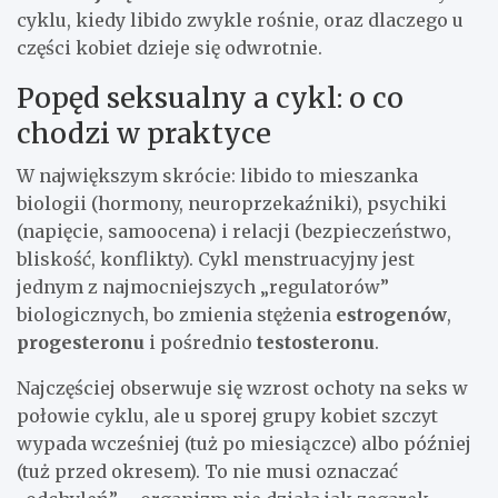
cyklu, kiedy libido zwykle rośnie, oraz dlaczego u
części kobiet dzieje się odwrotnie.
Popęd seksualny a cykl: o co
chodzi w praktyce
W największym skrócie: libido to mieszanka
biologii (hormony, neuroprzekaźniki), psychiki
(napięcie, samoocena) i relacji (bezpieczeństwo,
bliskość, konflikty). Cykl menstruacyjny jest
jednym z najmocniejszych „regulatorów”
biologicznych, bo zmienia stężenia
estrogenów
,
progesteronu
i pośrednio
testosteronu
.
Najczęściej obserwuje się wzrost ochoty na seks w
połowie cyklu, ale u sporej grupy kobiet szczyt
wypada wcześniej (tuż po miesiączce) albo później
(tuż przed okresem). To nie musi oznaczać