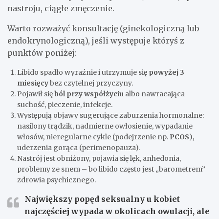
nastroju, ciągłe zmęczenie.
Warto rozważyć konsultację (ginekologiczną lub
endokrynologiczną), jeśli występuje któryś z
punktów poniżej:
Libido spadło wyraźnie i utrzymuje się
powyżej 3
miesięcy
bez czytelnej przyczyny.
Pojawił się
ból przy współżyciu
albo nawracająca
suchość, pieczenie, infekcje.
Występują objawy sugerujące zaburzenia hormonalne:
nasilony trądzik, nadmierne owłosienie, wypadanie
włosów, nieregularne cykle (podejrzenie np.
PCOS
),
uderzenia gorąca (perimenopauza).
Nastrój jest obniżony, pojawia się lęk, anhedonia,
problemy ze snem – bo libido często jest „barometrem”
zdrowia psychicznego.
Największy popęd seksualny u kobiet
najczęściej wypada w okolicach
owulacji
, ale