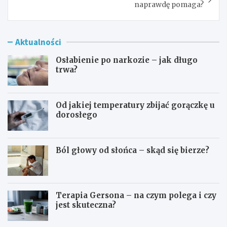
naprawdę pomaga?
Aktualności
Osłabienie po narkozie – jak długo
trwa?
Od jakiej temperatury zbijać gorączkę u
dorosłego
Ból głowy od słońca – skąd się bierze?
Terapia Gersona – na czym polega i czy
jest skuteczna?