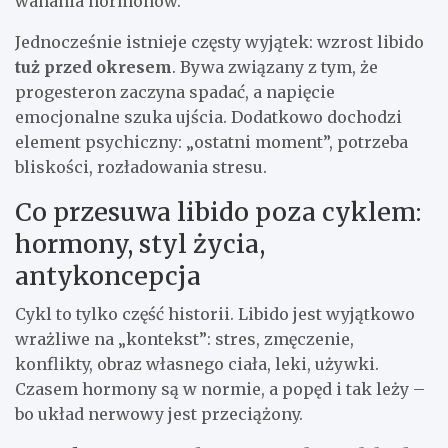
wahania hormonów.
Jednocześnie istnieje częsty wyjątek: wzrost libido
tuż przed okresem
. Bywa związany z tym, że
progesteron zaczyna spadać, a napięcie
emocjonalne szuka ujścia. Dodatkowo dochodzi
element psychiczny: „ostatni moment”, potrzeba
bliskości, rozładowania stresu.
Co przesuwa libido poza cyklem:
hormony, styl życia,
antykoncepcja
Cykl to tylko część historii. Libido jest wyjątkowo
wrażliwe na „kontekst”: stres, zmęczenie,
konflikty, obraz własnego ciała, leki, używki.
Czasem hormony są w normie, a popęd i tak leży –
bo układ nerwowy jest przeciążony.