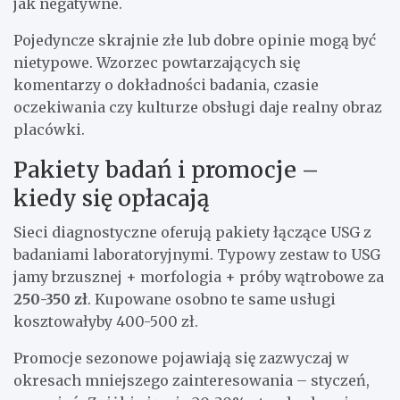
jak negatywne.
Pojedyncze skrajnie złe lub dobre opinie mogą być
nietypowe. Wzorzec powtarzających się
komentarzy o dokładności badania, czasie
oczekiwania czy kulturze obsługi daje realny obraz
placówki.
Pakiety badań i promocje –
kiedy się opłacają
Sieci diagnostyczne oferują pakiety łączące USG z
badaniami laboratoryjnymi. Typowy zestaw to USG
jamy brzusznej + morfologia + próby wątrobowe za
250-350 zł
. Kupowane osobno te same usługi
kosztowałyby 400-500 zł.
Promocje sezonowe pojawiają się zazwyczaj w
okresach mniejszego zainteresowania – styczeń,