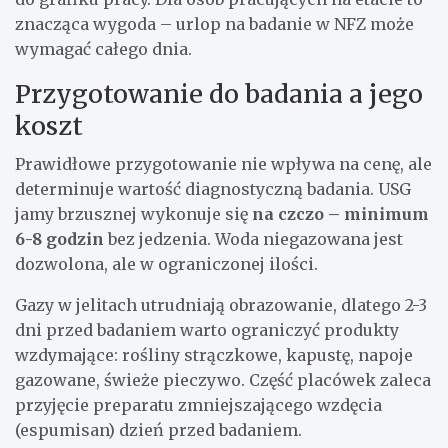
znacząca wygoda – urlop na badanie w NFZ może
wymagać całego dnia.
Przygotowanie do badania a jego
koszt
Prawidłowe przygotowanie nie wpływa na cenę, ale
determinuje wartość diagnostyczną badania. USG
jamy brzusznej wykonuje się
na czczo – minimum
6-8 godzin
bez jedzenia. Woda niegazowana jest
dozwolona, ale w ograniczonej ilości.
Gazy w jelitach utrudniają obrazowanie, dlatego 2-3
dni przed badaniem warto ograniczyć produkty
wzdymające: rośliny strączkowe, kapustę, napoje
gazowane, świeże pieczywo. Część placówek zaleca
przyjęcie preparatu zmniejszającego wzdęcia
(espumisan) dzień przed badaniem.