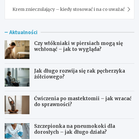
Krem znieczulający – kiedy stosować i na co uważać
Aktualności
Czy włókniaki w piersiach mogą się
wchłonąć – jak to wygląda?
Jak długo rozwija się rak pęcherzyka
żółciowego?
Ćwiczenia po mastektomii – jak wracać
do sprawności?
Szczepionka na pneumokoki dla
dorosłych – jak długo działa?