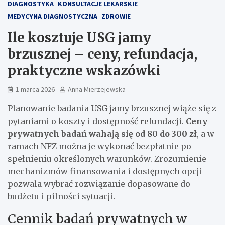
DIAGNOSTYKA
KONSULTACJE LEKARSKIE
MEDYCYNA DIAGNOSTYCZNA
ZDROWIE
Ile kosztuje USG jamy
brzusznej – ceny, refundacja,
praktyczne wskazówki
1 marca 2026
Anna Mierzejewska
Planowanie badania USG jamy brzusznej wiąże się z
pytaniami o koszty i dostępność refundacji.
Ceny
prywatnych badań wahają się od 80 do 300 zł
, a w
ramach NFZ można je wykonać bezpłatnie po
spełnieniu określonych warunków. Zrozumienie
mechanizmów finansowania i dostępnych opcji
pozwala wybrać rozwiązanie dopasowane do
budżetu i pilności sytuacji.
Cennik badań prywatnych w