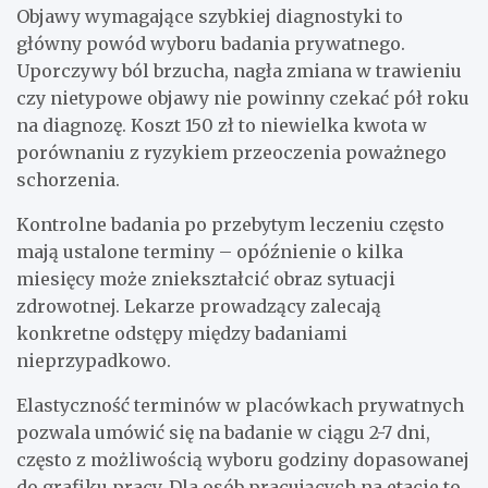
Objawy wymagające szybkiej diagnostyki to
główny powód wyboru badania prywatnego.
Uporczywy ból brzucha, nagła zmiana w trawieniu
czy nietypowe objawy nie powinny czekać pół roku
na diagnozę. Koszt 150 zł to niewielka kwota w
porównaniu z ryzykiem przeoczenia poważnego
schorzenia.
Kontrolne badania po przebytym leczeniu często
mają ustalone terminy – opóźnienie o kilka
miesięcy może zniekształcić obraz sytuacji
zdrowotnej. Lekarze prowadzący zalecają
konkretne odstępy między badaniami
nieprzypadkowo.
Elastyczność terminów w placówkach prywatnych
pozwala umówić się na badanie w ciągu 2-7 dni,
często z możliwością wyboru godziny dopasowanej
do grafiku pracy. Dla osób pracujących na etacie to