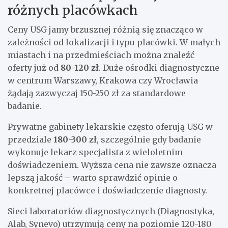
różnych placówkach
Ceny USG jamy brzusznej różnią się znacząco w
zależności od lokalizacji i typu placówki. W małych
miastach i na przedmieściach można znaleźć
oferty już od
80-120 zł
. Duże ośrodki diagnostyczne
w centrum Warszawy, Krakowa czy Wrocławia
żądają zazwyczaj 150-250 zł za standardowe
badanie.
Prywatne gabinety lekarskie często oferują USG w
przedziale
180-300 zł
, szczególnie gdy badanie
wykonuje lekarz specjalista z wieloletnim
doświadczeniem. Wyższa cena nie zawsze oznacza
lepszą jakość – warto sprawdzić opinie o
konkretnej placówce i doświadczenie diagnosty.
Sieci laboratoriów diagnostycznych (Diagnostyka,
Alab, Synevo) utrzymują ceny na poziomie 120-180