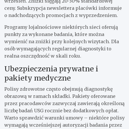
wrzesień. Zniżki sięgają 20-30% standardowej
ceny. Subskrypcja newslettera placówki informuje
o nadchodzących promocjach z wyprzedzeniem.
Programy lojalnościowe niektórych sieci oferują
punkty za wykonane badania, które można
wymienić na zniżki przy kolejnych wizytach. Dla
osób wymagających regularnej diagnostyki to
realna oszczędność w skali roku.
Ubezpieczenia prywatne i
pakiety medyczne
Polisy zdrowotne często obejmują diagnostykę
obrazową w ramach składki. Pakiety oferowane
przez pracodawców zazwyczaj zawierają określoną
liczbę badań USG rocznie bez dodatkowych opłat.
Warto sprawdzić warunki umowy – niektóre polisy
wymagają wcześniejszej autoryzacji badania przez