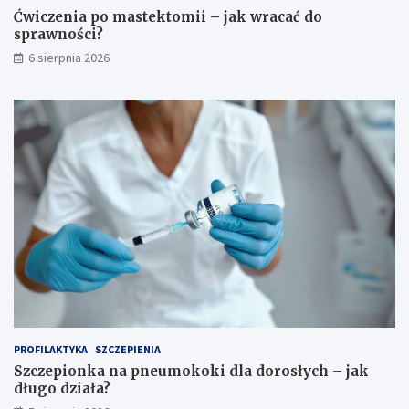
Ćwiczenia po mastektomii – jak wracać do
sprawności?
6 sierpnia 2026
PROFILAKTYKA
SZCZEPIENIA
Szczepionka na pneumokoki dla dorosłych – jak
długo działa?