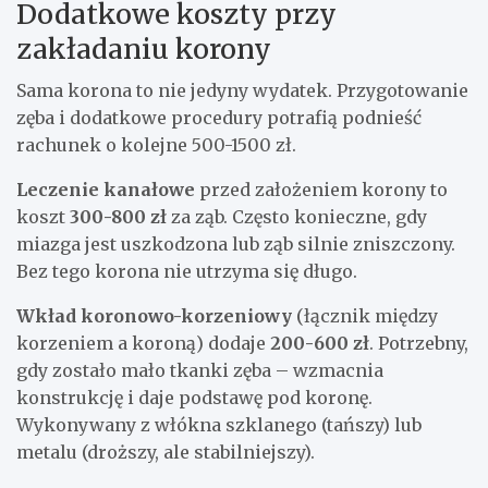
Dodatkowe koszty przy
zakładaniu korony
Sama korona to nie jedyny wydatek. Przygotowanie
zęba i dodatkowe procedury potrafią podnieść
rachunek o kolejne 500-1500 zł.
Leczenie kanałowe
przed założeniem korony to
koszt
300-800 zł
za ząb. Często konieczne, gdy
miazga jest uszkodzona lub ząb silnie zniszczony.
Bez tego korona nie utrzyma się długo.
Wkład koronowo-korzeniowy
(łącznik między
korzeniem a koroną) dodaje
200-600 zł
. Potrzebny,
gdy zostało mało tkanki zęba – wzmacnia
konstrukcję i daje podstawę pod koronę.
Wykonywany z włókna szklanego (tańszy) lub
metalu (droższy, ale stabilniejszy).