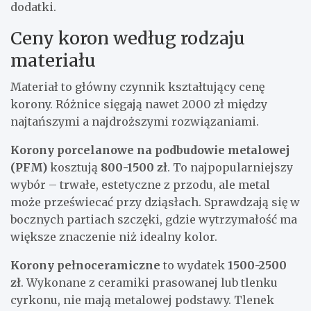
dodatki.
Ceny koron według rodzaju
materiału
Materiał to główny czynnik kształtujący cenę
korony. Różnice sięgają nawet 2000 zł między
najtańszymi a najdroższymi rozwiązaniami.
Korony porcelanowe na podbudowie metalowej
(PFM)
kosztują
800-1500 zł
. To najpopularniejszy
wybór – trwałe, estetyczne z przodu, ale metal
może przeświecać przy dziąsłach. Sprawdzają się w
bocznych partiach szczęki, gdzie wytrzymałość ma
większe znaczenie niż idealny kolor.
Korony pełnoceramiczne
to wydatek
1500-2500
zł
. Wykonane z ceramiki prasowanej lub tlenku
cyrkonu, nie mają metalowej podstawy. Tlenek