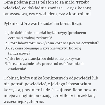
Cena podana przez telefon to za mało. Trzeba
wiedzieć, co dokładnie zawiera – czy z koroną
tymczasową, czy z wkładem, czy z kontrolami.
Pytania, które warto zadać na konsultacji:
Jaki dokładnie materiał będzie użyty (producent
ceramiki, rodzaj cyrkonu)?
Które laboratorium wykona koronę i jaki ma certyfikat?
Czy cena obejmuje wszystkie wizyty i koronę
tymczasową?
Jaka jest gwarancja i co dokładnie pokrywa?
Ile czasu zajmie cały proces od oszlifowania do
osadzenia?
Gabinet, który unika konkretnych odpowiedzi lub
nie potrafi powiedzieć, z jakiego laboratorium
korzysta, powinien budzić czujność. Renomowane
miejsca chętnie pokazują certyfikaty i przykłady
wcześniejszych prac.