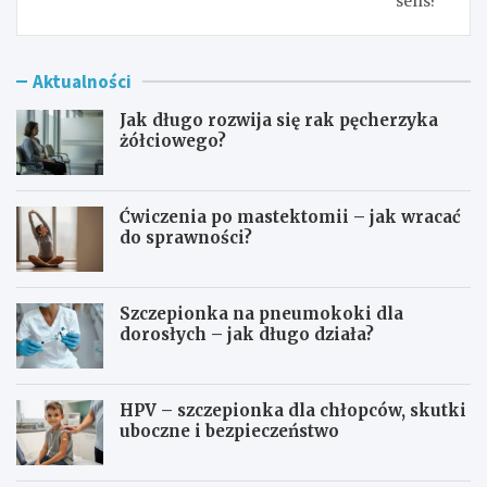
sens?
Aktualności
Jak długo rozwija się rak pęcherzyka
żółciowego?
Ćwiczenia po mastektomii – jak wracać
do sprawności?
Szczepionka na pneumokoki dla
dorosłych – jak długo działa?
HPV – szczepionka dla chłopców, skutki
uboczne i bezpieczeństwo