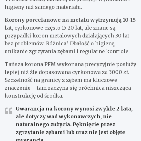
higieny niż samego materiału.
Korony porcelanowe na metalu wytrzymują 10-15
lat
, cyrkonowe często 15-20 lat, ale znane są
przypadki koron metalowych działających 30 lat
bez problemów. Różnica? Dbałość o higienę,
unikanie zgrzytania zębami i regularne kontrole.
Tańsza korona PFM wykonana precyzyjnie posłuży
lepiej niż źle dopasowana cyrkonowa za 3000 zł.
Szczelność na granicy z zębem ma kluczowe
znaczenie – tam zaczyna się próchnica niszcząca
konstrukcję od środka.
Gwarancja na korony wynosi zwykle 2 lata,
ale dotyczy wad wykonawczych, nie
naturalnego zużycia. Pęknięcie przez
zgrzytanie zębami lub uraz nie jest objęte
gwarancją.