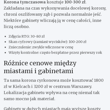
Korona tymczasowa
kosztuje
100-300 zł
.
Zakładana na czas wykonywania docelowej korony,
chroni oszlifowany ząb i pozwala normalnie jeść.
Niektóre gabinety wliczają ją w cenę całości, inne
liczą osobno.
Zdjęcia RTG: 30-80 zł
Skan cyfrowy (zamiast wycisków): 100-200 zł
Znieczulenie: zwykle wliczone w cenę
Wizyty kontrolne: często bezpłatne przez pierwszy rok
Różnice cenowe między
miastami i gabinetami
Ta sama korona cyrkonowa może kosztować 1800
zł w Kielcach i 3200 zł w centrum Warszawy.
Lokalizacja gabinetu wpływa na cenę niemal tak
samo mocno jak materiał.
Gabinety w dużych miastach mają wyższe koszty