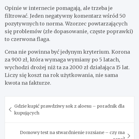
Opinie w internecie pomagają, ale trzeba je
filtrować. Jeden negatywny komentarz wśród 50
pozytywnych to norma. Wzorzec powtarzających
się problemów (złe dopasowanie, częste poprawki)
to czerwona flaga.
Cena nie powinna być jedynym kryterium. Korona
za 900 zł, która wymaga wymiany po 5 latach,
wychodzi drożej niż ta za 2000 zł działająca 15 lat.
Liczy się koszt na rok użytkowania, nie sama
kwota na fakturze.
Nawigacja
Gdzie kupić prawdziwy sok z aloesu – poradnik dla
wpisu
kupujących
Domowy test na stwardnienie rozsiane – czy ma