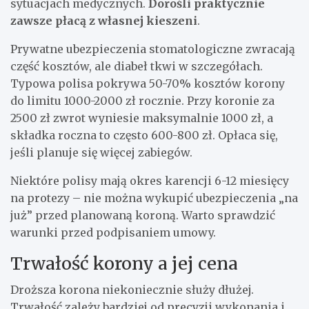
sytuacjach medycznych.
Dorośli praktycznie
zawsze płacą z własnej kieszeni
.
Prywatne ubezpieczenia stomatologiczne zwracają
część kosztów, ale diabeł tkwi w szczegółach.
Typowa polisa pokrywa 50-70% kosztów korony
do limitu 1000-2000 zł rocznie. Przy koronie za
2500 zł zwrot wyniesie maksymalnie 1000 zł, a
składka roczna to często 600-800 zł. Opłaca się,
jeśli planuje się więcej zabiegów.
Niektóre polisy mają okres karencji 6-12 miesięcy
na protezy – nie można wykupić ubezpieczenia „na
już” przed planowaną koroną. Warto sprawdzić
warunki przed podpisaniem umowy.
Trwałość korony a jej cena
Droższa korona niekoniecznie służy dłużej.
Trwałość zależy bardziej od precyzji wykonania i