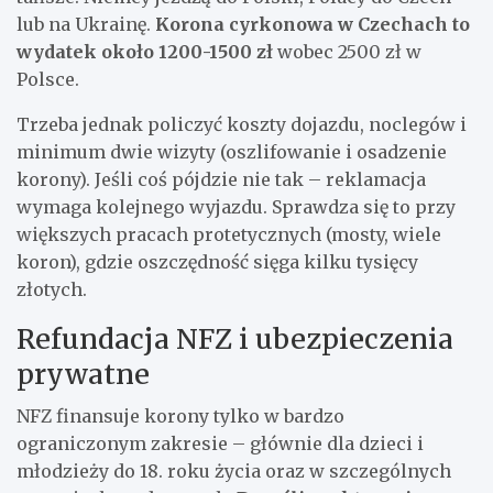
lub na Ukrainę.
Korona cyrkonowa w Czechach to
wydatek około 1200-1500 zł
wobec 2500 zł w
Polsce.
Trzeba jednak policzyć koszty dojazdu, noclegów i
minimum dwie wizyty (oszlifowanie i osadzenie
korony). Jeśli coś pójdzie nie tak – reklamacja
wymaga kolejnego wyjazdu. Sprawdza się to przy
większych pracach protetycznych (mosty, wiele
koron), gdzie oszczędność sięga kilku tysięcy
złotych.
Refundacja NFZ i ubezpieczenia
prywatne
NFZ finansuje korony tylko w bardzo
ograniczonym zakresie – głównie dla dzieci i
młodzieży do 18. roku życia oraz w szczególnych