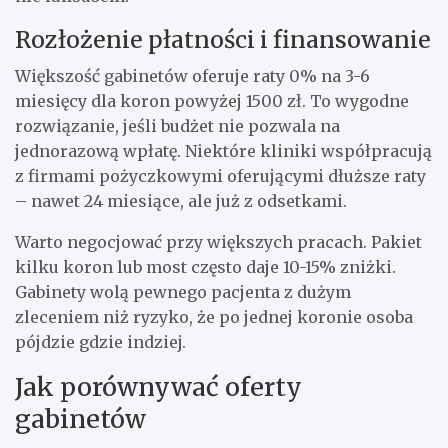
Rozłożenie płatności i finansowanie
Większość gabinetów oferuje raty 0% na 3-6
miesięcy dla koron powyżej 1500 zł. To wygodne
rozwiązanie, jeśli budżet nie pozwala na
jednorazową wpłatę. Niektóre kliniki współpracują
z firmami pożyczkowymi oferującymi dłuższe raty
– nawet 24 miesiące, ale już z odsetkami.
Warto negocjować przy większych pracach. Pakiet
kilku koron lub most często daje 10-15% zniżki.
Gabinety wolą pewnego pacjenta z dużym
zleceniem niż ryzyko, że po jednej koronie osoba
pójdzie gdzie indziej.
Jak porównywać oferty
gabinetów