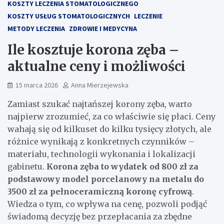
KOSZTY LECZENIA STOMATOLOGICZNEGO
KOSZTY USŁUG STOMATOLOGICZNYCH
LECZENIE
METODY LECZENIA
ZDROWIE I MEDYCYNA
Ile kosztuje korona zęba –
aktualne ceny i możliwości
15 marca 2026
Anna Mierzejewska
Zamiast szukać najtańszej korony zęba, warto
najpierw zrozumieć, za co właściwie się płaci. Ceny
wahają się od kilkuset do kilku tysięcy złotych, ale
różnice wynikają z konkretnych czynników –
materiału, technologii wykonania i lokalizacji
gabinetu.
Korona zęba to wydatek od 800 zł za
podstawowy model porcelanowy na metalu do
3500 zł za pełnoceramiczną koronę cyfrową
.
Wiedza o tym, co wpływa na cenę, pozwoli podjąć
świadomą decyzję bez przepłacania za zbędne