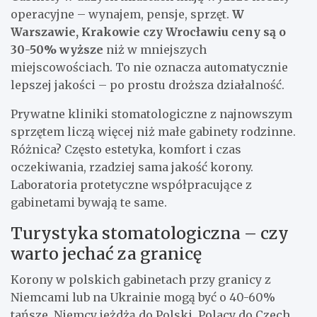
operacyjne – wynajem, pensje, sprzęt.
W
Warszawie, Krakowie czy Wrocławiu ceny są o
30-50% wyższe
niż w mniejszych
miejscowościach. To nie oznacza automatycznie
lepszej jakości – po prostu droższa działalność.
Prywatne kliniki stomatologiczne z najnowszym
sprzętem liczą więcej niż małe gabinety rodzinne.
Różnica? Często estetyka, komfort i czas
oczekiwania, rzadziej sama jakość korony.
Laboratoria protetyczne współpracujące z
gabinetami bywają te same.
Turystyka stomatologiczna – czy
warto jechać za granicę
Korony w polskich gabinetach przy granicy z
Niemcami lub na Ukrainie mogą być o 40-60%
tańsze. Niemcy jeżdżą do Polski, Polacy do Czech