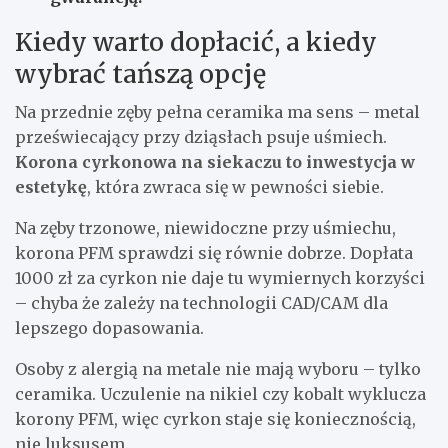
Kiedy warto dopłacić, a kiedy
wybrać tańszą opcję
Na przednie zęby pełna ceramika ma sens – metal
przeświecający przy dziąsłach psuje uśmiech.
Korona cyrkonowa na siekaczu to inwestycja w
estetykę
, która zwraca się w pewności siebie.
Na zęby trzonowe, niewidoczne przy uśmiechu,
korona PFM sprawdzi się równie dobrze. Dopłata
1000 zł za cyrkon nie daje tu wymiernych korzyści
– chyba że zależy na technologii CAD/CAM dla
lepszego dopasowania.
Osoby z alergią na metale nie mają wyboru – tylko
ceramika. Uczulenie na nikiel czy kobalt wyklucza
korony PFM, więc cyrkon staje się koniecznością,
nie luksusem.