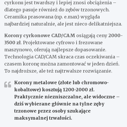
cyrkonu jest twardszy i lepiej znosi obciążenia –
dlatego pasuje również do zębów trzonowych.
Ceramika prasowana (np. e.max) wygląda
najbardziej naturalnie, ale jest nieco delikatniejsza.
Korony cyrkonowe CAD/CAM
osiągają ceny
2000-
3500 zł
. Projektowane cyfrowo i frezowane
maszynowo, oferują najlepsze dopasowanie.
Technologia CAD/CAM skraca czas oczekiwania –
czasem koronę można zamontować w jeden dzień.
To najdroższe, ale też najtrwalsze rozwiązanie.
Korony metalowe (złote lub chromowo-
kobaltowe) kosztują 1200-2000 zł.
Praktycznie niezniszczalne, ale widoczne –
dziś wybierane głównie na tylne zęby
trzonowe przez osoby szukające
maksymalnej trwałości.