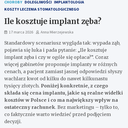
CHOROBY
DOLEGLIWOŚCI
IMPLANTOLOGIA
KOSZTY LECZENIA STOMATOLOGICZNEGO
Ile kosztuje implant zęba?
17 marca 2026
Anna Mierzejewska
Standardowy scenariusz wygląda tak: wypada ząb,
pojawia się luka i pada pytanie: „Ile kosztuje
implant zęba i czy w ogóle się opłaca?”. Coraz
więcej gabinetów proponuje implanty w różnych
cenach, a pacjent zamiast jasnej odpowiedzi słyszy
wachlarz kwot od kilku do nawet kilkunastu
tysięcy złotych.
Poniżej konkretnie, z czego
składa się cena implantu, jakie są realne widełki
kosztów w Polsce i co ma największy wpływ na
ostateczny rachunek
. Bez marketingu – tylko to,
co faktycznie warto wiedzieć przed podjęciem
decyzji.