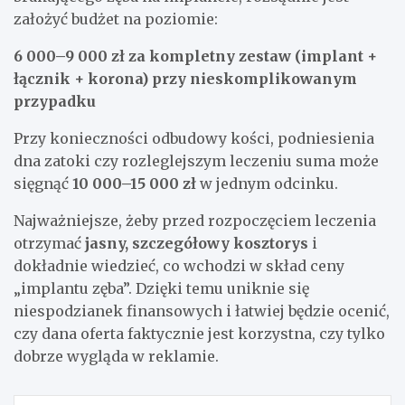
założyć budżet na poziomie:
6 000–9 000 zł za kompletny zestaw (implant +
łącznik + korona) przy nieskomplikowanym
przypadku
Przy konieczności odbudowy kości, podniesienia
dna zatoki czy rozleglejszym leczeniu suma może
sięgnąć
10 000–15 000 zł
w jednym odcinku.
Najważniejsze, żeby przed rozpoczęciem leczenia
otrzymać
jasny, szczegółowy kosztorys
i
dokładnie wiedzieć, co wchodzi w skład ceny
„implantu zęba”. Dzięki temu uniknie się
niespodzianek finansowych i łatwiej będzie ocenić,
czy dana oferta faktycznie jest korzystna, czy tylko
dobrze wygląda w reklamie.