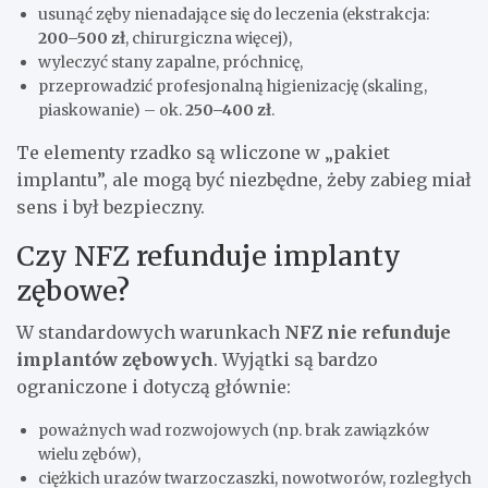
usunąć zęby nienadające się do leczenia (ekstrakcja:
200–500 zł
, chirurgiczna więcej),
wyleczyć stany zapalne, próchnicę,
przeprowadzić profesjonalną higienizację (skaling,
piaskowanie) – ok.
250–400 zł
.
Te elementy rzadko są wliczone w „pakiet
implantu”, ale mogą być niezbędne, żeby zabieg miał
sens i był bezpieczny.
Czy NFZ refunduje implanty
zębowe?
W standardowych warunkach
NFZ nie refunduje
implantów zębowych
. Wyjątki są bardzo
ograniczone i dotyczą głównie:
poważnych wad rozwojowych (np. brak zawiązków
wielu zębów),
ciężkich urazów twarzoczaszki, nowotworów, rozległych