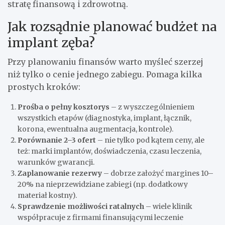
stratę finansową i zdrowotną.
Jak rozsądnie planować budżet na
implant zęba?
Przy planowaniu finansów warto myśleć szerzej
niż tylko o cenie jednego zabiegu. Pomaga kilka
prostych kroków:
Prośba o pełny kosztorys
– z wyszczególnieniem
wszystkich etapów (diagnostyka, implant, łącznik,
korona, ewentualna augmentacja, kontrole).
Porównanie 2–3 ofert
– nie tylko pod kątem ceny, ale
też: marki implantów, doświadczenia, czasu leczenia,
warunków gwarancji.
Zaplanowanie rezerwy
– dobrze założyć margines 10–
20% na nieprzewidziane zabiegi (np. dodatkowy
materiał kostny).
Sprawdzenie możliwości ratalnych
– wiele klinik
współpracuje z firmami finansującymi leczenie