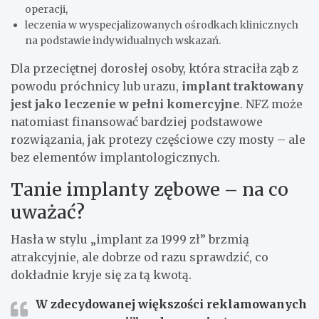
operacji,
leczenia w wyspecjalizowanych ośrodkach klinicznych
na podstawie indywidualnych wskazań.
Dla przeciętnej dorosłej osoby, która straciła ząb z
powodu próchnicy lub urazu,
implant traktowany
jest jako leczenie w pełni komercyjne
. NFZ może
natomiast finansować bardziej podstawowe
rozwiązania, jak protezy częściowe czy mosty – ale
bez elementów implantologicznych.
Tanie implanty zębowe – na co
uważać?
Hasła w stylu „implant za 1999 zł” brzmią
atrakcyjnie, ale dobrze od razu sprawdzić, co
dokładnie kryje się za tą kwotą.
W zdecydowanej większości reklamowanych