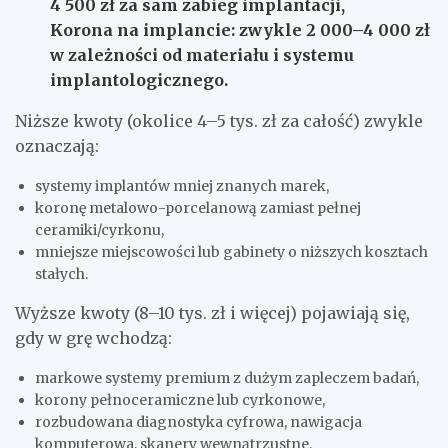
4 500 zł
za sam zabieg implantacji,
Korona na implancie:
zwykle
2 000–4 000 zł
w zależności od materiału i systemu
implantologicznego.
Niższe kwoty (okolice 4–5 tys. zł za całość) zwykle
oznaczają:
systemy implantów mniej znanych marek,
koronę metalowo-porcelanową zamiast pełnej
ceramiki/cyrkonu,
mniejsze miejscowości lub gabinety o niższych kosztach
stałych.
Wyższe kwoty (8–10 tys. zł i więcej) pojawiają się,
gdy w grę wchodzą:
markowe systemy premium z dużym zapleczem badań,
korony pełnoceramiczne lub cyrkonowe,
rozbudowana diagnostyka cyfrowa, nawigacja
komputerowa, skanery wewnątrzustne.