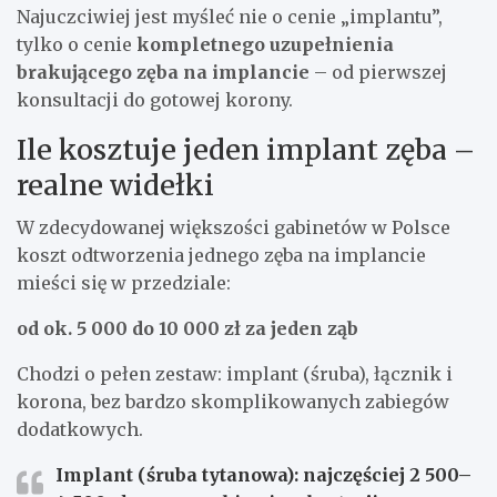
Najuczciwiej jest myśleć nie o cenie „implantu”,
tylko o cenie
kompletnego uzupełnienia
brakującego zęba na implancie
– od pierwszej
konsultacji do gotowej korony.
Ile kosztuje jeden implant zęba –
realne widełki
W zdecydowanej większości gabinetów w Polsce
koszt odtworzenia jednego zęba na implancie
mieści się w przedziale:
od ok. 5 000 do 10 000 zł za jeden ząb
Chodzi o pełen zestaw: implant (śruba), łącznik i
korona, bez bardzo skomplikowanych zabiegów
dodatkowych.
Implant (śruba tytanowa):
najczęściej
2 500–