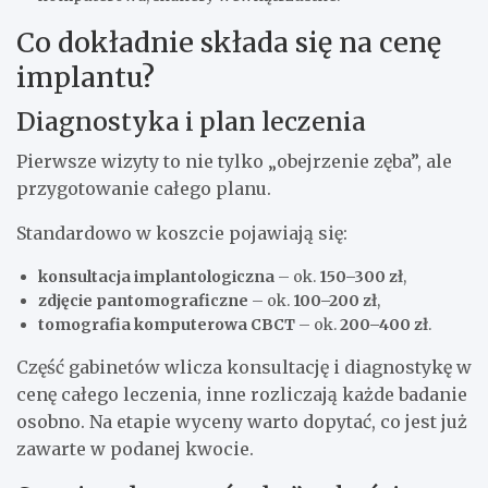
Co dokładnie składa się na cenę
implantu?
Diagnostyka i plan leczenia
Pierwsze wizyty to nie tylko „obejrzenie zęba”, ale
przygotowanie całego planu.
Standardowo w koszcie pojawiają się:
konsultacja implantologiczna
– ok.
150–300 zł
,
zdjęcie pantomograficzne
– ok.
100–200 zł
,
tomografia komputerowa CBCT
– ok.
200–400 zł
.
Część gabinetów wlicza konsultację i diagnostykę w
cenę całego leczenia, inne rozliczają każde badanie
osobno. Na etapie wyceny warto dopytać, co jest już
zawarte w podanej kwocie.