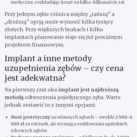
medyczne, rozkładając koszt na kilka–kilkanaście rat.
Przy jednym zębie różnica między „tańszą” a
„droższą” opcją może wynosić kilka tysięcy
złotych. Przy większych brakach i kilku
implantach planowanie staje się już poważnym
projektem finansowym.
Implant a inne metody
uzupełnienia zębów – czy cena
jest adekwatna?
Na pierwszy rzut oka
implant jest najdroższą
metodą
odtworzenia pojedynczego zęba. Warto
jednak zestawić to z innymi opcjami:
Most protetyczny
na własnych zębach – zwykle
2 500–4
500 zł
za odcinek, ale wymaga oszlifowania sąsiednich
zdrowych zębów.