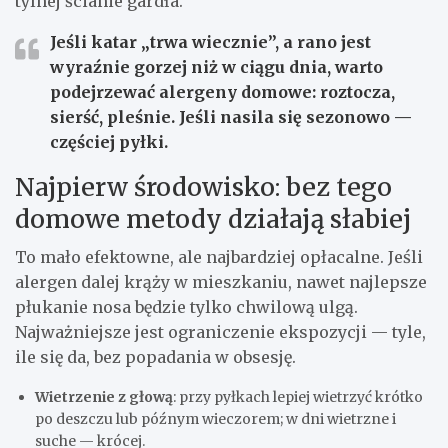
tylnej ścianie gardła.
Jeśli katar „trwa wiecznie”, a rano jest
wyraźnie gorzej niż w ciągu dnia, warto
podejrzewać alergeny domowe: roztocza,
sierść, pleśnie. Jeśli nasila się sezonowo —
częściej pyłki.
Najpierw środowisko: bez tego
domowe metody działają słabiej
To mało efektowne, ale najbardziej opłacalne. Jeśli
alergen dalej krąży w mieszkaniu, nawet najlepsze
płukanie nosa będzie tylko chwilową ulgą.
Najważniejsze jest ograniczenie ekspozycji — tyle,
ile się da, bez popadania w obsesję.
Wietrzenie z głową
: przy pyłkach lepiej wietrzyć krótko
po deszczu lub późnym wieczorem; w dni wietrzne i
suche — krócej.