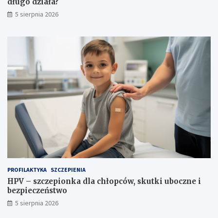
długo działa?
5 sierpnia 2026
PROFILAKTYKA
SZCZEPIENIA
HPV – szczepionka dla chłopców, skutki uboczne i
bezpieczeństwo
5 sierpnia 2026