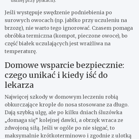
ustnej przy pyłkach).
Jeśli występuje swędzenie podniebienia po
surowych owocach (np. jabłko przy uczuleniu na
brzozę), nie warto tego ignorować. Czasem pomaga
obróbka termiczna (kompot, pieczone owoce), bo
część białek uczulających jest wrażliwa na
temperaturę.
Domowe wsparcie bezpiecznie:
czego unikać i kiedy iść do
lekarza
Najwięcej szkody w domowym leczeniu robią
obkurczające krople do nosa stosowane za długo.
Dają szybką ulgę, ale po kilku dniach śluzówka
„domaga się” kolejnej dawki, a obrzęk wraca ze
zdwojoną siłą. Jeśli w ogóle po nie sięgać, to
maksymalnie krótkoterminowo i zgodnie z ulotką