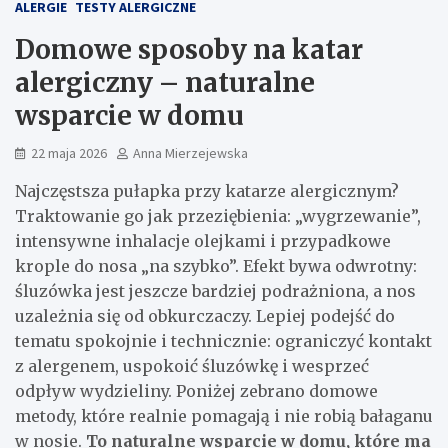
ALERGIE
TESTY ALERGICZNE
Domowe sposoby na katar
alergiczny – naturalne
wsparcie w domu
22 maja 2026
Anna Mierzejewska
Najczęstsza pułapka przy katarze alergicznym?
Traktowanie go jak przeziębienia: „wygrzewanie”,
intensywne inhalacje olejkami i przypadkowe
krople do nosa „na szybko”. Efekt bywa odwrotny:
śluzówka jest jeszcze bardziej podrażniona, a nos
uzależnia się od obkurczaczy. Lepiej podejść do
tematu spokojnie i technicznie: ograniczyć kontakt
z alergenem, uspokoić śluzówkę i wesprzeć
odpływ wydzieliny. Poniżej zebrano domowe
metody, które realnie pomagają i nie robią bałaganu
w nosie.
To naturalne wsparcie w domu, które ma