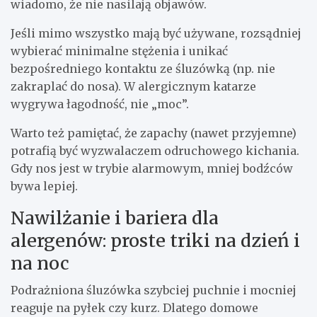
wiadomo, że nie nasilają objawów.
Jeśli mimo wszystko mają być używane, rozsądniej
wybierać minimalne stężenia i unikać
bezpośredniego kontaktu ze śluzówką (np. nie
zakraplać do nosa). W alergicznym katarze
wygrywa łagodność, nie „moc”.
Warto też pamiętać, że zapachy (nawet przyjemne)
potrafią być wyzwalaczem odruchowego kichania.
Gdy nos jest w trybie alarmowym, mniej bodźców
bywa lepiej.
Nawilżanie i bariera dla
alergenów: proste triki na dzień i
na noc
Podrażniona śluzówka szybciej puchnie i mocniej
reaguje na pyłek czy kurz. Dlatego domowe