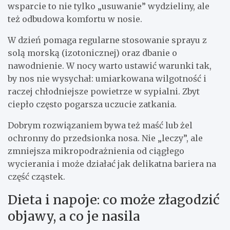
wsparcie to nie tylko „usuwanie” wydzieliny, ale
też odbudowa komfortu w nosie.
W dzień pomaga regularne stosowanie sprayu z
solą morską (izotonicznej) oraz dbanie o
nawodnienie. W nocy warto ustawić warunki tak,
by nos nie wysychał: umiarkowana wilgotność i
raczej chłodniejsze powietrze w sypialni. Zbyt
ciepło często pogarsza uczucie zatkania.
Dobrym rozwiązaniem bywa też maść lub żel
ochronny do przedsionka nosa. Nie „leczy”, ale
zmniejsza mikropodrażnienia od ciągłego
wycierania i może działać jak delikatna bariera na
część cząstek.
Dieta i napoje: co może złagodzić
objawy, a co je nasila