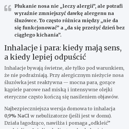
Płukanie nosa nie „leczy alergii”, ale potrafi
wyraźnie zmniejszyć dawkę alergenu na
śluzówce. To często różnica między „nie da
się funkcjonować” a „da się przeżyć dzień bez
ciągłego kichania”.
Inhalacje i para: kiedy mają sens,
a kiedy lepiej odpuścić
Inhalacje bywają świetne, ale tylko pod warunkiem,
że nie podrażniają. Przy alergicznym nieżycie nosa
śluzówka jest reaktywna — mocna para, gorące
kąpiele parowe nad miską i intensywne olejki
eteryczne często kończą się nasileniem objawów.
Najbezpieczniejsza wersja domowa to inhalacja
0,9% NaCl
w nebulizatorze (jeśli jest w domu).
Działa łagodząco, nawilża i pomaga „odkleić”