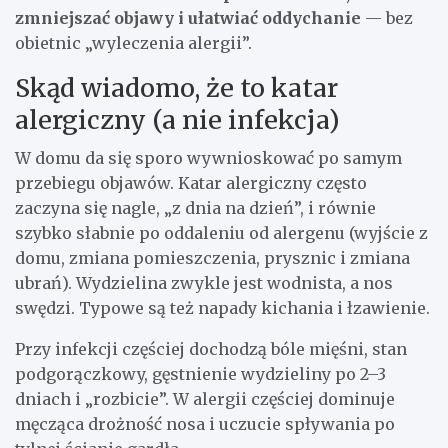
zmniejszać objawy i ułatwiać oddychanie
— bez
obietnic „wyleczenia alergii”.
Skąd wiadomo, że to katar
alergiczny (a nie infekcja)
W domu da się sporo wywnioskować po samym
przebiegu objawów. Katar alergiczny często
zaczyna się nagle, „z dnia na dzień”, i równie
szybko słabnie po oddaleniu od alergenu (wyjście z
domu, zmiana pomieszczenia, prysznic i zmiana
ubrań). Wydzielina zwykle jest wodnista, a nos
swędzi. Typowe są też napady kichania i łzawienie.
Przy infekcji częściej dochodzą bóle mięśni, stan
podgorączkowy, gęstnienie wydzieliny po 2–3
dniach i „rozbicie”. W alergii częściej dominuje
męcząca drożność nosa i uczucie spływania po