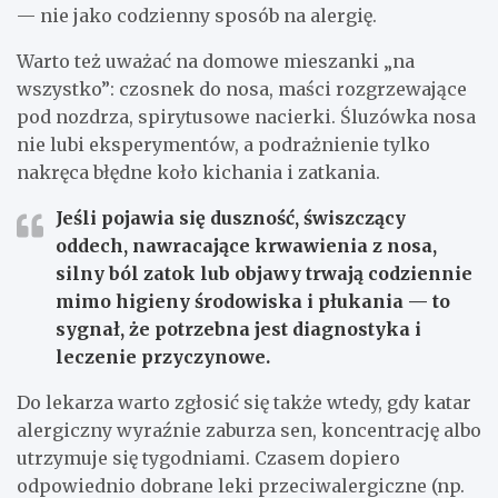
— nie jako codzienny sposób na alergię.
Warto też uważać na domowe mieszanki „na
wszystko”: czosnek do nosa, maści rozgrzewające
pod nozdrza, spirytusowe nacierki. Śluzówka nosa
nie lubi eksperymentów, a podrażnienie tylko
nakręca błędne koło kichania i zatkania.
Jeśli pojawia się duszność, świszczący
oddech, nawracające krwawienia z nosa,
silny ból zatok lub objawy trwają codziennie
mimo higieny środowiska i płukania — to
sygnał, że potrzebna jest diagnostyka i
leczenie przyczynowe.
Do lekarza warto zgłosić się także wtedy, gdy katar
alergiczny wyraźnie zaburza sen, koncentrację albo
utrzymuje się tygodniami. Czasem dopiero
odpowiednio dobrane leki przeciwalergiczne (np.