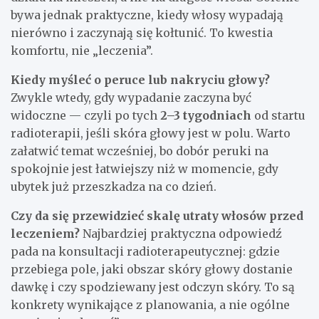
bywa jednak praktyczne, kiedy włosy wypadają
nierówno i zaczynają się kołtunić. To kwestia
komfortu, nie „leczenia”.
Kiedy myśleć o peruce lub nakryciu głowy?
Zwykle wtedy, gdy wypadanie zaczyna być
widoczne — czyli po tych
2–3 tygodniach
od startu
radioterapii, jeśli skóra głowy jest w polu. Warto
załatwić temat wcześniej, bo dobór peruki na
spokojnie jest łatwiejszy niż w momencie, gdy
ubytek już przeszkadza na co dzień.
Czy da się przewidzieć skalę utraty włosów przed
leczeniem?
Najbardziej praktyczna odpowiedź
pada na konsultacji radioterapeutycznej: gdzie
przebiega pole, jaki obszar skóry głowy dostanie
dawkę i czy spodziewany jest odczyn skóry. To są
konkrety wynikające z planowania, a nie ogólne