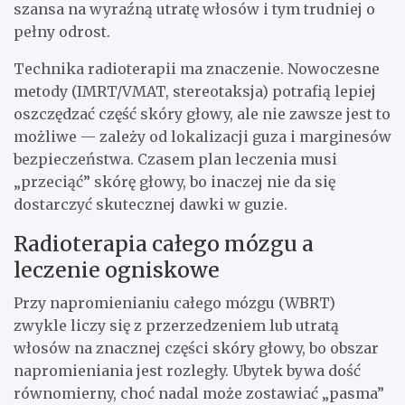
szansa na wyraźną utratę włosów i tym trudniej o
pełny odrost.
Technika radioterapii ma znaczenie. Nowoczesne
metody (IMRT/VMAT, stereotaksja) potrafią lepiej
oszczędzać część skóry głowy, ale nie zawsze jest to
możliwe — zależy od lokalizacji guza i marginesów
bezpieczeństwa. Czasem plan leczenia musi
„przeciąć” skórę głowy, bo inaczej nie da się
dostarczyć skutecznej dawki w guzie.
Radioterapia całego mózgu a
leczenie ogniskowe
Przy napromienianiu całego mózgu (WBRT)
zwykle liczy się z przerzedzeniem lub utratą
włosów na znacznej części skóry głowy, bo obszar
napromieniania jest rozległy. Ubytek bywa dość
równomierny, choć nadal może zostawiać „pasma”