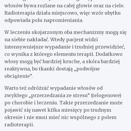
włosów bywa rozlane na całej głowie oraz na ciele.
Radioterapia działa miejscowo, więc wzór ubytku
odpowiada polu napromieniania.
W leczeniu skojarzonym oba mechanizmy mogą się
na siebie nakładać. Wtedy pacjent widzi
intensywniejsze wypadanie i trudniej przewidzieć,
co wynika z którego elementu terapii. Dodatkowo
włosy mogą być bardziej kruche, a skóra bardziej
reaktywna, bo tkanki dostają „podwójne
obciążenie”.
Warto też odróżnić wypadanie włosów od
zwykłego „przerzedzania ze stresu” (telogenowe)
po chorobie i leczeniu. Takie przerzedzanie może
pojawić się nawet kilka miesięcy po trudnym
okresie i nie musi mieć nic wspólnego z polem
radioterapii.