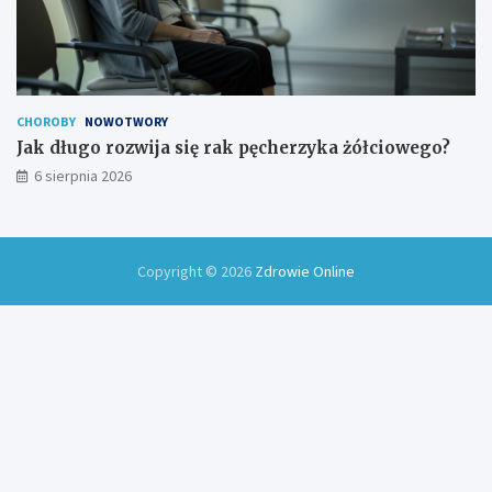
CHOROBY
NOWOTWORY
Jak długo rozwija się rak pęcherzyka żółciowego?
6 sierpnia 2026
Copyright © 2026
Zdrowie Online