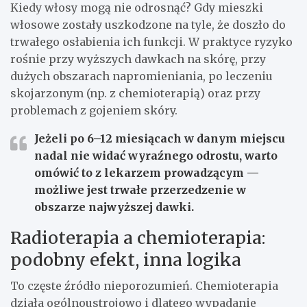
Kiedy włosy mogą nie odrosnąć? Gdy mieszki
włosowe zostały uszkodzone na tyle, że doszło do
trwałego osłabienia ich funkcji. W praktyce ryzyko
rośnie przy wyższych dawkach na skórę, przy
dużych obszarach napromieniania, po leczeniu
skojarzonym (np. z chemioterapią) oraz przy
problemach z gojeniem skóry.
Jeżeli po
6–12 miesiącach
w danym miejscu
nadal nie widać wyraźnego odrostu, warto
omówić to z lekarzem prowadzącym —
możliwe jest
trwałe przerzedzenie
w
obszarze najwyższej dawki.
Radioterapia a chemioterapia:
podobny efekt, inna logika
To częste źródło nieporozumień. Chemioterapia
działa ogólnoustrojowo i dlatego wypadanie