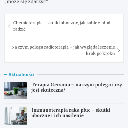
„może się zdarzyć”.
Nawigacja
Chemioterapia – skutki uboczne, jak sobie z nimi
wpisu
radzić
Na czym polega radioterapia – jak wygląda leczenie
krok po kroku
Aktualności
Terapia Gersona – na czym polega i czy
jest skuteczna?
Immunoterapia raka płuc – skutki
uboczne i ich nasilenie