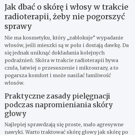
Jak dbać o skórę i włosy w trakcie
radioterapii, żeby nie pogorszyć
sprawy
Nie ma kosmetyku, który „zablokuje” wypadanie
włosów, jeśli mieszki są w polu i dostają dawkę. Da
się jednak uniknąć dokładania kolejnych
podrażnień. Skóra w trakcie radioterapii bywa
czuła, łatwiej o przesuszenie i mikrourazy, a to
pogarsza komfort i może nasilać łamliwość
włosów.
Praktyczne zasady pielęgnacji
podczas napromieniania skóry
głowy
Najlepiej sprawdzają się proste, mało agresywne
nawyki. Warto traktować skórę głowy jak skórę po