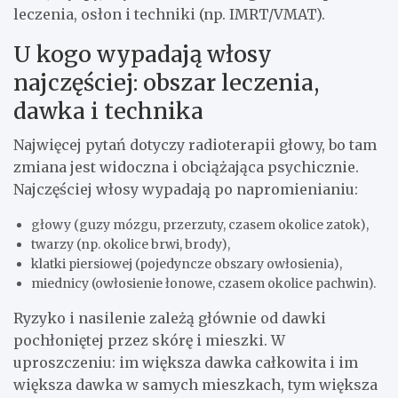
leczenia, osłon i techniki (np. IMRT/VMAT).
U kogo wypadają włosy
najczęściej: obszar leczenia,
dawka i technika
Najwięcej pytań dotyczy radioterapii głowy, bo tam
zmiana jest widoczna i obciążająca psychicznie.
Najczęściej włosy wypadają po napromienianiu:
głowy (guzy mózgu, przerzuty, czasem okolice zatok),
twarzy (np. okolice brwi, brody),
klatki piersiowej (pojedyncze obszary owłosienia),
miednicy (owłosienie łonowe, czasem okolice pachwin).
Ryzyko i nasilenie zależą głównie od dawki
pochłoniętej przez skórę i mieszki. W
uproszczeniu: im większa dawka całkowita i im
większa dawka w samych mieszkach, tym większa