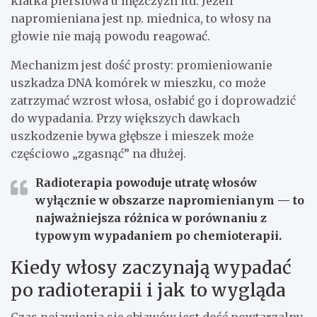
klatka piersiowa u mężczyzn itd. Jeżeli
napromieniana jest np. miednica, to włosy na
głowie nie mają powodu reagować.
Mechanizm jest dość prosty: promieniowanie
uszkadza DNA komórek w mieszku, co może
zatrzymać wzrost włosa, osłabić go i doprowadzić
do wypadania. Przy większych dawkach
uszkodzenie bywa głębsze i mieszek może
częściowo „zgasnąć” na dłużej.
Radioterapia powoduje utratę włosów
wyłącznie w obszarze napromienianym
— to
najważniejsza różnica w porównaniu z
typowym wypadaniem po chemioterapii.
Kiedy włosy zaczynają wypadać
po radioterapii i jak to wygląda