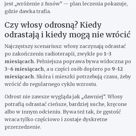
jest „wróżenie z fusów” — plan leczenia pokazuje,
gdzie dawka trafia.
Czy włosy odrosną? Kiedy
odrastają i kiedy mogą nie wrócić
Najczęstszy scenariusz: włosy zaczynają odrastać
po zakończeniu radioterapii, zwykle po
1–3
miesiącach
. Pełniejsza poprawa bywa widoczna po
3–6 miesiącach
, a u części osób dopiero po
9–12
miesiącach
. Skóra i mieszki potrzebują czasu, żeby
wrócić do regularnego cyklu wzrostu.
Odrost nie zawsze wygląda jak „dawniej”. Włosy
potrafią odrastać cieńsze, bardziej suche, kręcone
albo w innym odcieniu. Bywa też tak, że gęstość
wraca tylko częściowo i zostaje dyskretne
przerzedzenie.