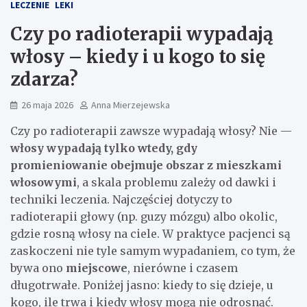
LECZENIE
LEKI
Czy po radioterapii wypadają
włosy – kiedy i u kogo to się
zdarza?
26 maja 2026
Anna Mierzejewska
Czy po radioterapii zawsze wypadają włosy? Nie —
włosy wypadają tylko wtedy, gdy
promieniowanie obejmuje obszar z mieszkami
włosowymi
, a skala problemu zależy od dawki i
techniki leczenia. Najczęściej dotyczy to
radioterapii głowy (np. guzy mózgu) albo okolic,
gdzie rosną włosy na ciele. W praktyce pacjenci są
zaskoczeni nie tyle samym wypadaniem, co tym, że
bywa ono
miejscowe
, nierówne i czasem
długotrwałe. Poniżej jasno: kiedy to się dzieje, u
kogo, ile trwa i kiedy włosy mogą nie odrosnąć.