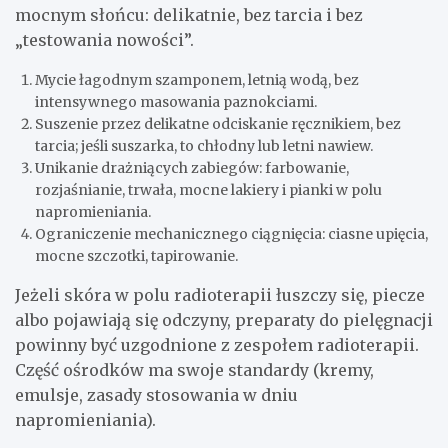
mocnym słońcu: delikatnie, bez tarcia i bez
„testowania nowości”.
Mycie łagodnym szamponem, letnią wodą, bez
intensywnego masowania paznokciami.
Suszenie przez delikatne odciskanie ręcznikiem, bez
tarcia; jeśli suszarka, to chłodny lub letni nawiew.
Unikanie drażniących zabiegów: farbowanie,
rozjaśnianie, trwała, mocne lakiery i pianki w polu
napromieniania.
Ograniczenie mechanicznego ciągnięcia: ciasne upięcia,
mocne szczotki, tapirowanie.
Jeżeli skóra w polu radioterapii łuszczy się, piecze
albo pojawiają się odczyny, preparaty do pielęgnacji
powinny być uzgodnione z zespołem radioterapii.
Część ośrodków ma swoje standardy (kremy,
emulsje, zasady stosowania w dniu
napromieniania).