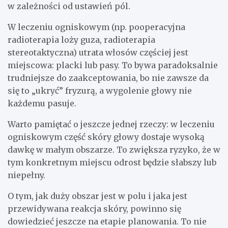
w zależności od ustawień pól.
W leczeniu ogniskowym (np. pooperacyjna
radioterapia loży guza, radioterapia
stereotaktyczna) utrata włosów częściej jest
miejscowa: placki lub pasy. To bywa paradoksalnie
trudniejsze do zaakceptowania, bo nie zawsze da
się to „ukryć” fryzurą, a wygolenie głowy nie
każdemu pasuje.
Warto pamiętać o jeszcze jednej rzeczy: w leczeniu
ogniskowym część skóry głowy dostaje wysoką
dawkę w małym obszarze. To zwiększa ryzyko, że w
tym konkretnym miejscu odrost będzie słabszy lub
niepełny.
O tym, jak duży obszar jest w polu i jaka jest
przewidywana reakcja skóry, powinno się
dowiedzieć jeszcze na etapie planowania. To nie