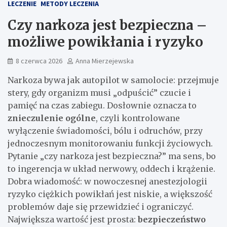
LECZENIE
METODY LECZENIA
Czy narkoza jest bezpieczna –
możliwe powikłania i ryzyko
8 czerwca 2026
Anna Mierzejewska
Narkoza bywa jak autopilot w samolocie: przejmuje
stery, gdy organizm musi „odpuścić” czucie i
pamięć na czas zabiegu. Dosłownie oznacza to
znieczulenie ogólne
, czyli kontrolowane
wyłączenie świadomości, bólu i odruchów, przy
jednoczesnym monitorowaniu funkcji życiowych.
Pytanie „czy narkoza jest bezpieczna?” ma sens, bo
to ingerencja w układ nerwowy, oddech i krążenie.
Dobra wiadomość: w nowoczesnej anestezjologii
ryzyko ciężkich powikłań jest niskie, a większość
problemów daje się przewidzieć i ograniczyć.
Największa wartość jest prosta:
bezpieczeństwo