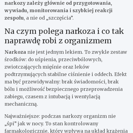
narkozy zależy głównie od przygotowania,
wywiadu, monitorowania i szybkiej reakcji
zespołu
, a nie od „szczęścia”.
Na czym polega narkoza i co tak
naprawdę robi z organizmem
Narkoza
nie jest jednym lekiem. To zwykle zestaw
środków: do uśpienia, przeciwbólowych,
zwiotczających mięśnie oraz leków
podtrzymujących stabilne ciśnienie i oddech. Efekt
ma być przewidywalny: brak świadomości, brak
bólu i możliwość bezpiecznego przeprowadzenia
zabiegu, czasem z intubacją i wentylacją
mechaniczną.
Najważniejsze: podczas narkozy organizm nie
„śpi” jak w nocy. To stan kontrolowany
farmakologicznie, który wpływa na układ krążenia