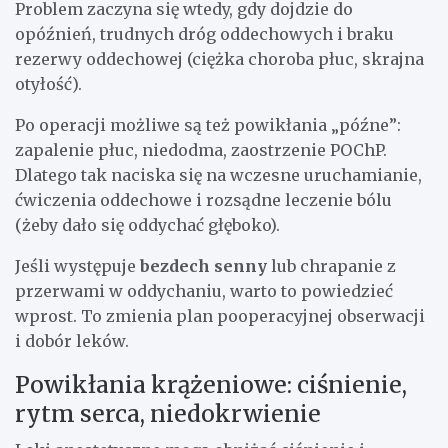
Problem zaczyna się wtedy, gdy dojdzie do
opóźnień, trudnych dróg oddechowych i braku
rezerwy oddechowej (ciężka choroba płuc, skrajna
otyłość).
Po operacji możliwe są też powikłania „późne”:
zapalenie płuc, niedodma, zaostrzenie POChP.
Dlatego tak naciska się na wczesne uruchamianie,
ćwiczenia oddechowe i rozsądne leczenie bólu
(żeby dało się oddychać głęboko).
Jeśli występuje
bezdech senny
lub chrapanie z
przerwami w oddychaniu, warto to powiedzieć
wprost. To zmienia plan pooperacyjnej obserwacji
i dobór leków.
Powikłania krążeniowe: ciśnienie,
rytm serca, niedokrwienie