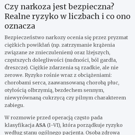
Czy narkoza jest bezpieczna?
Realne ryzyko w liczbach i co ono
oznacza
Bezpieczeństwo narkozy ocenia się przez pryzmat
ciężkich powikłań (np. zatrzymanie krążenia
związane ze znieczuleniem) oraz lżejszych,
częstszych dolegliwości (nudności, ból gardła,
dreszcze). Ciężkie zdarzenia są rzadkie, ale nie
zerowe. Ryzyko rośnie wraz z obciążeniami:
chorobami serca, zaawansowaną chorobą płuc,
otyłością olbrzymią, bezdechem sennym,
niewyrównaną cukrzycą czy pilnym charakterem
zabiegu.
W rozmowie przed operacją często pada
klasyfikacja
ASA
(I–VI), która porządkuje ryzyko
według stanu ogólnego pacjenta. Osoba zdrowa