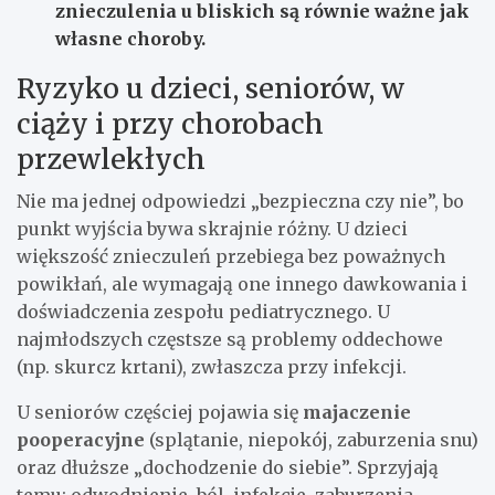
znieczulenia u bliskich są równie ważne jak
własne choroby.
Ryzyko u dzieci, seniorów, w
ciąży i przy chorobach
przewlekłych
Nie ma jednej odpowiedzi „bezpieczna czy nie”, bo
punkt wyjścia bywa skrajnie różny. U dzieci
większość znieczuleń przebiega bez poważnych
powikłań, ale wymagają one innego dawkowania i
doświadczenia zespołu pediatrycznego. U
najmłodszych częstsze są problemy oddechowe
(np. skurcz krtani), zwłaszcza przy infekcji.
U seniorów częściej pojawia się
majaczenie
pooperacyjne
(splątanie, niepokój, zaburzenia snu)
oraz dłuższe „dochodzenie do siebie”. Sprzyjają