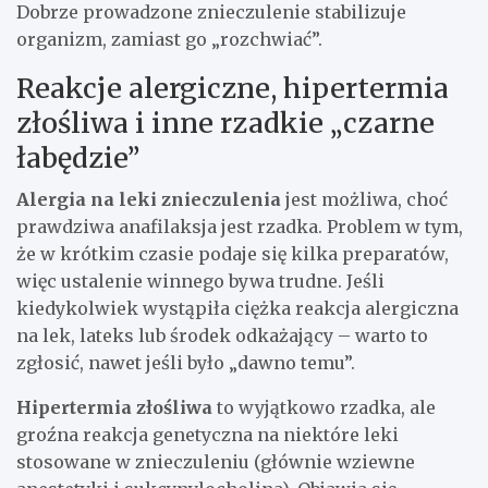
Dobrze prowadzone znieczulenie stabilizuje
organizm, zamiast go „rozchwiać”.
Reakcje alergiczne, hipertermia
złośliwa i inne rzadkie „czarne
łabędzie”
Alergia na leki znieczulenia
jest możliwa, choć
prawdziwa anafilaksja jest rzadka. Problem w tym,
że w krótkim czasie podaje się kilka preparatów,
więc ustalenie winnego bywa trudne. Jeśli
kiedykolwiek wystąpiła ciężka reakcja alergiczna
na lek, lateks lub środek odkażający – warto to
zgłosić, nawet jeśli było „dawno temu”.
Hipertermia złośliwa
to wyjątkowo rzadka, ale
groźna reakcja genetyczna na niektóre leki
stosowane w znieczuleniu (głównie wziewne