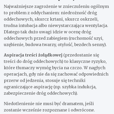
Najważniejsze zagrożenie w znieczuleniu ogólnym
to problem z oddychaniem: niedrożność dróg
oddechowych, skurcz krtani, skurcz oskrzeli,
trudna intubacja albo niewystarczająca wentylacja.
Dlatego tak dużo uwagi idzie w ocenę dróg
oddechowych przed zabiegiem (ruchomość szyi,
uzębienie, budowa twarzy, otyłość, bezdech senny).
Aspiracja treści żołądkowej
(przedostanie się
treści do dróg oddechowych) to klasyczne ryzyko,
które tłumaczy wymóg bycia na czczo. W nagłych
operacjach, gdy nie da się zachować odpowiednich
przerw od jedzenia, stosuje się techniki
ograniczające aspirację (np. szybka indukcja,
zabezpieczenie dróg oddechowych).
Niedotlenienie nie musi być dramatem, jeśli
zostanie wcześnie rozpoznane i odwrócone.