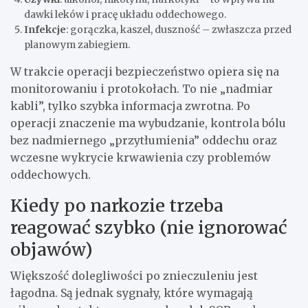
dawki leków i pracę układu oddechowego.
Infekcje
: gorączka, kaszel, duszność – zwłaszcza przed
planowym zabiegiem.
W trakcie operacji bezpieczeństwo opiera się na
monitorowaniu i protokołach. To nie „nadmiar
kabli”, tylko szybka informacja zwrotna. Po
operacji znaczenie ma wybudzanie, kontrola bólu
bez nadmiernego „przytłumienia” oddechu oraz
wczesne wykrycie krwawienia czy problemów
oddechowych.
Kiedy po narkozie trzeba
reagować szybko (nie ignorować
objawów)
Większość dolegliwości po znieczuleniu jest
łagodna. Są jednak sygnały, które wymagają