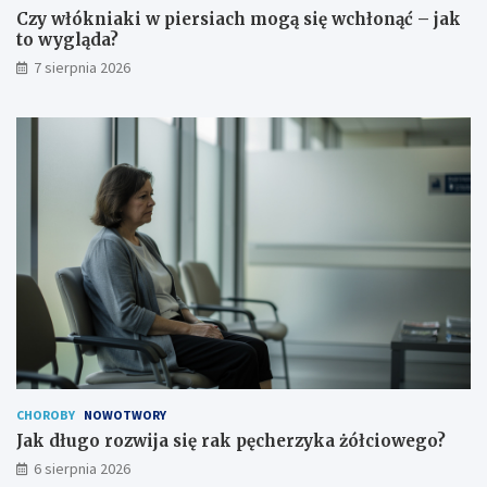
Czy włókniaki w piersiach mogą się wchłonąć – jak
to wygląda?
7 sierpnia 2026
CHOROBY
NOWOTWORY
Jak długo rozwija się rak pęcherzyka żółciowego?
6 sierpnia 2026