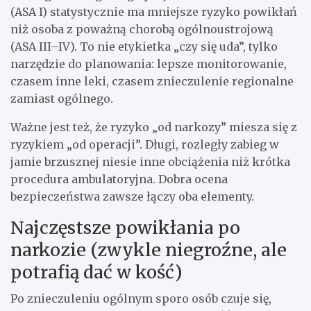
(ASA I) statystycznie ma mniejsze ryzyko powikłań
niż osoba z poważną chorobą ogólnoustrojową
(ASA III–IV). To nie etykietka „czy się uda”, tylko
narzędzie do planowania: lepsze monitorowanie,
czasem inne leki, czasem znieczulenie regionalne
zamiast ogólnego.
Ważne jest też, że ryzyko „od narkozy” miesza się z
ryzykiem „od operacji”. Długi, rozległy zabieg w
jamie brzusznej niesie inne obciążenia niż krótka
procedura ambulatoryjna. Dobra ocena
bezpieczeństwa zawsze łączy oba elementy.
Najczęstsze powikłania po
narkozie (zwykle niegroźne, ale
potrafią dać w kość)
Po znieczuleniu ogólnym sporo osób czuje się,