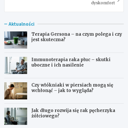
dyskomfort
Aktualności
Terapia Gersona – na czym polega i czy
jest skuteczna?
Immunoterapia raka płuc – skutki
uboczne i ich nasilenie
Czy włókniaki w piersiach mogą się
wchłonąć – jak to wygląda?
Jak długo rozwija się rak pęcherzyka
żółciowego?