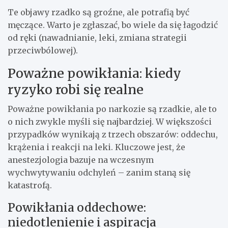
Te objawy rzadko są groźne, ale potrafią być
męczące. Warto je zgłaszać, bo wiele da się łagodzić
od ręki (nawadnianie, leki, zmiana strategii
przeciwbólowej).
Poważne powikłania: kiedy
ryzyko robi się realne
Poważne powikłania po narkozie są rzadkie, ale to
o nich zwykle myśli się najbardziej. W większości
przypadków wynikają z trzech obszarów: oddechu,
krążenia i reakcji na leki. Kluczowe jest, że
anestezjologia bazuje na wczesnym
wychwytywaniu odchyleń – zanim staną się
katastrofą.
Powikłania oddechowe:
niedotlenienie i aspiracja