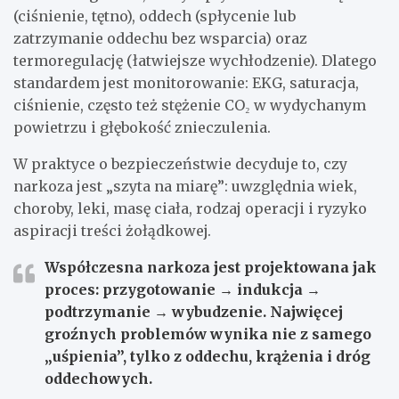
(ciśnienie, tętno), oddech (spłycenie lub
zatrzymanie oddechu bez wsparcia) oraz
termoregulację (łatwiejsze wychłodzenie). Dlatego
standardem jest monitorowanie: EKG, saturacja,
ciśnienie, często też stężenie CO₂ w wydychanym
powietrzu i głębokość znieczulenia.
W praktyce o bezpieczeństwie decyduje to, czy
narkoza jest „szyta na miarę”: uwzględnia wiek,
choroby, leki, masę ciała, rodzaj operacji i ryzyko
aspiracji treści żołądkowej.
Współczesna narkoza jest projektowana jak
proces: przygotowanie → indukcja →
podtrzymanie → wybudzenie. Najwięcej
groźnych problemów wynika nie z samego
„uśpienia”, tylko z oddechu, krążenia i dróg
oddechowych.