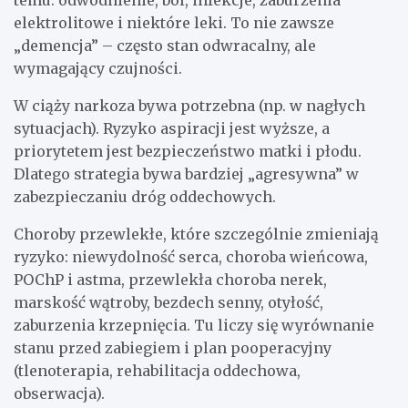
temu: odwodnienie, ból, infekcje, zaburzenia
elektrolitowe i niektóre leki. To nie zawsze
„demencja” – często stan odwracalny, ale
wymagający czujności.
W ciąży narkoza bywa potrzebna (np. w nagłych
sytuacjach). Ryzyko aspiracji jest wyższe, a
priorytetem jest bezpieczeństwo matki i płodu.
Dlatego strategia bywa bardziej „agresywna” w
zabezpieczaniu dróg oddechowych.
Choroby przewlekłe, które szczególnie zmieniają
ryzyko: niewydolność serca, choroba wieńcowa,
POChP i astma, przewlekła choroba nerek,
marskość wątroby, bezdech senny, otyłość,
zaburzenia krzepnięcia. Tu liczy się wyrównanie
stanu przed zabiegiem i plan pooperacyjny
(tlenoterapia, rehabilitacja oddechowa,
obserwacja).