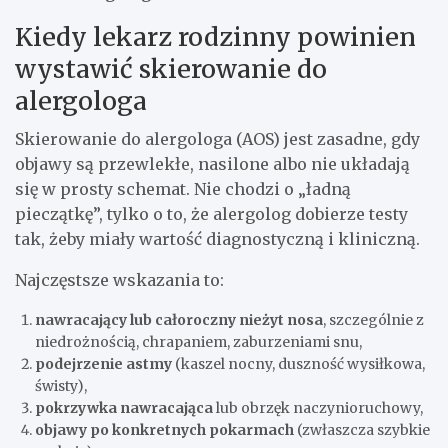
Kiedy lekarz rodzinny powinien
wystawić skierowanie do
alergologa
Skierowanie do alergologa (AOS) jest zasadne, gdy
objawy są przewlekłe, nasilone albo nie układają
się w prosty schemat. Nie chodzi o „ładną
pieczątkę”, tylko o to, że alergolog dobierze testy
tak, żeby miały wartość diagnostyczną i kliniczną.
Najczęstsze wskazania to:
nawracający lub całoroczny nieżyt nosa
, szczególnie z
niedrożnością, chrapaniem, zaburzeniami snu,
podejrzenie astmy
(kaszel nocny, duszność wysiłkowa,
świsty),
pokrzywka nawracająca
lub obrzęk naczynioruchowy,
objawy po konkretnych pokarmach
(zwłaszcza szybkie