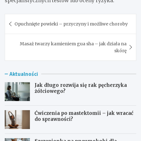
specjalistycznych testów lub oceny ryzyka.
Nawigacja
Opuchnięte powieki – przyczyny i możliwe choroby
wpisu
Masaż twarzy kamieniem gua sha – jak działa na
skórę
Aktualności
Jak długo rozwija się rak pęcherzyka
żółciowego?
Ćwiczenia po mastektomii – jak wracać
do sprawności?