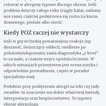
celować w alergeny typowe dla tego okresu. Jeśli
problem dotyczy całego roku (ciągły katar, zatkany
nos rano), częściej podejrzewa się roztocza kurzu
domowego, pleśnie albo sierść.
Kiedy POZ raczej nie wystarczy
Jeśli w grę wchodzą poważniejsze reakcje (np.
duszność, świszczący oddech, omdlenie po
pokarmie/ukąszeniu), sama diagnostyka „z krwi”
to za mało, a czasem wręcz opóźnia leczenie. W
takich sytuacjach priorytetem jest ocena ryzyka i
odpowiednie prowadzenie, często w poradni
specjalistycznej.
Podobnie przy podejrzeniu alergii na leki czy jady
owadów: tu znaczenie ma dobór właściwej metody,
interpretacja oraz bezpieczeństwo. To typowy
obszar alergologa.