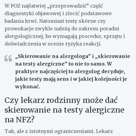
W POZ najłatwiej „przeprowadzić” część
diagnostyki objawowej i zlecić podstawowe
badania krwi. Natomiast testy skórne czy
prowokacje zwykle należą do zakresu poradni
alergologicznej, bo wymagają procedur, sprzętu i
doświadczenia w ocenie ryzyka reakcji.
„Skierowanie na alergologa” i „skierowanie
na testy alergiczne” to nie to samo.
W
praktyce najczęściej to alergolog decyduje,
jakie testy mają sens i w jakiej kolejności je
wykonać.
Czy lekarz rodzinny może dać
skierowanie na testy alergiczne
na NFZ?
Tak, ale z istotnymi ograniczeniami. Lekarz