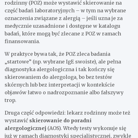
rodzinny (POZ) może wystawić skierowanie na
część badań laboratoryjnych – w tym na wybrane
oznaczenia związane z alergią – jeśli uzna je za
medycznie uzasadnione i dostępne w katalogu
badań, które mogą być zlecane z POZ w ramach
finansowania.
W praktyce bywa tak, że POZ zleca badania
„startowe” (np. wybrane IgE swoiste), ale pełna
diagnostyka alergologiczna i tak kończy się
skierowaniem do alergologa, bo bez testów
skórnych lub bez interpretacji w kontekście
objawów łatwo o nadrozpoznanie albo fałszywy
trop.
Druga część odpowiedzi: lekarz rodzinny może też
wystawić
skierowanie do poradni
alergologicznej
(AOS). Wtedy testy wykonuje się
już w ramach diagnostyki specjalistycznej, zwykle