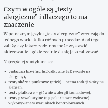
Czym w ogóle są „testy
alergiczne” i dlaczego to ma
znaczenie
W potocznym języku „testy alergiczne” wrzucają do
jednego worka kilka różnych procedur. A od tego
zależy, czy lekarz rodzinny może wystawić
skierowanie i gdzie realnie da się je zrealizować.
Najczęściej spotykane są:
badania z krwi
(np. IgE całkowite, IgE swoiste na
alergeny),
testy skórne punktowe
(prick) – ocena reakcji skóry na
alergen,
testy płatkowe
– głównie w alergii kontaktowej,
testy prowokacyjne
(np. pokarmowe, wziewne) –
wykonywane w warunkach kontrolowanych.