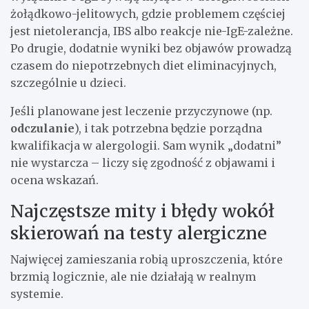
żołądkowo-jelitowych, gdzie problemem częściej
jest nietolerancja, IBS albo reakcje nie-IgE-zależne.
Po drugie, dodatnie wyniki bez objawów prowadzą
czasem do niepotrzebnych diet eliminacyjnych,
szczególnie u dzieci.
Jeśli planowane jest leczenie przyczynowe (np.
odczulanie
), i tak potrzebna będzie porządna
kwalifikacja w alergologii. Sam wynik „dodatni”
nie wystarcza – liczy się zgodność z objawami i
ocena wskazań.
Najczęstsze mity i błędy wokół
skierowań na testy alergiczne
Najwięcej zamieszania robią uproszczenia, które
brzmią logicznie, ale nie działają w realnym
systemie.