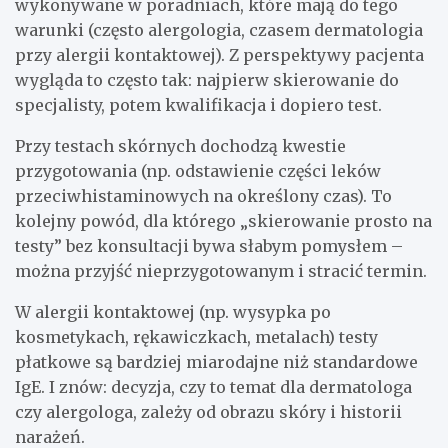
wykonywane w poradniach, które mają do tego
warunki (często alergologia, czasem dermatologia
przy alergii kontaktowej). Z perspektywy pacjenta
wygląda to często tak: najpierw skierowanie do
specjalisty, potem kwalifikacja i dopiero test.
Przy testach skórnych dochodzą kwestie
przygotowania (np. odstawienie części leków
przeciwhistaminowych na określony czas). To
kolejny powód, dla którego „skierowanie prosto na
testy” bez konsultacji bywa słabym pomysłem –
można przyjść nieprzygotowanym i stracić termin.
W alergii kontaktowej (np. wysypka po
kosmetykach, rękawiczkach, metalach) testy
płatkowe są bardziej miarodajne niż standardowe
IgE. I znów: decyzja, czy to temat dla dermatologa
czy alergologa, zależy od obrazu skóry i historii
narażeń.