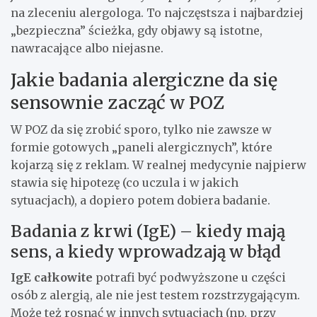
na zleceniu alergologa. To najczęstsza i najbardziej
„bezpieczna” ścieżka, gdy objawy są istotne,
nawracające albo niejasne.
Jakie badania alergiczne da się
sensownie zacząć w POZ
W POZ da się zrobić sporo, tylko nie zawsze w
formie gotowych „paneli alergicznych”, które
kojarzą się z reklam. W realnej medycynie najpierw
stawia się hipotezę (co uczula i w jakich
sytuacjach), a dopiero potem dobiera badanie.
Badania z krwi (IgE) – kiedy mają
sens, a kiedy wprowadzają w błąd
IgE całkowite
potrafi być podwyższone u części
osób z alergią, ale nie jest testem rozstrzygającym.
Może też rosnąć w innych sytuacjach (np. przy