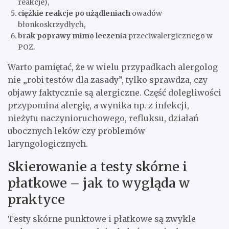
reakcje),
ciężkie reakcje po użądleniach
owadów
błonkoskrzydłych,
brak poprawy mimo leczenia
przeciwalergicznego w
POZ.
Warto pamiętać, że w wielu przypadkach alergolog
nie „robi testów dla zasady”, tylko sprawdza, czy
objawy faktycznie są alergiczne. Część dolegliwości
przypomina alergię, a wynika np. z infekcji,
nieżytu naczynioruchowego, refluksu, działań
ubocznych leków czy problemów
laryngologicznych.
Skierowanie a testy skórne i
płatkowe – jak to wygląda w
praktyce
Testy skórne punktowe i płatkowe są zwykle