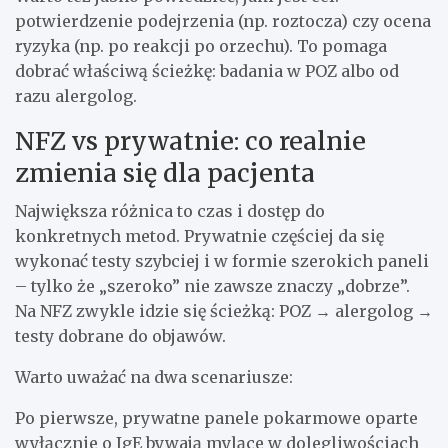
potwierdzenie podejrzenia (np. roztocza) czy ocena
ryzyka (np. po reakcji po orzechu). To pomaga
dobrać właściwą ścieżkę: badania w POZ albo od
razu alergolog.
NFZ vs prywatnie: co realnie
zmienia się dla pacjenta
Największa różnica to czas i dostęp do
konkretnych metod. Prywatnie częściej da się
wykonać testy szybciej i w formie szerokich paneli
– tylko że „szeroko” nie zawsze znaczy „dobrze”.
Na NFZ zwykle idzie się ścieżką: POZ → alergolog →
testy dobrane do objawów.
Warto uważać na dwa scenariusze:
Po pierwsze, prywatne panele pokarmowe oparte
wyłącznie o IgE bywają mylące w dolegliwościach