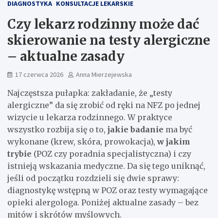
DIAGNOSTYKA
KONSULTACJE LEKARSKIE
Czy lekarz rodzinny może dać
skierowanie na testy alergiczne
– aktualne zasady
17 czerwca 2026
Anna Mierzejewska
Najczęstsza pułapka: zakładanie, że „testy
alergiczne” da się zrobić od ręki na NFZ po jednej
wizycie u lekarza rodzinnego. W praktyce
wszystko rozbija się o to,
jakie badanie
ma być
wykonane (krew, skóra, prowokacja),
w jakim
trybie
(POZ czy poradnia specjalistyczna) i czy
istnieją wskazania medyczne. Da się tego uniknąć,
jeśli od początku rozdzieli się dwie sprawy:
diagnostykę wstępną w POZ oraz testy wymagające
opieki alergologa. Poniżej aktualne zasady – bez
mitów i skrótów myślowych.