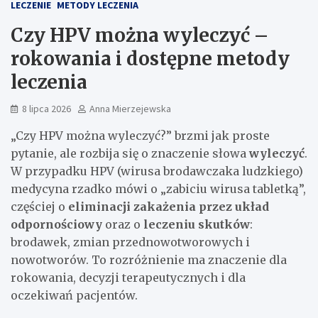
LECZENIE
METODY LECZENIA
Czy HPV można wyleczyć –
rokowania i dostępne metody
leczenia
8 lipca 2026
Anna Mierzejewska
„Czy HPV można wyleczyć?” brzmi jak proste
pytanie, ale rozbija się o znaczenie słowa
wyleczyć
.
W przypadku HPV (wirusa brodawczaka ludzkiego)
medycyna rzadko mówi o „zabiciu wirusa tabletką”,
częściej o
eliminacji zakażenia przez układ
odpornościowy
oraz o
leczeniu skutków
:
brodawek, zmian przednowotworowych i
nowotworów. To rozróżnienie ma znaczenie dla
rokowania, decyzji terapeutycznych i dla
oczekiwań pacjentów.