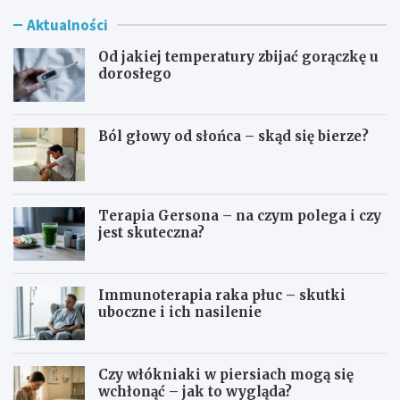
Aktualności
Od jakiej temperatury zbijać gorączkę u
dorosłego
Ból głowy od słońca – skąd się bierze?
Terapia Gersona – na czym polega i czy
jest skuteczna?
Immunoterapia raka płuc – skutki
uboczne i ich nasilenie
Czy włókniaki w piersiach mogą się
wchłonąć – jak to wygląda?