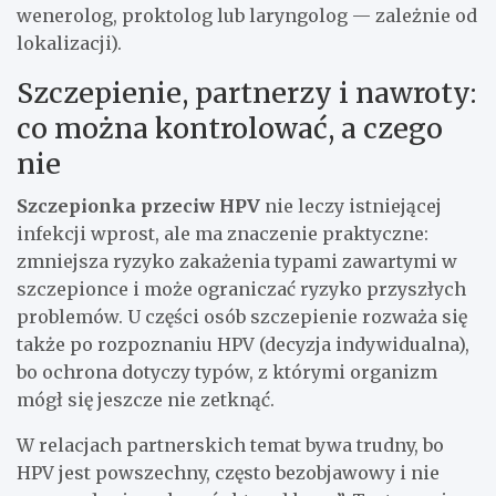
wenerolog, proktolog lub laryngolog — zależnie od
lokalizacji).
Szczepienie, partnerzy i nawroty:
co można kontrolować, a czego
nie
Szczepionka przeciw HPV
nie leczy istniejącej
infekcji wprost, ale ma znaczenie praktyczne:
zmniejsza ryzyko zakażenia typami zawartymi w
szczepionce i może ograniczać ryzyko przyszłych
problemów. U części osób szczepienie rozważa się
także po rozpoznaniu HPV (decyzja indywidualna),
bo ochrona dotyczy typów, z którymi organizm
mógł się jeszcze nie zetknąć.
W relacjach partnerskich temat bywa trudny, bo
HPV jest powszechny, często bezobjawowy i nie