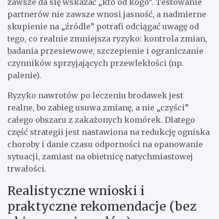
zawsze da się wskazać „kto od kogo”. Testowanie
partnerów nie zawsze wnosi jasność, a nadmierne
skupienie na „źródle” potrafi odciągać uwagę od
tego, co realnie zmniejsza ryzyko: kontrola zmian,
badania przesiewowe, szczepienie i ograniczanie
czynników sprzyjających przewlekłości (np.
palenie).
Ryzyko nawrotów po leczeniu brodawek jest
realne, bo zabieg usuwa zmianę, a nie „czyści”
całego obszaru z zakażonych komórek. Dlatego
część strategii jest nastawiona na redukcję ogniska
choroby i danie czasu odporności na opanowanie
sytuacji, zamiast na obietnicę natychmiastowej
trwałości.
Realistyczne wnioski i
praktyczne rekomendacje (bez