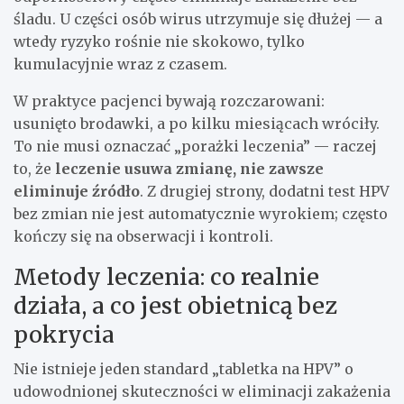
śladu. U części osób wirus utrzymuje się dłużej — a
wtedy ryzyko rośnie nie skokowo, tylko
kumulacyjnie wraz z czasem.
W praktyce pacjenci bywają rozczarowani:
usunięto brodawki, a po kilku miesiącach wróciły.
To nie musi oznaczać „porażki leczenia” — raczej
to, że
leczenie usuwa zmianę, nie zawsze
eliminuje źródło
. Z drugiej strony, dodatni test HPV
bez zmian nie jest automatycznie wyrokiem; często
kończy się na obserwacji i kontroli.
Metody leczenia: co realnie
działa, a co jest obietnicą bez
pokrycia
Nie istnieje jeden standard „tabletka na HPV” o
udowodnionej skuteczności w eliminacji zakażenia