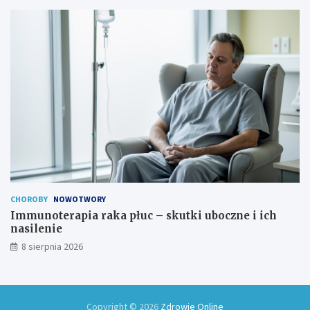
CHOROBY
NOWOTWORY
Immunoterapia raka płuc – skutki uboczne i ich
nasilenie
8 sierpnia 2026
Copyright © 2026
Zdrowie Online