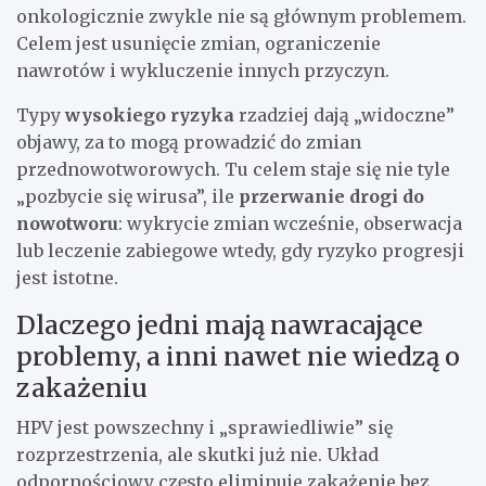
onkologicznie zwykle nie są głównym problemem.
Celem jest usunięcie zmian, ograniczenie
nawrotów i wykluczenie innych przyczyn.
Typy
wysokiego ryzyka
rzadziej dają „widoczne”
objawy, za to mogą prowadzić do zmian
przednowotworowych. Tu celem staje się nie tyle
„pozbycie się wirusa”, ile
przerwanie drogi do
nowotworu
: wykrycie zmian wcześnie, obserwacja
lub leczenie zabiegowe wtedy, gdy ryzyko progresji
jest istotne.
Dlaczego jedni mają nawracające
problemy, a inni nawet nie wiedzą o
zakażeniu
HPV jest powszechny i „sprawiedliwie” się
rozprzestrzenia, ale skutki już nie. Układ
odpornościowy często eliminuje zakażenie bez