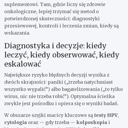
suplementowi. Tam, gdzie liczy się zdrowie
onkologiczne, lepiej trzymać się metod o
potwierdzonej skuteczności: diagnostyki
przesiewowej, kontroli i leczenia zmian, kiedy są
wskazania.
Diagnostyka i decyzje: kiedy
leczyć, kiedy obserwować, kiedy
eskalować
Największe ryzyko błędnych decyzji wynika z
dwóch skrajności: paniki („trzeba natychmiast
wszystko wypalić”) albo bagatelizowania („to tylko
wirus, nic nie trzeba robić”). Optymalna ścieżka
zwykle jest pośrodku i opiera się o wyniki badań.
W obszarze szyjki macicy kluczowe są
testy HPV
,
cytologia
oraz — gdy trzeba —
kolposkopia
i