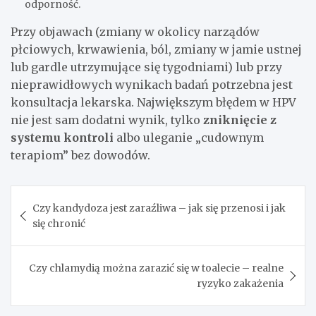
odporność.
Przy objawach (zmiany w okolicy narządów
płciowych, krwawienia, ból, zmiany w jamie ustnej
lub gardle utrzymujące się tygodniami) lub przy
nieprawidłowych wynikach badań potrzebna jest
konsultacja lekarska. Największym błędem w HPV
nie jest sam dodatni wynik, tylko
zniknięcie z
systemu kontroli
albo uleganie „cudownym
terapiom” bez dowodów.
Nawigacja
Czy kandydoza jest zaraźliwa – jak się przenosi i jak
wpisu
się chronić
Czy chlamydią można zarazić się w toalecie – realne
ryzyko zakażenia