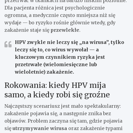
przetrwać w tkankach na bardzo niskim poziomie.
Dla pacjenta różnica jest psychologicznie
ogromna, a medycznie często mniejsza niż się
wydaje — bo ryzyko rośnie głównie wtedy, gdy
zakażenie staje się
przewlekłe
.
HPV zwykle nie leczy się „na wirusa”, tylko
leczy się to, co wirus wywołał — a
kluczowym czynnikiem ryzyka jest
przetrwałe (wielomiesięczne lub
wieloletnie) zakażenie.
Rokowania: kiedy HPV mija
samo, a kiedy robi się groźne
Najczęstszy scenariusz jest mało spektakularny:
zakażenie pojawia się, a następnie znika bez
objawów. Problem zaczyna się tam, gdzie pojawia
się
utrzymywanie wirusa
oraz zakażenie typami