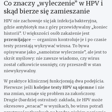
Co znaczy „wyleczenie” w HPV i
skąd bierze się zamieszanie
HPV nie zachowuje się jak infekcja bakteryjna,
gdzie antybiotyk ma z góry przewidywalny „koniec
historii”. U większości osób zakażenie jest
przemijające
— organizm kontroluje je i po czasie
testy przestają wykrywać wirusa. To bywa
opisywane jako „samoistne wyleczenie”, ale jest to
skrót myślowy: nie zawsze wiadomo, czy wirus
został całkowicie usunięty, czy przeszedł w stan
niewykrywalny.
W praktyce klinicznej funkcjonują dwa podejścia.
Pierwsze: jeśli
kolejne testy HPV są ujemne
i nie
ma zmian, uznaje się problem za zakończony.
Drugie (bardziej ostrożne): zakłada, że HPV może
okresowo „wracać” w wynikach, bo wirus potrafi