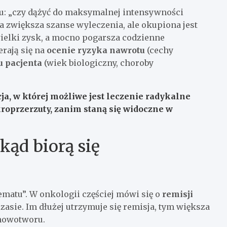
iu: „czy dążyć do maksymalnej intensywności
 zwiększa szanse wyleczenia, ale okupiona jest
wielki zysk, a mocno pogarsza codzienne
erają się na
ocenie ryzyka nawrotu
(cechy
u pacjenta
(wiek biologiczny, choroby
ja, w której możliwe jest leczenie radykalne
roprzerzuty, zanim staną się widoczne w
kąd biorą się
matu”. W onkologii częściej mówi się o
remisji
asie. Im dłużej utrzymuje się remisja, tym większa
 nowotworu.