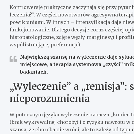
Kontrowersje praktyczne zaczynają się przy pytan
leczenia?”. W części nowotworów agresywna terapia
powikłaniami. W innych – intensyfikacja daje nie
funkcjonowanie. Dlatego decyzje coraz częściej opi
histopatologiczne, zajęte węzły, marginesy) i
profil
współistniejące, preferencje).
Największą szansę na wyleczenie daje sytuac
miejscowe, a terapia systemowa „czyści” mik
badaniach.
„Wyleczenie” a „remisja”: s
nieporozumienia
W potocznym języku wyleczenie oznacza „koniec te
(brak wykrywalnej choroby) i o ryzyku nawrotu w cz
szansa, że choroba nie wróci, ale to zależy od typu