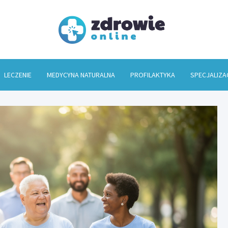
Zdrowi
LECZENIE
MEDYCYNA NATURALNA
PROFILAKTYKA
SPECJALIZA