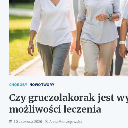
CHOROBY
NOWOTWORY
Czy gruczolakorak jest w
możliwości leczenia
10 czerwca 2026
Anna Mierzejewska