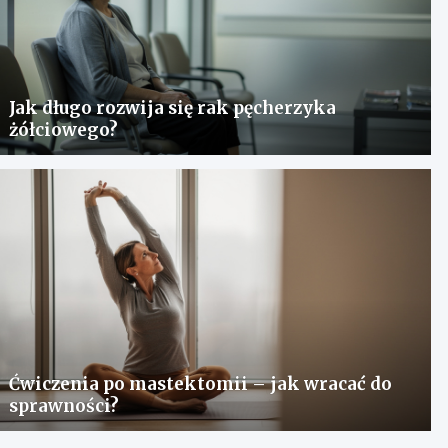
Jak długo rozwija się rak pęcherzyka
żółciowego?
Ćwiczenia po mastektomii – jak wracać do
sprawności?