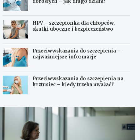
dorosłych – jak długo działa?
HPV – szczepionka dla chłopców,
skutki uboczne i bezpieczeństwo
Przeciwwskazania do szczepienia –
najważniejsze informacje
Przeciwwskazania do szczepienia na
krztusiec – kiedy trzeba uważać?