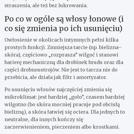
straszenia, ale też bez lukrowania.
Po co w ogóle są włosy łonowe (i
co się zmienia po ich usunięciu)
Owłosienie w okolicach intymnych pełni kilka
prostych funkcji. Zmniejsza tarcie (np. bielizna–
skóra), częściowo „rozprasza” wilgoć i stanowi
barierę mechaniczną dla drobinek brudu oraz dla
części drobnoustrojów. Nie jest to tarcza nie do
przebicia, ale działa jak filtr i amortyzator.
Po usunięciu włosów najczęściej zmienia się
mikroklimat: jest bardziej „goło”, czasem bardziej
wilgotno (bo skóra mocniej pracuje pod obcisłą
bielizną), a skóra łatwiej się ociera. Dla jednych to
neutralne, dla innych kończy się
zaczerwienieniem, pieczeniem albo krostkami.