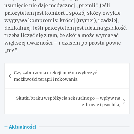
usunięcie nie daje medycznej „premii”. Jeśli
priorytetem jest komfort i spokój skóry, zwykle
wygrywa kompromis: krócej (trymer), rzadziej,
delikatniej. Jeśli priorytetem jest idealna gładkość,
trzeba liczyć się z tym, że skóra może wymagać
większej uważności – i czasem po prostu powie
„nie”.
Nawigacja
Czy zaburzenia erekcji można wyleczyć –
wpisu
możliwości terapii i rokowania
Skutki braku współżycia seksualnego – wpływ na
zdrowie i psychikę
Aktualności