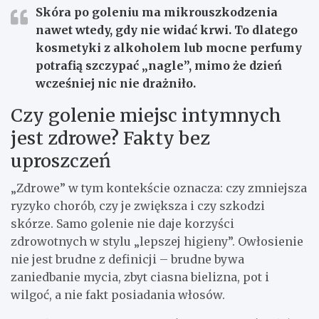
Skóra po goleniu ma mikrouszkodzenia
nawet wtedy, gdy nie widać krwi.
To dlatego
kosmetyki z alkoholem lub mocne perfumy
potrafią szczypać „nagle”, mimo że dzień
wcześniej nic nie drażniło.
Czy golenie miejsc intymnych
jest zdrowe? Fakty bez
uproszczeń
„Zdrowe” w tym kontekście oznacza: czy zmniejsza
ryzyko chorób, czy je zwiększa i czy szkodzi
skórze. Samo golenie nie daje korzyści
zdrowotnych w stylu „lepszej higieny”. Owłosienie
nie jest brudne z definicji – brudne bywa
zaniedbanie mycia, zbyt ciasna bielizna, pot i
wilgoć, a nie fakt posiadania włosów.