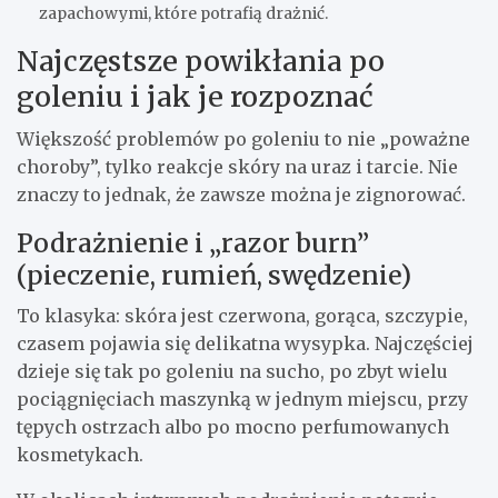
zapachowymi, które potrafią drażnić.
Najczęstsze powikłania po
goleniu i jak je rozpoznać
Większość problemów po goleniu to nie „poważne
choroby”, tylko reakcje skóry na uraz i tarcie. Nie
znaczy to jednak, że zawsze można je zignorować.
Podrażnienie i „razor burn”
(pieczenie, rumień, swędzenie)
To klasyka: skóra jest czerwona, gorąca, szczypie,
czasem pojawia się delikatna wysypka. Najczęściej
dzieje się tak po goleniu na sucho, po zbyt wielu
pociągnięciach maszynką w jednym miejscu, przy
tępych ostrzach albo po mocno perfumowanych
kosmetykach.