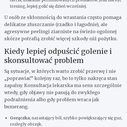
tarcia, unikanie perfumowanych produktów. Jeśli ma być
trening, lepiej golić się dzień wcześniej.
U osób ze skłonnością do wrastania często pomaga
delikatne złuszczanie (rzadko i łagodnie), ale
agresywne peelingi ziarniste na świeżo ogolonej
skórze potrafią zrobić więcej szkody niż pożytku.
Kiedy lepiej odpuścić golenie i
skonsultować problem
Są sytuacje, w których warto zrobić przerwę i nie
„poprawiać” kolejny raz, bo to tylko nakręca stan
zapalny. Konsultacja lekarska ma sens szczególnie
wtedy, gdy objawy nie pasują do zwykłego
podrażnienia albo gdy problem wraca jak
bumerang.
Gorączka
, narastający ból, szybko powiększający się guz,
rozległy obrzęk.