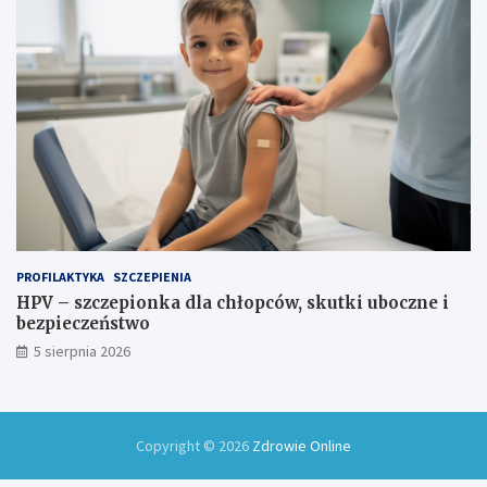
PROFILAKTYKA
SZCZEPIENIA
HPV – szczepionka dla chłopców, skutki uboczne i
bezpieczeństwo
5 sierpnia 2026
Copyright © 2026
Zdrowie Online