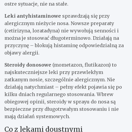
ostre sytuacje, nie na stałe.
Leki antyhistaminowe
sprawdzają się przy
alergicznym nieżycie nosa. Nowsze preparaty
(cetirizyna, loratadyna) nie wywołują senności i
można je stosować długoterminowo. Działają na
przyczynę – blokują histaminę odpowiedzialną za
objawy alergii.
Steroidy donosowe
(mometazon, flutikazon) to
najskuteczniejsze leki przy przewlekłym
zatkanym nosie, szczególnie alergicznym. Nie
działają natychmiast – pełny efekt pojawia się po
kilku dniach regularnego stosowania. Wbrew
obiegowej opinii, steroidy w sprayu do nosa są
bezpieczne przy długotrwałym stosowaniu i nie
mają działań systemowych.
Co z lekami doustnymi