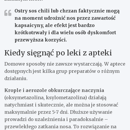
Ostry sos chili lub chrzan faktycznie mogą
na moment udrożnić nos przez zawartość
kapsaicyny, ale efekt jest bardzo
krótkotrwały i dla wielu osób dyskomfort
przewyższa korzyści.
Kiedy sięgnąć po leki z apteki
Domowe sposoby nie zawsze wystarczają. W aptece
dostępnych jest kilka grup preparatów o różnym
działaniu.
Krople i aerozole obkurczające naczynia
(oksymetazolina, ksylometazolina) działają
natychmiast i skutecznie, ale można je stosować
maksymalnie przez 5-7 dni. Dłuższe używanie
prowadzi do uzależnienia i paradoksalnie –
przewlekłego zatkania nosa. To rozwiązanie na