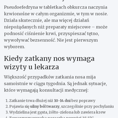
Pseudoefedryna w tabletkach obkurcza naczynia
krwionośne w całym organizmie, w tym w nosie.
Działa skutecznie, ale ma więcej działań
niepożądanych niż preparaty miejscowe – może
podnosić ciśnienie krwi, przyspieszać tętno,
wywoływać bezsenność. Nie jest pierwszym
wyborem.
Kiedy zatkany nos wymaga
wizyty u lekarza
Większość przypadków zatkania nosa mija
samoistnie w ciągu tygodnia. Są jednak sytuacje,
które wymagają konsultacji medycznej:
Zatkanie trwa dłużej niż
10-14 dni
bez poprawy
Pojawia się
silny ból twarzy
, szczególnie przy pochylaniu
Wydzielina jest gęsta, żółto-zielona lub zawiera krew