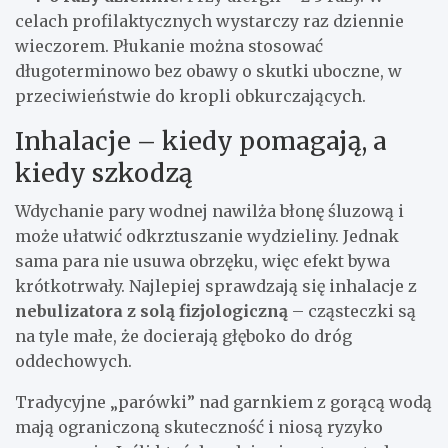
celach profilaktycznych wystarczy raz dziennie
wieczorem. Płukanie można stosować
długoterminowo bez obawy o skutki uboczne, w
przeciwieństwie do kropli obkurczających.
Inhalacje – kiedy pomagają, a
kiedy szkodzą
Wdychanie pary wodnej nawilża błonę śluzową i
może ułatwić odkrztuszanie wydzieliny. Jednak
sama para nie usuwa obrzęku, więc efekt bywa
krótkotrwały. Najlepiej sprawdzają się inhalacje z
nebulizatora z solą fizjologiczną
– cząsteczki są
na tyle małe, że docierają głęboko do dróg
oddechowych.
Tradycyjne „parówki” nad garnkiem z gorącą wodą
mają ograniczoną skuteczność i niosą ryzyko