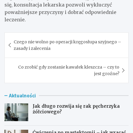
się, konsultacja lekarska pozwoli wykluczyć
poważniejsze przyczyny i dobrać odpowiednie
leczenie.
Nawigacja
Czego nie wolno po operacji kręgosłupa szyjnego –
wpisu
zasady i zalecenia
Co zrobić gdy zostanie kawałek kleszcza – czy to
jest groźne?
Aktualności
Jak długo rozwija się rak pęcherzyka
żółciowego?
Ćwiczenia po mastektomii – jak wracać