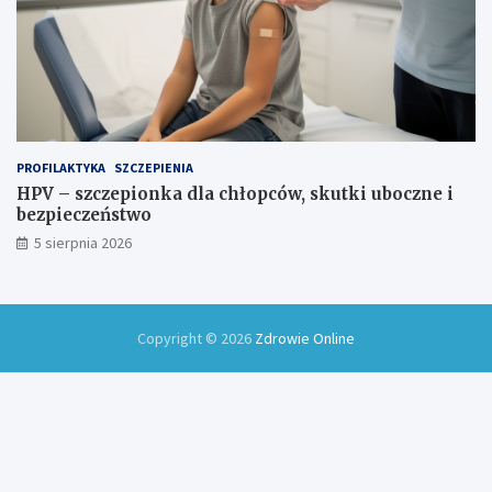
PROFILAKTYKA
SZCZEPIENIA
HPV – szczepionka dla chłopców, skutki uboczne i
bezpieczeństwo
5 sierpnia 2026
Copyright © 2026
Zdrowie Online