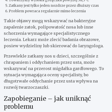
Towarzyszy wysoka gorączka powyżej 38,5°C
Zatkany jest tylko jeden nozdrze przez dłuższy czas
Problem powraca regularnie mimo leczenia
Takie objawy mogą wskazywać na bakteryjne
zapalenie zatok, polipowatość nosa lub inne
schorzenia wymagające specjalistycznego
leczenia. Lekarz może zlecić badania obrazowe,
posiew wydzieliny lub skierować do laryngologa.
Przewlekle zatkany nos u dzieci, szczególnie z
chrapaniem i oddychaniem przez usta, może
wskazywać na przerost migdałka gardłowego. To
sytuacja wymagająca oceny specjalisty, bo
długotrwałe oddychanie przez usta wpływa na
rozwój twarzoczaszki.
Zapobieganie – jak uniknąć
problemu