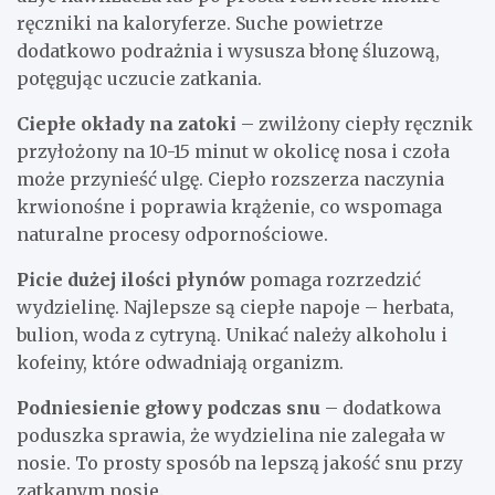
ręczniki na kaloryferze. Suche powietrze
dodatkowo podrażnia i wysusza błonę śluzową,
potęgując uczucie zatkania.
Ciepłe okłady na zatoki
– zwilżony ciepły ręcznik
przyłożony na 10-15 minut w okolicę nosa i czoła
może przynieść ulgę. Ciepło rozszerza naczynia
krwionośne i poprawia krążenie, co wspomaga
naturalne procesy odpornościowe.
Picie dużej ilości płynów
pomaga rozrzedzić
wydzielinę. Najlepsze są ciepłe napoje – herbata,
bulion, woda z cytryną. Unikać należy alkoholu i
kofeiny, które odwadniają organizm.
Podniesienie głowy podczas snu
– dodatkowa
poduszka sprawia, że wydzielina nie zalegała w
nosie. To prosty sposób na lepszą jakość snu przy
zatkanym nosie.