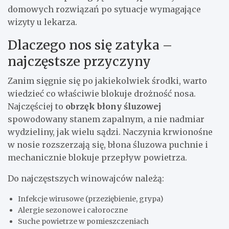
domowych rozwiązań po sytuacje wymagające
wizyty u lekarza.
Dlaczego nos się zatyka –
najczęstsze przyczyny
Zanim sięgnie się po jakiekolwiek środki, warto
wiedzieć co właściwie blokuje drożność nosa.
Najczęściej to
obrzęk błony śluzowej
spowodowany stanem zapalnym, a nie nadmiar
wydzieliny, jak wielu sądzi. Naczynia krwionośne
w nosie rozszerzają się, błona śluzowa puchnie i
mechanicznie blokuje przepływ powietrza.
Do najczęstszych winowajców należą:
Infekcje wirusowe (przeziębienie, grypa)
Alergie sezonowe i całoroczne
Suche powietrze w pomieszczeniach