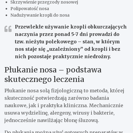
Skrzywienie przegrody nosowej
Polipowatość nosa
Nadużywanie kropli do nosa
Przewlekłe używanie kropli obkurczających
naczynia przez ponad 5-7 dni prowadzi do
tzw. nieżytu polekowego – stan, w którym
nos staje się „uzależniony” od kropli i bez
nich pozostaje praktycznie niedrożny.
Płukanie nosa – podstawa
skutecznego leczenia
Płukanie nosa solą fizjologiczną to metoda, której
skuteczność potwierdzają zarówno badania
naukowe, jak i praktyka kliniczna. Mechanicznie
usuwa wydzielinę, alergeny, wirusy i bakterie,
jednocześnie nawilżając błonę śluzową.
Do płukania można użyć gotowych preparatów w