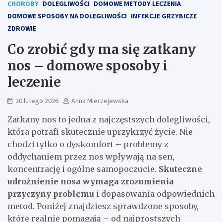
CHOROBY
DOLEGLIWOŚCI
DOMOWE METODY LECZENIA
DOMOWE SPOSOBY NA DOLEGLIWOŚCI
INFEKCJE GRZYBICZE
ZDROWIE
Co zrobić gdy ma się zatkany
nos – domowe sposoby i
leczenie
20 lutego 2026
Anna Mierzejewska
Zatkany nos to jedna z najczęstszych dolegliwości,
która potrafi skutecznie uprzykrzyć życie. Nie
chodzi tylko o dyskomfort – problemy z
oddychaniem przez nos wpływają na sen,
koncentrację i ogólne samopoczucie.
Skuteczne
udrożnienie nosa wymaga zrozumienia
przyczyny problemu
i dopasowania odpowiednich
metod. Poniżej znajdziesz sprawdzone sposoby,
które realnie pomagają – od najprostszych