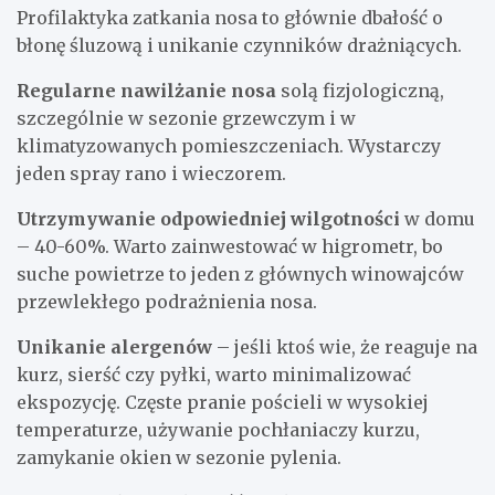
Profilaktyka zatkania nosa to głównie dbałość o
błonę śluzową i unikanie czynników drażniących.
Regularne nawilżanie nosa
solą fizjologiczną,
szczególnie w sezonie grzewczym i w
klimatyzowanych pomieszczeniach. Wystarczy
jeden spray rano i wieczorem.
Utrzymywanie odpowiedniej wilgotności
w domu
– 40-60%. Warto zainwestować w higrometr, bo
suche powietrze to jeden z głównych winowajców
przewlekłego podrażnienia nosa.
Unikanie alergenów
– jeśli ktoś wie, że reaguje na
kurz, sierść czy pyłki, warto minimalizować
ekspozycję. Częste pranie pościeli w wysokiej
temperaturze, używanie pochłaniaczy kurzu,
zamykanie okien w sezonie pylenia.