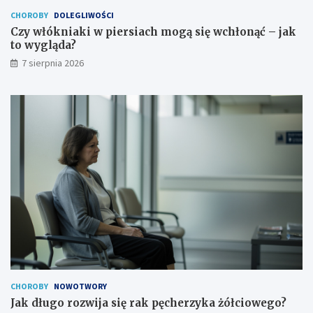
CHOROBY
DOLEGLIWOŚCI
Czy włókniaki w piersiach mogą się wchłonąć – jak
to wygląda?
7 sierpnia 2026
CHOROBY
NOWOTWORY
Jak długo rozwija się rak pęcherzyka żółciowego?