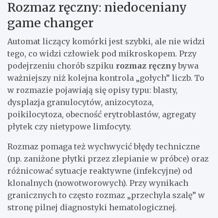
Rozmaz ręczny: niedoceniany
game changer
Automat liczący komórki jest szybki, ale nie widzi
tego, co widzi człowiek pod mikroskopem. Przy
podejrzeniu chorób szpiku
rozmaz ręczny
bywa
ważniejszy niż kolejna kontrola „gołych” liczb. To
w rozmazie pojawiają się opisy typu: blasty,
dysplazja granulocytów, anizocytoza,
poikilocytoza, obecność erytroblastów, agregaty
płytek czy nietypowe limfocyty.
Rozmaz pomaga też wychwycić błędy techniczne
(np. zaniżone płytki przez zlepianie w próbce) oraz
różnicować sytuacje reaktywne (infekcyjne) od
klonalnych (nowotworowych). Przy wynikach
granicznych to często rozmaz „przechyla szalę” w
stronę pilnej diagnostyki hematologicznej.