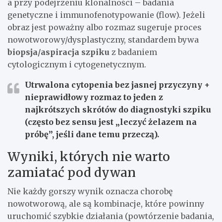
a przy podejrzeniu klonalności – badania
genetyczne i immunofenotypowanie (flow). Jeżeli
obraz jest poważny albo rozmaz sugeruje proces
nowotworowy/dysplastyczny, standardem bywa
biopsja/aspiracja szpiku
z badaniem
cytologicznym i cytogenetycznym.
Utrwalona cytopenia bez jasnej przyczyny +
nieprawidłowy rozmaz
to jeden z
najkrótszych skrótów do diagnostyki szpiku
(często bez sensu jest „leczyć żelazem na
próbę”, jeśli dane temu przeczą).
Wyniki, których nie warto
zamiatać pod dywan
Nie każdy gorszy wynik oznacza chorobę
nowotworową, ale są kombinacje, które powinny
uruchomić szybkie działania (powtórzenie badania,