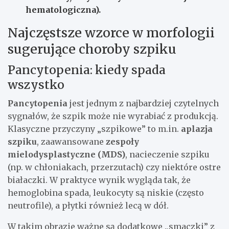
hematologiczna).
Najczęstsze wzorce w morfologii
sugerujące choroby szpiku
Pancytopenia: kiedy spada
wszystko
Pancytopenia
jest jednym z najbardziej czytelnych
sygnałów, że szpik może nie wyrabiać z produkcją.
Klasyczne przyczyny „szpikowe” to m.in.
aplazja
szpiku
, zaawansowane
zespoły
mielodysplastyczne (MDS)
, nacieczenie szpiku
(np. w chłoniakach, przerzutach) czy niektóre ostre
białaczki. W praktyce wynik wygląda tak, że
hemoglobina spada, leukocyty są niskie (często
neutrofile), a płytki również lecą w dół.
W takim obrazie ważne są dodatkowe „smaczki” z