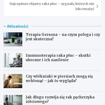
Najczęstsze objawy raka płuc – sygnały, których nie
lekceważyć
Aktualności
Terapia Gersona – na czym polega i czy
jest skuteczna?
Immunoterapia raka płuc – skutki
uboczne i ich nasilenie
Czy włókniaki w piersiach mogą się
wchłonąć – jak to wygląda?
Jak długo rozwija się rak pęcherzyka
żółciowego?