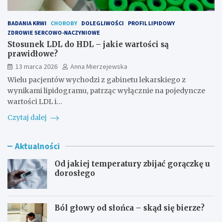
BADANIA KRWI
CHOROBY
DOLEGLIWOŚCI
PROFIL LIPIDOWY
ZDROWIE SERCOWO-NACZYNIOWE
Stosunek LDL do HDL – jakie wartości są
prawidłowe?
13 marca 2026
Anna Mierzejewska
Wielu pacjentów wychodzi z gabinetu lekarskiego z
wynikami lipidogramu, patrząc wyłącznie na pojedyncze
wartości LDL i…
Czytaj dalej
Aktualności
Od jakiej temperatury zbijać gorączkę u
dorosłego
Ból głowy od słońca – skąd się bierze?